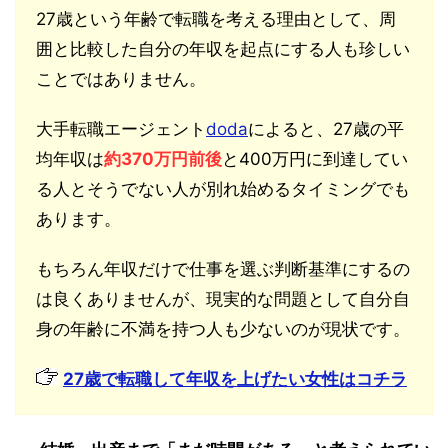
27歳という年齢で転職を考える理由として、周
囲と比較した自分の年収を起点にする人も珍しい
ことではありません。
大手転職エージェント
doda
によると、27歳の平
均年収は
約370万円前後
と400万円に到達してい
る人とそうでない人が別れ始めるタイミングでも
あります。
もちろん年収だけで仕事を選ぶ判断基準にするの
は良くありませんが、現実的な問題として自分自
身の年齢に不満を持つ人も少ないのが現状です。
27歳で転職して年収を上げたい女性はコチラ