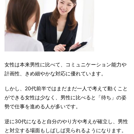
女性は本来男性に比べて、コミュニケーション能力や
計画性、きめ細やかな対応に優れています。
しかし、20代前半ではまだまだ一人で考えて動くこと
ができる女性は少なく、男性に比べると「待ち」の姿
勢で仕事を進める人が多いです。
逆に30代になると自分のやり方や考えが確立し、男性
と対立する場面もしばしば見られるようになります。