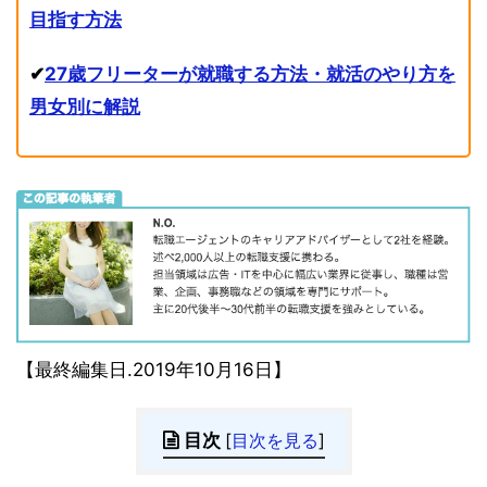
目指す方法
✔︎
27歳フリーターが就職する方法・就活のやり方を
男女別に解説
【最終編集日.2019年10月16日】
目次
[
目次を見る
]