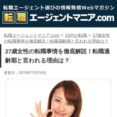
転職エージェントマニア.com
>
20代の転職
>
27歳女性
の転職事情を徹底解説！転職適齢期と言われる理由は？
27歳女性の転職事情を徹底解説！転職適
齢期と言われる理由は？
更新日：
2019年10月16日