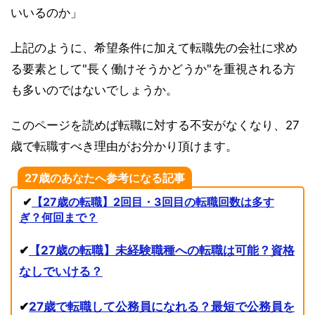
いいるのか」
上記のように、希望条件に加えて転職先の会社に求め
る要素として"長く働けそうかどうか"を重視される方
も多いのではないでしょうか。
このページを読めば転職に対する不安がなくなり、27
歳で転職すべき理由がお分かり頂けます。
27歳のあなたへ参考になる記事
✔︎
【27歳の転職】2回目・3回目の転職回数は多す
ぎ？何回まで？
✔︎
【27歳の転職】未経験職種への転職は可能？資格
なしでいける？
✔︎
27歳で転職して公務員になれる？最短で公務員を