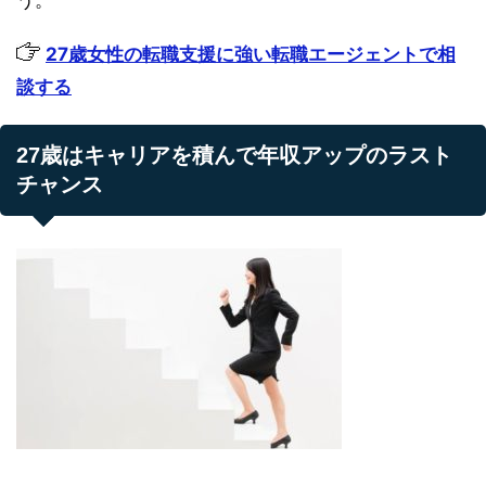
う。
27歳女性の転職支援に強い転職エージェントで相
談する
27歳はキャリアを積んで年収アップのラスト
チャンス