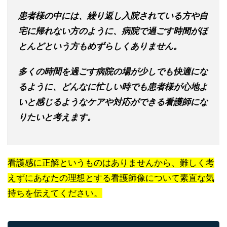
患者様の中には、繰り返し入院されている方や自
宅に帰れない方のように、病院で過ごす時間がほ
とんどという方もめずらしくありません。
多くの時間を過ごす病院の場が少しでも快適にな
るように、どんなに忙しい時でも患者様が心地よ
いと感じるようなケアや対応ができる看護師にな
りたいと考えます。
看護感に正解というものはありませんから、難しく考
えずにあなたの理想とする看護師像について素直な気
持ちを伝えてください。