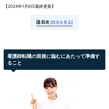
【2024年1月6日最終更新】
目次
[
目次を見る
]
看護師転職の面接に臨むにあたって準備す
ること