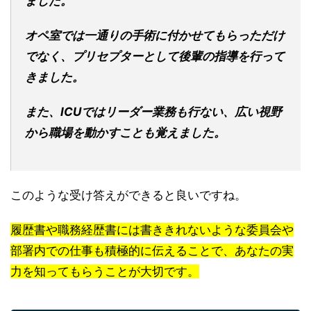
ました。
オペ室では一通りの手術に付かせてもらっただけ
でなく、プリセプターとして後輩の指導を行って
きました。
また、ICUではリーダー業務も行ない、広い視野
から職場を動かすことも覚えました。
このような受け答えができると良いですね。
履歴書や職務経歴書には書ききれないような委員会や
部署内での仕事も積極的に伝えることで、あなたの実
力を知ってもらうことが大切です。