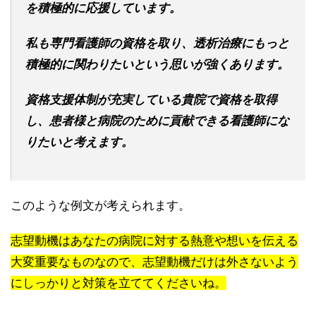
を積極的に応援しています。
私も専門看護師の資格を取り、透析治療にもっと
積極的に関わりたいという思いが強くあります。
資格支援体制が充実している貴院で資格を取得
し、患者様と病院のために貢献できる看護師にな
りたいと考えます。
このような例文が考えられます。
志望動機はあなたの病院に対する熱意や想いを伝える
大変重要なものなので、志望動機だけは外さないよう
にしっかりと対策を立ててくださいね。