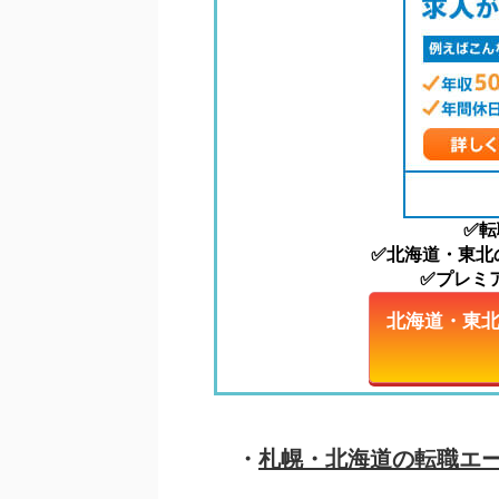
✅転
✅北海道・東北の
✅プレミ
北海道・東北地
札幌・北海道の転職エー
・