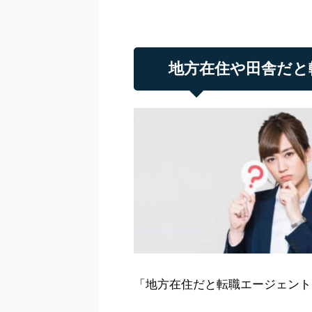
地方在住や田舎だと
「地方在住だと転職エージェント