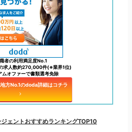
職者の利用満足度No.1
求人数約270,000件(※業界1位)
アムオファーで書類選考免除
方No.1のdoda詳細はコチラ
ジェントおすすめランキングTOP10