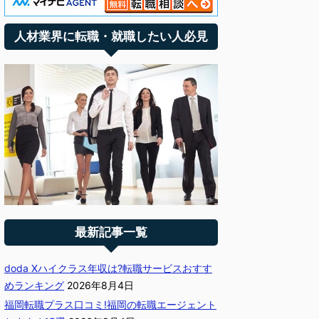
人材業界に転職・就職したい人必見
最新記事一覧
doda Xハイクラス年収は?転職サービスおすす
めランキング
2026年8月4日
福岡転職プラス口コミ!福岡の転職エージェント