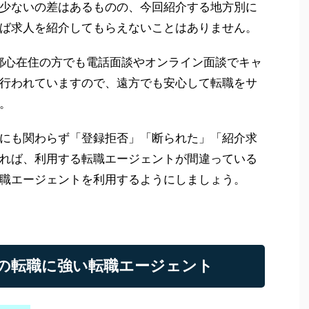
少ないの差はあるものの、今回紹介する地方別に
ば求人を紹介してもらえないことはありません。
も都心在住の方でも電話面談やオンライン面談でキャ
行われていますので、遠方でも安心して転職をサ
。
にも関わらず「登録拒否」「断られた」「紹介求
れば、利用する転職エージェントが間違っている
職エージェントを利用するようにしましょう。
の転職に強い転職エージェント