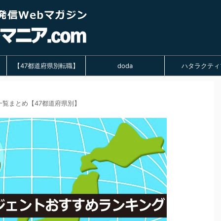
【47都道府県別転職】
doda
ハタラクティ
覧まとめ【47都道府県別】