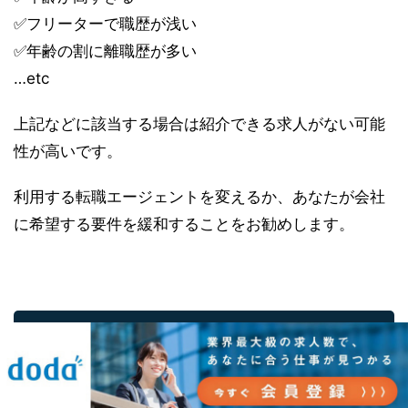
✅フリーターで職歴が浅い
✅年齢の割に離職歴が多い
…etc
上記などに該当する場合は紹介できる求人がない可能
性が高いです。
利用する転職エージェントを変えるか、あなたが会社
に希望する要件を緩和することをお勧めします。
電話面談サポートが充実しているおすすめ
転職エージェント