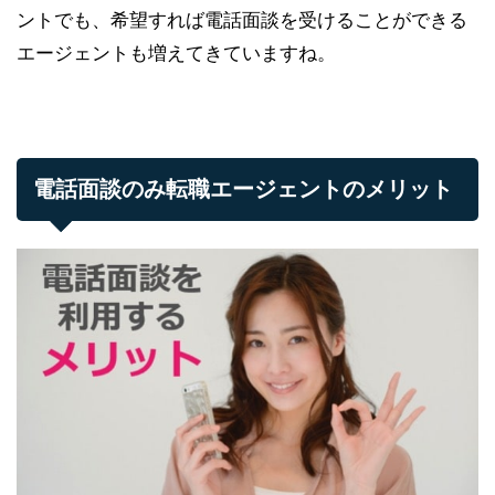
ントでも、希望すれば電話面談を受けることができる
エージェントも増えてきていますね。
電話面談のみ転職エージェントのメリット