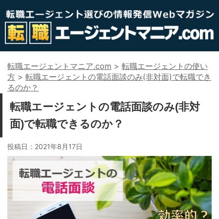
転職エージェントマニア.com
>
転職エージェントの使い
方
>
転職エージェントの電話面談のみ(非対面)で転職でき
るのか？
転職エージェントの電話面談のみ(非対
面)で転職できるのか？
投稿日：
2021年8月17日