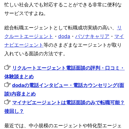
忙しい社会人でも対応することができる非常に便利な
サービスですよね。
総合転職エージェントとして転職成功実績の高い、
リ
クルートエージェント
・
doda
・
パソナキャリア
・
マイ
ナビエージェント
等のさまざまなエージェントが取り
入れている面談の方法です。
リクルートエージェント電話面談の評判・口コミ・
体験談まとめ
dodaの電話インタビュー・電話カウンセリング(面
談)内容まとめ
マイナビエージェントは電話面談のみで転職可能？
後回し？
最近では、中小規模のエージェントや特化型エージェ