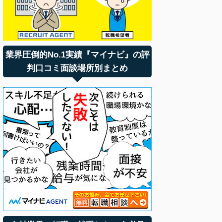
業界圧倒的No.1実績『マイナビ』の評
判口コミ面談場所別まとめ