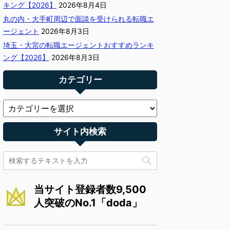
キング【2026】
2026年8月4日
丸の内・大手町周辺で面談を受けられる転職エ
ージェント
2026年8月3日
埼玉・大宮の転職エージェントおすすめランキ
ング【2026】
2026年8月3日
カテゴリー
サイト内検索
当サイト登録者数9,500
人突破のNo.1「doda」