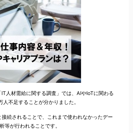
IT人材需給に関する調査」では、AIやIoTに関わる
5万人不足することが分かりました。
トと接続されることで、これまで使われなかったデー
析等が行われることです。