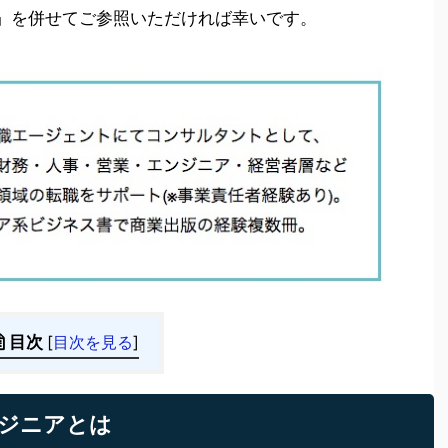
」を併せてご参照いただければ幸いです。
目次
[
目次を見る
]
ジニアとは