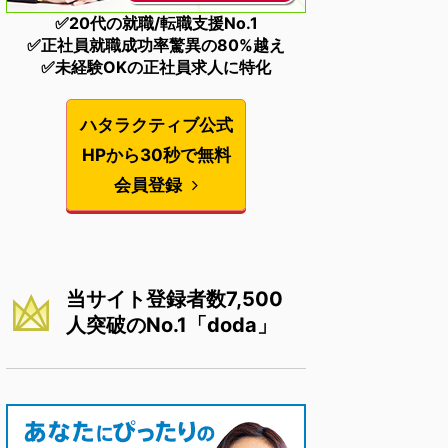
✅20代の就職/転職支援No.1
✅正社員就職成功率驚異の80%越え
✅未経験OKの正社員求人に特化
ハタラクティブ公式
HPから30秒で無料
会員登録
当サイト登録者数7,500
人突破のNo.1「doda」