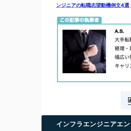
ンジニアの転職志望動機例文4選
インフラエンジニアエン