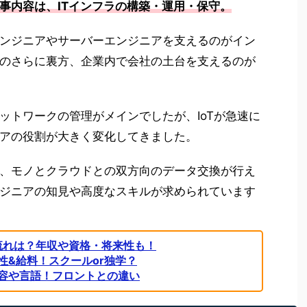
事内容は、ITインフラの構築・運用・保守。
ンジニアやサーバーエンジニアを支えるのがイン
のさらに裏方、企業内で会社の土台を支えるのが
ットワークの管理がメインでしたが、IoTが急速に
アの役割が大きく変化してきました。
、モノとクラウドとの双方向のデータ交換が行え
ジニアの知見や高度なスキルが求められています
流れは？年収や資格・将来性も！
性&給料！スクールor独学？
容や言語！フロントとの違い