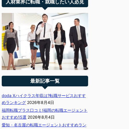
人材業界に転職・就職したい人必見
最新記事一覧
doda Xハイクラス年収は?転職サービスおすす
めランキング
2026年8月4日
福岡転職プラス口コミ!福岡の転職エージェント
おすすめ15選
2026年8月4日
愛知・名古屋の転職エージェントおすすめラン