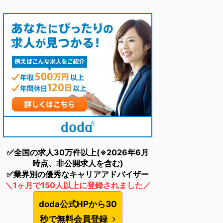
✅全国の求人30万件以上(※2026年6月
時点、非公開求人を含む)
✅業界別の優秀なキャリアアドバイザー
＼1ヶ月で150人以上に登録されました／
doda公式HPから30
秒で無料会員登録