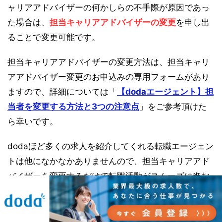
ャリアアドバイザーの何かしらの不手際が原因であっ
た場合は、
担当キャリアアドバイザーの変更
を申し出
ることで変更可能です。
担当キャリアアドバイザーの変更方法は、担当キャリ
アアドバイザー変更のお申込みの専用フォームがあり
ますので、詳細については「
【dodaエージェント】担
当者を変更する方法と3つの注意点
」をご参考頂けた
ら幸いです。
dodaほど多くの求人を紹介してくれる転職エージェン
トは他になかなかありませんので、担当キャリアアド
バイザーを変更するだけで転職活動がスムーズに進む
ようになることもあるでしょう。
もしdodaに紹介される求人が合わないと感じて退会を