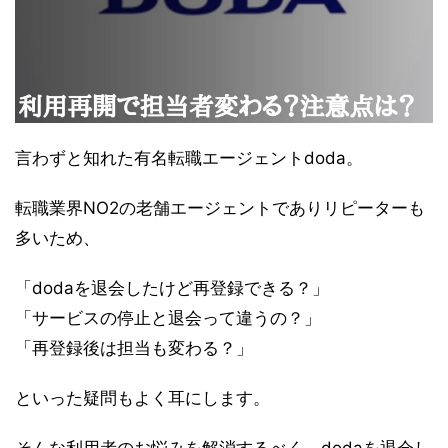
言わずと知れた有名転職エージェントdoda。
転職業界NO2の老舗エージェントでありリピーターも
多いため、
「dodaを退会したけど再登録できる？」
「サービスの停止と退会って違うの？」
「再登録後は担当も変わる？」
といった疑問もよく耳にします。