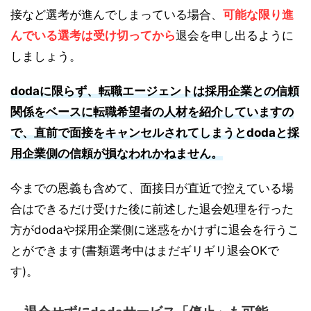
接など選考が進んでしまっている場合、
可能な限り進
んでいる選考は受け切ってから
退会を申し出るように
しましょう。
dodaに限らず、転職エージェントは採用企業との信頼
関係をベースに転職希望者の人材を紹介していますの
で、直前で面接をキャンセルされてしまうとdodaと採
用企業側の信頼が損なわれかねません。
今までの恩義も含めて、面接日が直近で控えている場
合はできるだけ受けた後に前述した退会処理を行った
方がdodaや採用企業側に迷惑をかけずに退会を行うこ
とができます(書類選考中はまだギリギリ退会OKで
す)。