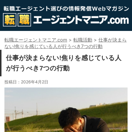
転職エージェントマニア.com
>
転職活動
>
仕事が決まら
ない!焦りを感じている人が行うべき7つの行動
仕事が決まらない!焦りを感じている人
が行うべき7つの行動
投稿日：
2026年4月2日