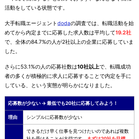
活動をしている状態です。
大手転職エージェント
doda
の調査では、転職活動を始
めてから内定までに応募した求人数は平均して
19.2社
で、全体の84.7%の人が2社以上の企業に応募していま
した。
さらに53.1%の人の応募社数は
10社以上
で、転職成功
者の多くが積極的に求人に応募することで内定を手に
している、という実態が明らかになりました。
応募数が少ない → 最低でも20社に応募してみよう！
理由
シンプルに応募数が少ない
できるだけ早く仕事を見つけたいのであれば複数
社を受けることが大切です。
まずは20社を目標