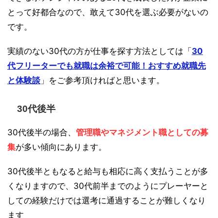
とって好都合なので、敢えて30代を選ぶ必要がないの
です。
実績のない30代の方が仕事を探す方法としては「
30
代フリーターでも就職は余裕で可能！おすすめ就職先
と体験談
」をご参考頂ければと思います。
30代後半
30代後半の場合、
管理職やマネジメント職としての募
集
が多い傾向にあります。
30代後半ともなると給与も相応に高く支払うことが多
くなりますので、30代前半までのようにプレーヤーと
しての経験だけでは選考に通過することが難しくなり
ます