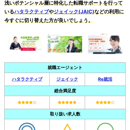
浅いポテンシャル層に特化した転職サポートを行って
いる
ハタラクティブ
や
ジェイック(JAIC)
などの利用に
今すぐに切り替えた方が良いでしょう。
就職エージェント
ハタラクティブ
ジェイック
Re就活
総合満足度
取り扱い求人数