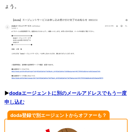
ょう。
▶︎
dodaエージェントに別のメールアドレスでもう一度
申し込む
doda登録で別エージェントからオファーも？