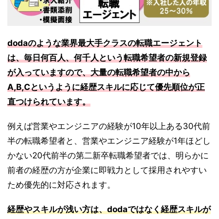
dodaのような業界最大手クラスの転職エージェント
は、毎日何百人、何千人という転職希望者の新規登録
が入っていますので、大量の転職希望者の中から
A,B,Cというように経歴スキルに応じて優先順位が正
直つけられています。
例えば営業やエンジニアの経験が10年以上ある30代前
半の転職希望者と、営業やエンジニア経験が1年ほどし
かない20代前半の第二新卒転職希望者では、明らかに
前者の経歴の方が企業に即戦力として採用されやすい
ため優先的に対応されます。
経歴やスキルが浅い方は、dodaではなく経歴スキルが