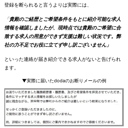
登録を断られると言うよりは実際には、
「
貴殿のご経歴とご希望条件をもとに紹介可能な求人
情報を確認しましたが、現時点では貴殿のご希望に合
致する求人の用意ができず支援は難しい状況です。弊
社の力不足でお役に立てず申し訳ございません」
といった連絡が届き紹介できる求人がないと告げられ
ます。
▼実際に届いたdodaのお断りメールの例