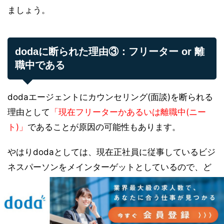
ましょう。
dodaに断られた理由③：フリーター or 離
職中である
dodaエージェントにカウンセリング(面談)を断られる
理由として
「現在フリーターかあるいは離職中(ニー
ト)」
であることが原因の可能性もあります。
やはりdodaとしては、現在正社員に従事しているビジ
ネスパーソンをメインターゲットとしているので、ど
うしてもフリーターや離職中の方は優先順位が低くな
ってしまう傾向にあるんですね。
しかし、これから正社員を目指すために就職活動を頑