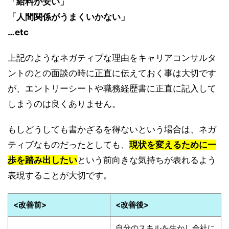
「給料が安い」
「人間関係がうまくいかない」
…etc
上記のようなネガティブな理由をキャリアコンサルタ
ントのとの面談の時に正直に伝えておく事は大切です
が、エントリーシートや職務経歴書に正直に記入して
しまうのは良くありません。
もしどうしても書かざるを得ないという場合は、ネガ
ティブなものだったとしても、
現状を変えるために一
歩を踏み出したい
という前向きな気持ちが表れるよう
表現することが大切です。
<改善前>
<改善後>
自分のスキルを生かし会社に