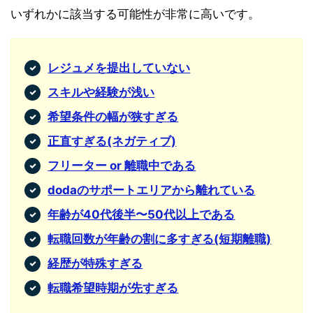
いずれかに該当する可能性が非常に高いです。
レジュメを提出していない
スキルや経験が浅い
希望条件の幅が狭すぎる
正直すぎる(ネガティブ)
フリーター or 離職中である
dodaのサポートエリアから離れている
年齢が40代後半〜50代以上である
転職回数が年齢の割に多すぎる(短期離職)
経歴が特殊すぎる
転職希望時期が先すぎる