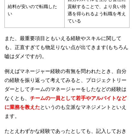
給料が安いので転職した
貢献することで、より良い待
い
遇を得られるよう転職を考え
ている
また、最重要項目ともいえる経験やスキルに関して
も、正直すぎても物足りない点が出てきます(
もちろん
嘘はダメですが
)。
例えばマネージャー経験の有無を問われたとき、自分
の経験を振り返って考えてみると、プロジェクトリー
ダーとしてチームのマネージャーをしたなどの経験は
なくとも、
チームの一員として若手やアルバイトなど
に業務を教えた
というのも立派なマネジメントといえ
ます。
たとえわずかな経験であったとしても、記入しておき