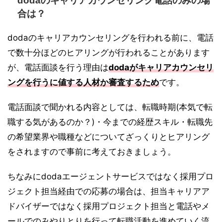
dodaのキャリアカウンセリング電話のみの場
合は？
dodaのキャリアカウンセリングを行われる前に、電話
で数十分ほどのヒアリングが行われることがあります
が、電話面談を行う理由は
dodaがキャリアカウンセリ
ングを行うに値する人材か審査するため
です。
電話面談で聞かれる内容としては、転職時期(本気で転
職する気があるのか？)・今までの経歴スキル・転職先
の希望業界や職種などについてざっくりとヒアリング
をされますので事前に考えておきましょう。
ちなみにdodaエージェントサービスではなく採用プロ
ジェクト担当経由での応募の場合は、担当キャリアア
ドバイザーではなく採用プロジェクト担当と電話やメ
ールでのみやりとりを行って転職活動を進めていく流