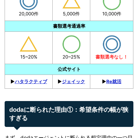
20,000件
5,000件
10,000件
書類選考通過率
15~20%
20~25%
書類選考なし！
公式サイト
▶︎
ハタラクティブ
▶︎
ジェイック
▶︎
Re就活
dodaに断られた理由①：希望条件の幅が狭
すぎる
まず、dodaエージェントに断られる想定理由の一つ目