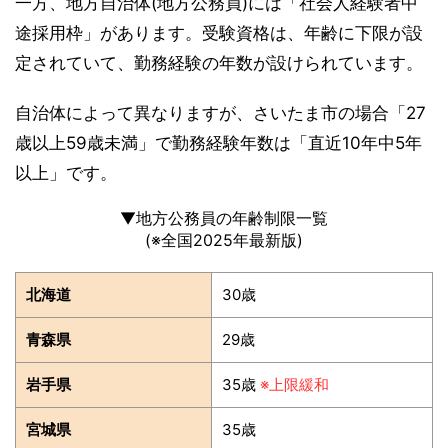
一方、地方自治体(地方公務員)には「社会人経験者中
途採用枠」があります。受験資格は、年齢に下限が設
定されていて、勤務経験の年数が設けられています。
自治体によって異なりますが、さいたま市の場合「27
歳以上59歳未満」で勤務経験年数は「直近10年中5年
以上」です。
▼地方公務員の年齢制限一覧
(※全国2025年最新版)
北海道
30歳
青森県
29歳
岩手県
35歳
※上限緩和
宮城県
35歳