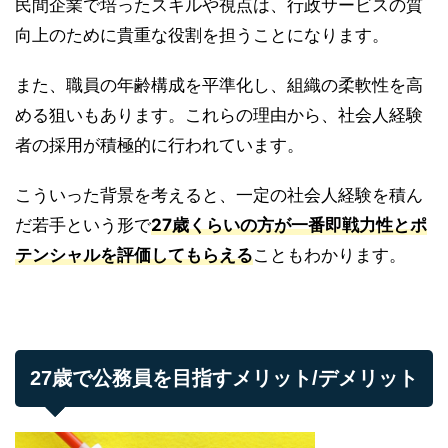
民間企業で培ったスキルや視点は、行政サービスの質
向上のために貴重な役割を担うことになります。
また、職員の年齢構成を平準化し、組織の柔軟性を高
める狙いもあります。これらの理由から、社会人経験
者の採用が積極的に行われています。
こういった背景を考えると、一定の社会人経験を積ん
だ若手という形で
27歳くらいの方が一番即戦力性とポ
テンシャルを評価してもらえる
こともわかります。
27歳で公務員を目指すメリット/デメリット