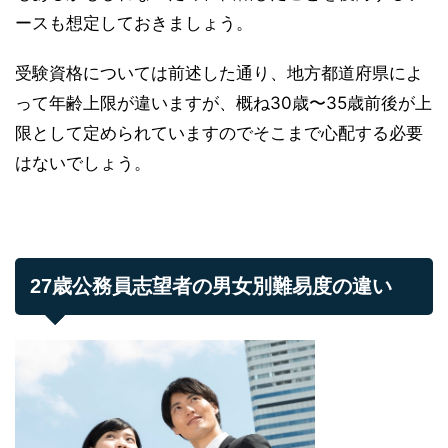
ースも想定しておきましょう。
受験資格については前述した通り、地方都道府県によ
って年齢上限が違いますが、概ね30歳〜35歳前後が上
限として定められていますのでそこまで心配する必要
はないでしょう。
27歳公務員志望者の男女別難易度の違い