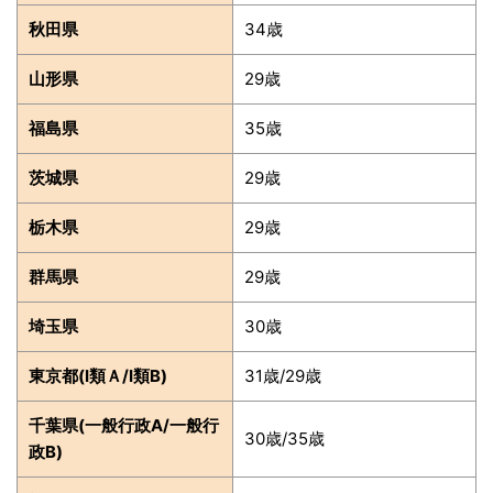
秋田県
34歳
山形県
29歳
福島県
35歳
茨城県
29歳
栃木県
29歳
群馬県
29歳
埼玉県
30歳
東京都(Ⅰ類Ａ/Ⅰ類B)
31歳/29歳
千葉県(一般行政A/一般行
30歳/35歳
政B)