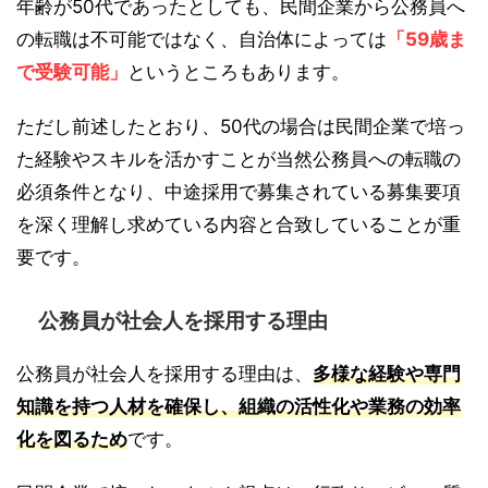
年齢が50代であったとしても、民間企業から公務員へ
の転職は不可能ではなく、自治体によっては
「59歳ま
で受験可能」
というところもあります。
ただし前述したとおり、50代の場合は民間企業で培っ
た経験やスキルを活かすことが当然公務員への転職の
必須条件となり、中途採用で募集されている募集要項
を深く理解し求めている内容と合致していることが重
要です。
公務員が社会人を採用する理由
公務員が社会人を採用する理由は、
多様な経験や専門
知識を持つ人材を確保し、組織の活性化や業務の効率
化を図るため
です。