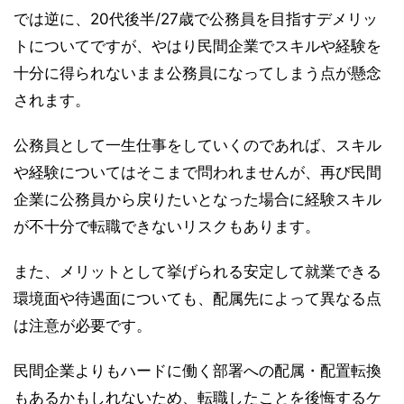
では逆に、20代後半/27歳で公務員を目指すデメリッ
トについてですが、やはり民間企業でスキルや経験を
十分に得られないまま公務員になってしまう点が懸念
されます。
公務員として一生仕事をしていくのであれば、スキル
や経験についてはそこまで問われませんが、再び民間
企業に公務員から戻りたいとなった場合に経験スキル
が不十分で転職できないリスクもあります。
また、メリットとして挙げられる安定して就業できる
環境面や待遇面についても、配属先によって異なる点
は注意が必要です。
民間企業よりもハードに働く部署への配属・配置転換
もあるかもしれないため、転職したことを後悔するケ