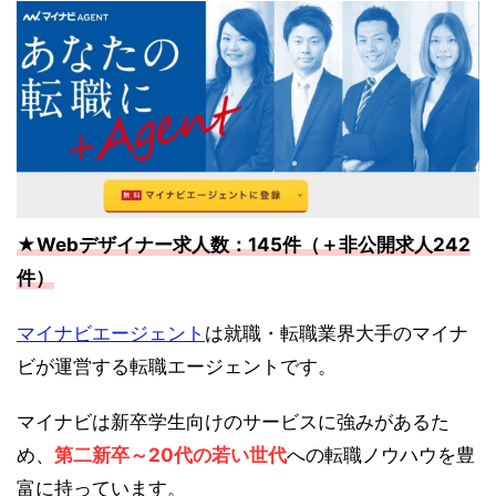
★Webデザイナー求人数：145件（＋非公開求人242
件）
マイナビエージェント
は就職・転職業界大手のマイナ
ビが運営する転職エージェントです。
マイナビは新卒学生向けのサービスに強みがあるた
め、
第二新卒～20代の若い世代
への転職ノウハウを豊
富に持っています。