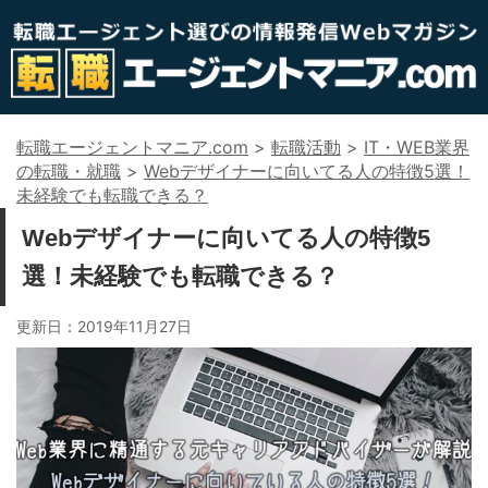
転職エージェントマニア.com
>
転職活動
>
IT・WEB業界
の転職・就職
>
Webデザイナーに向いてる人の特徴5選！
未経験でも転職できる？
Webデザイナーに向いてる人の特徴5
選！未経験でも転職できる？
更新日：
2019年11月27日