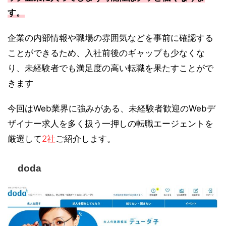
す。
企業の内部情報や職場の雰囲気などを事前に確認する
ことができるため、入社前後のギャップも少なくな
り、未経験者でも満足度の高い転職を果たすことがで
きます
今回はWeb業界に強みがある、未経験者歓迎のWebデ
ザイナー求人を多く扱う一押しの転職エージェントを
厳選して
2社
ご紹介します。
doda