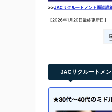
>>
JACリクルートメント面談詳
【2026年1月20日最終更新日】
JACリクルートメ