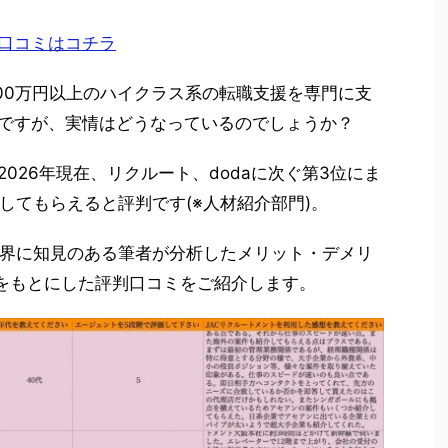
の口コミはコチラ
00万円以上のハイクラス系の転職支援を専門に支
トですが、実情はどうなっているのでしょうか？
2026年現在、リクルート、dodaに次ぐ第3位にま
してもらえると評判です(※人材紹介部門)。
界に知見のある筆者が分析したメリット・デメリ
果をもとにした評判口コミをご紹介します。