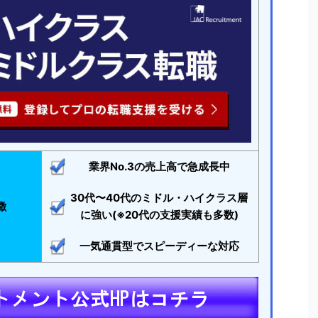
業界No.3の売上高で急成長中
30代〜40代のミドル・ハイクラス層
徴
に強い(※20代の支援実績も多数)
一気通貫型でスピーディーな対応