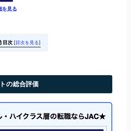
細を見る
目次
[
目次を見る
]
ントの総合評価