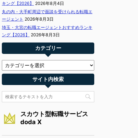
キング【2026】
2026年8月4日
丸の内・大手町周辺で面談を受けられる転職エ
ージェント
2026年8月3日
埼玉・大宮の転職エージェントおすすめランキ
ング【2026】
2026年8月3日
カテゴリー
サイト内検索
スカウト型転職サービス
doda X