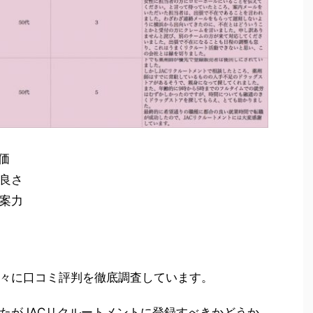
価
良さ
案力
々に口コミ評判を徹底調査しています。
たがJACリクルートメントに登録すべきかどうか