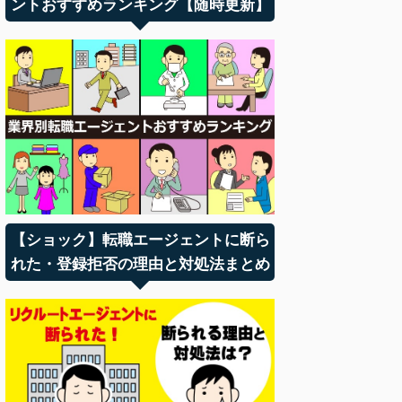
ントおすすめランキング【随時更新】
【ショック】転職エージェントに断ら
れた・登録拒否の理由と対処法まとめ