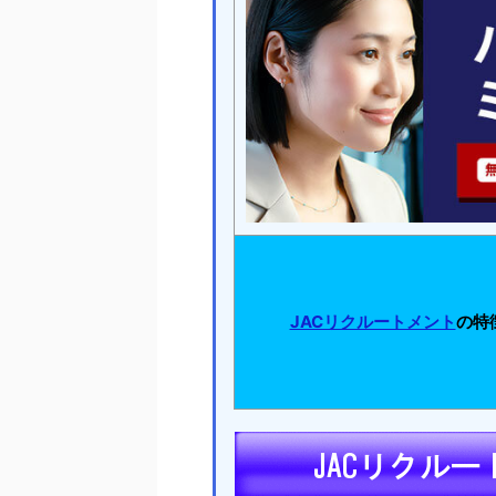
JACリクルートメント
の特