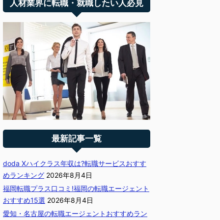
人材業界に転職・就職したい人必見
最新記事一覧
doda Xハイクラス年収は?転職サービスおすす
めランキング
2026年8月4日
福岡転職プラス口コミ!福岡の転職エージェント
おすすめ15選
2026年8月4日
愛知・名古屋の転職エージェントおすすめラン