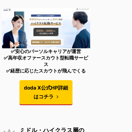
✅安心のパーソルキャリアが運営
✅高年収オファースカウト型転職サービ
ス
✅経歴に応じたスカウトが飛んでくる
doda X公式HP詳細
はコチラ
ミドル・ハイクラス層の