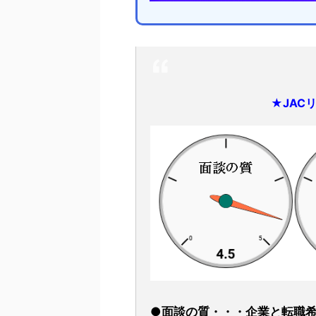
★JAC
●面談の質・・・企業と転職希