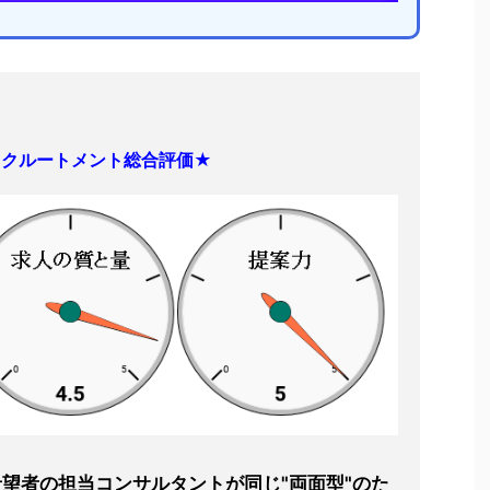
リクルートメント総合評価★
望者の担当コンサルタントが同じ"両面型"のた