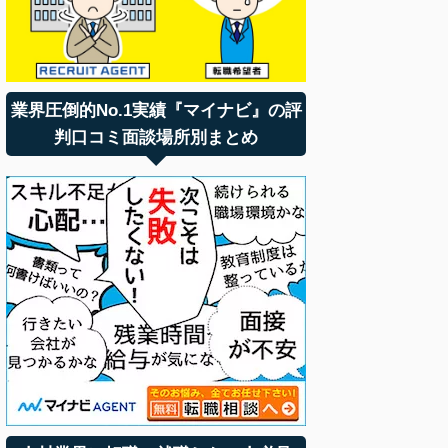
業界圧倒的No.1実績『マイナビ』の評
判口コミ面談場所別まとめ