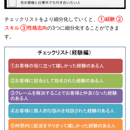
チェックリストをより細分化していくと、
①経験 ②
スキル ③性格志向
の3つに細分化することができま
す。