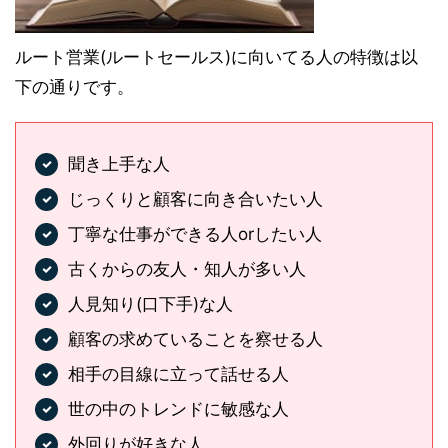
ルート営業(ルートセールス)に向いてる人の特徴は以
下の通りです。
聞き上手な人
じっくりと顧客に向き合いたい人
丁寧な仕事ができる人orしたい人
古くからの友人・知人が多い人
人見知り(口下手)な人
顧客の求めていることを察せる人
相手の目線に立って話せる人
世の中のトレンドに敏感な人
外回りが好きな人