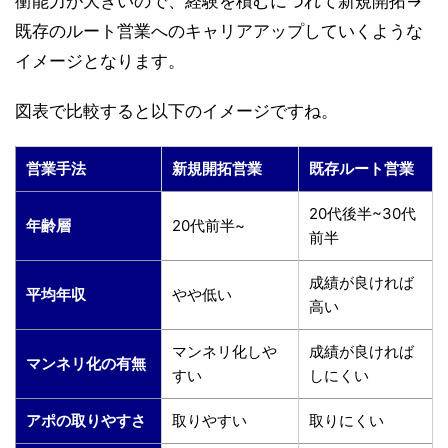
衝能力が大きいので、経験を積むにつれて新規開拓→
既存のルート営業へのキャリアアップしていくような
イメージとなります。
図表で比較すると以下のイメージですね。
営業手法
新規開拓営業
既存ルート営業
20代後半~30代
年齢層
20代前半~
前半
成績が良ければ
平均年収
やや低い
高い
マンネリ化しや
成績が良ければ
マンネリ化の有無
すい
しにくい
アポの取りやすさ
取りやすい
取りにくい