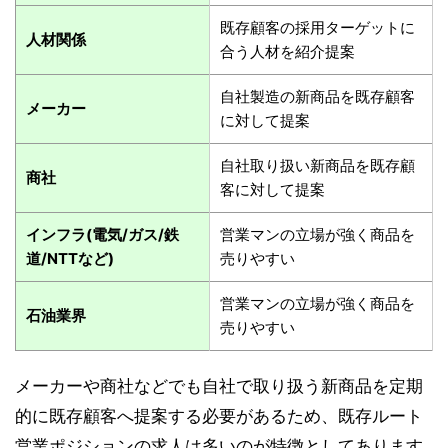
既存顧客の採用ターゲットに
人材関係
合う人材を紹介提案
自社製造の新商品を既存顧客
メーカー
に対して提案
自社取り扱い新商品を既存顧
商社
客に対して提案
インフラ(電気/ガス/鉄
営業マンの立場が強く商品を
道/NTTなど)
売りやすい
営業マンの立場が強く商品を
石油業界
売りやすい
メーカーや商社などでも自社で取り扱う新商品を定期
的に既存顧客へ提案する必要があるため、既存ルート
営業ポジションの求人は多いのが特徴としてあります