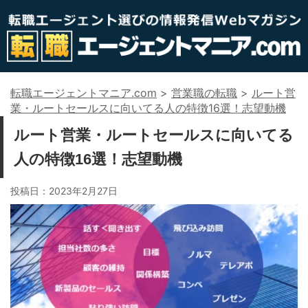
転職エージェントマニア.com
>
営業職の転職
>
ルート営
業・ルートセールスに向いてる人の特徴16選！志望動機
ルート営業・ルートセールスに向いてる
人の特徴16選！志望動機
投稿日：
2023年2月27日