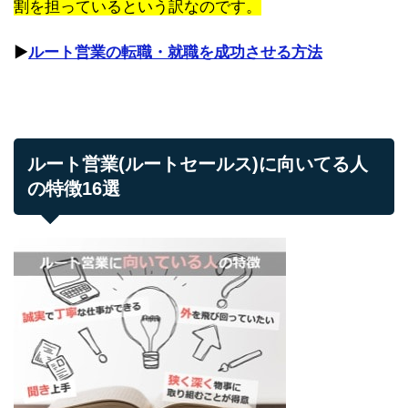
割を担っているという訳なのです。
▶︎
ルート営業の転職・就職を成功させる方法
ルート営業(ルートセールス)に向いてる人
の特徴16選