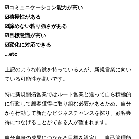
☑️コミュニケーション能力が高い
☑️積極性がある
☑️諦めない粘り強さがある
☑️目標意識が高い
☑️変化に対応できる
…etc
上記のような特徴を持っている人が、新規営業に向い
ている可能性が高いです。
特に新規開拓営業ではルート営業と違って自ら積極的
に行動して顧客獲得に取り組む必要があるため、自分
から行動して新たなビジネスチャンスを探り、顧客獲
得につなげることができる人が望まれます。
自分自身の成果につながる目標を設定し、自己管理能