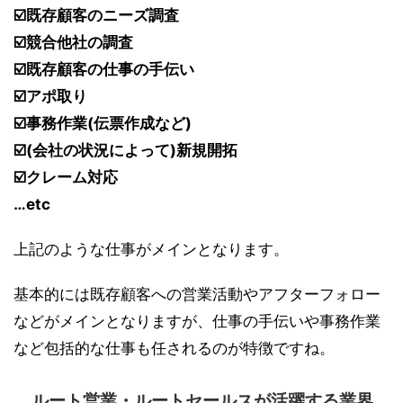
☑️既存顧客のニーズ調査
☑️競合他社の調査
☑️既存顧客の仕事の手伝い
☑️アポ取り
☑️事務作業(伝票作成など)
☑️(会社の状況によって)新規開拓
☑️クレーム対応
…etc
上記のような仕事がメインとなります。
基本的には既存顧客への営業活動やアフターフォロー
などがメインとなりますが、仕事の手伝いや事務作業
など包括的な仕事も任されるのが特徴ですね。
ルート営業・ルートセールスが活躍する業界