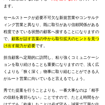
ます。
セールストークが必要不可欠な新規営業やコンサルテ
ィング営業と異なり、既に取引があり信頼関係がある
程度できている状態の顧客へ接することになりますの
で、
顧客が話す言葉の中から取引拡大のヒントを見つ
け出す能力が必要
です。
担当顧客へ定期的に訪問し、粘り強くコミュニケーシ
ョンを取り続けることも重要になりますので、浅く広
くよりも「狭く深く」物事に取り組むことができる人
がルート営業に向いていると言えるでしょう。
秀でた提案を行うことよりも、一番大事なのは「相手
の信頼を裏切らない」ことですので、たとえ時間をか
けてでも「約束したことは必ず守る」誠実で丁寧な仕