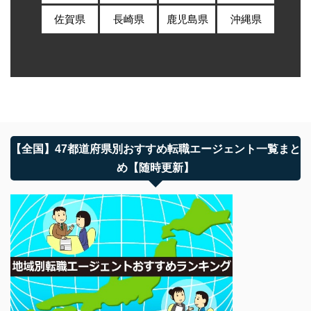
佐賀県
長崎県
鹿児島県
沖縄県
【全国】47都道府県別おすすめ転職エージェント一覧まと
め【随時更新】