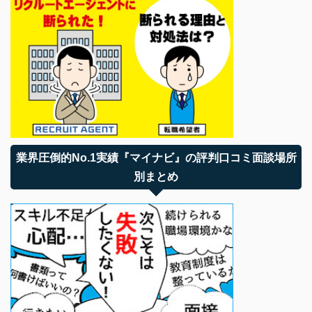
業界圧倒的No.1実績『マイナビ』の評判口コミ面談場所
別まとめ