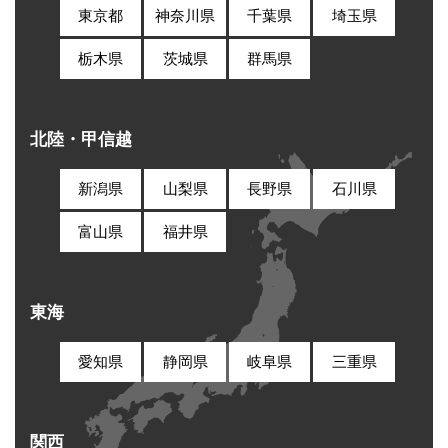
東京都
神奈川県
千葉県
埼玉県
栃木県
茨城県
群馬県
北陸・甲信越
新潟県
山梨県
長野県
石川県
富山県
福井県
東海
愛知県
静岡県
岐阜県
三重県
関西