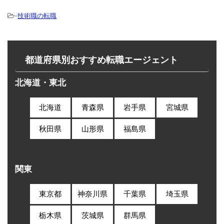
-
技術職の転職
都道府県別おすすめ転職エージェント
北海道・東北
北海道
青森県
岩手県
宮城県
秋田県
山形県
福島県
関東
東京都
神奈川県
千葉県
埼玉県
栃木県
茨城県
群馬県