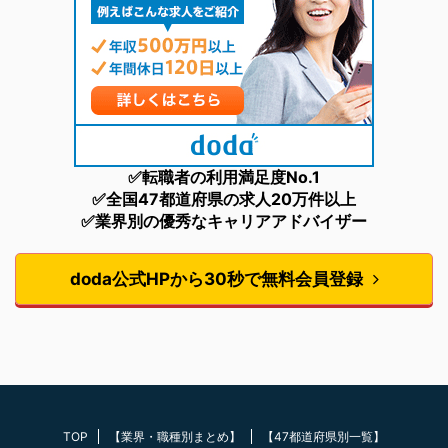
✅転職者の利用満足度No.1
✅全国47都道府県の求人20万件以上
✅業界別の優秀なキャリアアドバイザー
doda公式HPから30秒で無料会員登録
TOP
【業界・職種別まとめ】
【47都道府県別一覧】