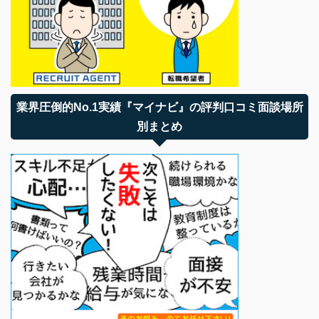
業界圧倒的No.1実績『マイナビ』の評判口コミ面談場所
別まとめ