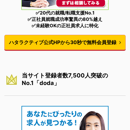
✅20代の就職/転職支援No.1
✅正社員就職成功率驚異の80%越え
✅未経験OKの正社員求人に特化
ハタラクティブ公式HPから30秒で無料会員登録
当サイト登録者数7,500人突破の
No.1「doda」