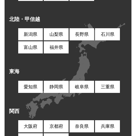
北陸・甲信越
新潟県
山梨県
長野県
石川県
富山県
福井県
東海
愛知県
静岡県
岐阜県
三重県
関西
大阪府
京都府
奈良県
兵庫県