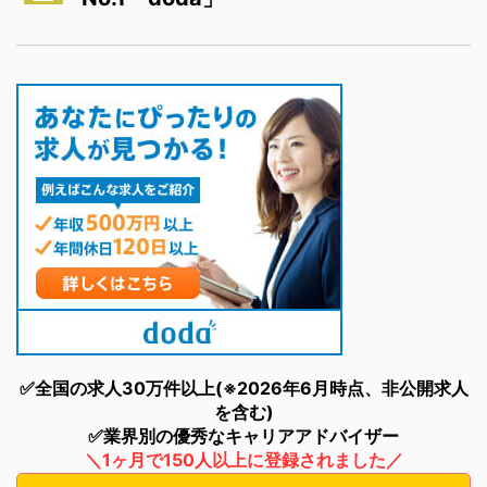
✅全国の求人30万件以上(※2026年6月時点、非公開求人
を含む)
✅業界別の優秀なキャリアアドバイザー
＼1ヶ月で150人以上に登録されました／