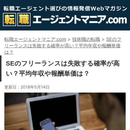
転職エージェントマニア.com
>
技術職の転職
>
SEのフ
リーランスは失敗する確率が高い？平均年収や報酬単価
は？
SEのフリーランスは失敗する確率が高
い？平均年収や報酬単価は？
更新日：
2018年5月14日