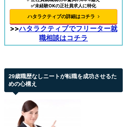
✅未経験OKの正社員求人に特化
ハタラクティブの詳細はコチラ
>>
ハタラクティブでフリーター就
職相談はコチラ
29歳職歴なしニートが転職を成功させるた
めの心構え