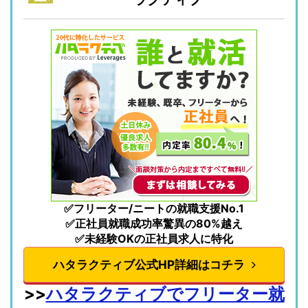
✅フリーター/ニートの就職支援No.1
✅正社員就職成功率驚異の80%越え
✅未経験OKの正社員求人に特化
ハタラクティブ公式HP詳細はコチラ
>>
ハタラクティブでフリーター就