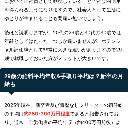
において正社員として勤務していることで社会的信用
を得られるようになりますので、社会人として生活に
ゆとりが生まれることも間違い無いでしょう。
後ほど説明しますが、20代の29歳と30代の30歳では
年齢としてはたった一つしか違いませんが、ポテンシ
ャル評価枠として非常に大きな違いがありますので29
歳で就職しておいた方がメリットが大きいです。
29歳の給料平均年収&手取り平均は？新卒の月
給も
2025年現在、新卒者及び職歴なしフリーターの初任給
の平均は
約250-300万円程度
であると報告されてお
り、通常、全労働者の平均年収（約400万円前後）よ