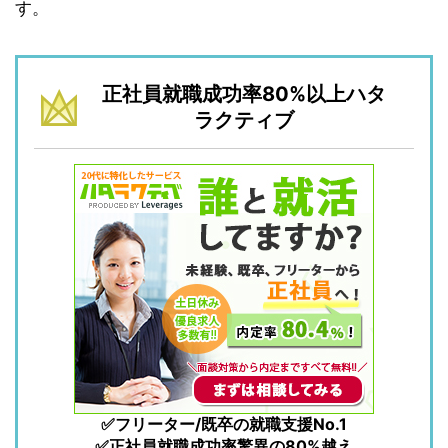
す。
正社員就職成功率80%以上ハタ
ラクティブ
✅フリーター/既卒の就職支援No.1
✅正社員就職成功率驚異の80%越え