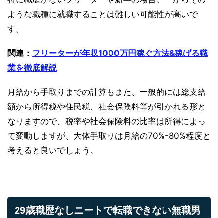
ような職種に就職することは難しい可能性が高いで
す。
関連：
フリーターが年収1000万円稼ぐ方法&稼げる職
業を徹底解説
月給から手取りまでの計算もまた、一般的には総支給
額から所得税や住民税、社会保険料等が引かれる形と
なりますので、税率や社会保険料の比率は所得によっ
て変動しますが、大体手取りは月給の70%-80%程度と
考えると良いでしょう。
29歳職歴なしニートで転職できない無職男