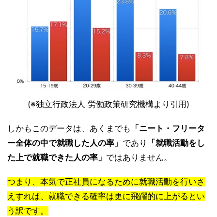
(※独立行政法人 労働政策研究機構より引用)
しかもこのデータは、あくまでも
「ニート・フリータ
ー全体の中で就職した人の率」
であり
「就職活動をし
た上で就職できた人の率」
ではありません。
つまり、本気で正社員になるために就職活動を行いさ
えすれば、就職できる確率は更に飛躍的に上がるとい
う訳です。