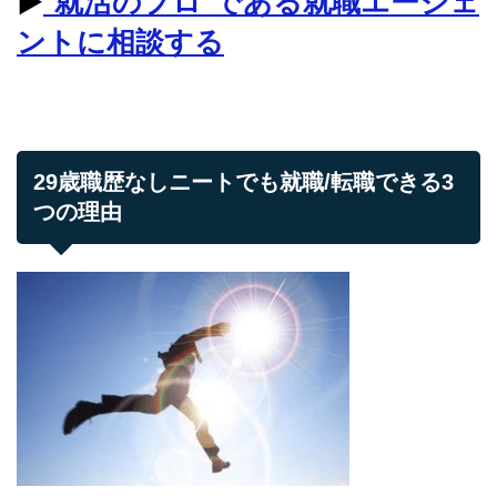
▶︎
"就活のプロ"である就職エージェ
ントに相談する
29歳職歴なしニートでも就職/転職できる3
つの理由