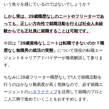
いう焦りを感じているのではないでしょうか？
しかし実は、29歳職歴なしのニートやフリーターであ
っても、正しい方向性で就職活動を行えば社会人未経
験からでも正社員に就職することは可能です。
今回は
「29歳資格なしニートは転職できないのか？職
歴なし無職男の就活の実態」
について現役の転職エー
ジェントキャリアアドバイザーが徹底解説して参りま
す。
ちなみに29歳フリーター職歴なしで1人で就職活動を
行うのはかなり難易度が高く危険なので、必ず就職エ
ージェントの
ハタラクティブ
を活用して就職のプロと
二人三脚で進めていくことをおすすめします。