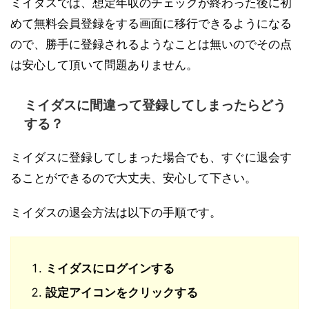
ミイダスでは、想定年収のチェックが終わった後に初
めて無料会員登録をする画面に移行できるようになる
ので、勝手に登録されるようなことは無いのでその点
は安心して頂いて問題ありません。
ミイダスに間違って登録してしまったらどう
する？
ミイダスに登録してしまった場合でも、すぐに退会す
ることができるので大丈夫、安心して下さい。
ミイダスの退会方法は以下の手順です。
ミイダスにログインする
設定アイコンをクリックする