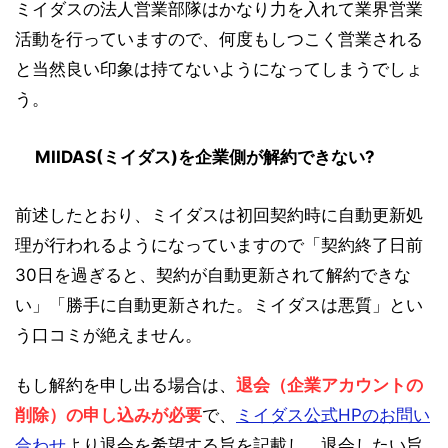
ミイダスの法人営業部隊はかなり力を入れて業界営業
活動を行っていますので、何度もしつこく営業される
と当然良い印象は持てないようになってしまうでしょ
う。
MIIDAS(ミイダス)を企業側が解約できない?
前述したとおり、ミイダスは初回契約時に自動更新処
理が行われるようになっていますので「契約終了日前
30日を過ぎると、契約が自動更新されて解約できな
い」「勝手に自動更新された。ミイダスは悪質」とい
う口コミが絶えません。
もし解約を申し出る場合は、
退会（企業アカウントの
削除）の申し込みが必要
で、
ミイダス公式HPのお問い
合わせ
より退会を希望する旨を記載し、退会したい旨