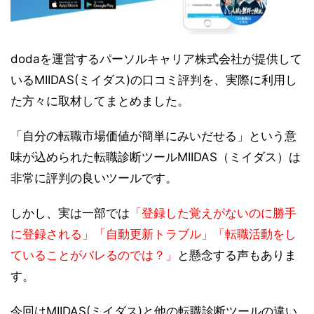
dodaを運営するパーソルキャリア株式会社が提供して
いるMIIDAS(ミイダス)の口コミ評判を、実際に利用し
た方々に取材してまとめました。
「自分の転職市場価値が簡単にみいだせる」という意
味が込められた転職診断ツールMIIDAS（ミイダス）は
非常に評判の良いツールです。
しかし、実は一部では
「登録した覚えがないのに勝手
に登録される」「自動更新トラブル」「転職活動をし
ていることがバレるのでは？」
と懸念する声もありま
す。
今回はMIIDAS(ミイダス)と他の転職診断ツールの違い