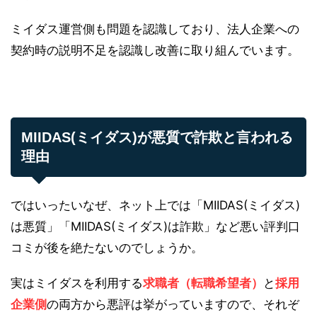
ミイダス運営側も問題を認識しており、法人企業への
契約時の説明不足を認識し改善に取り組んでいます。
MIIDAS(ミイダス)が悪質で詐欺と言われる
理由
ではいったいなぜ、ネット上では「MIIDAS(ミイダス)
は悪質」「MIIDAS(ミイダス)は詐欺」など悪い評判口
コミが後を絶たないのでしょうか。
実はミイダスを利用する
求職者（転職希望者）
と
採用
企業側
の両方から悪評は挙がっていますので、それぞ