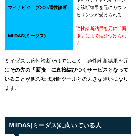
キャリアアドバイザーか
マイナビジョブ20's適性診断
ら診断結果を元にカウン
セリングが受けられる
適性診断結果を元に「面
MIIDAS(ミーダス)
接」にまで結びつけられ
る
ミイダスは適性診断だけではなく、適性診断結果を元
に
その先の「面接」に直接結びつくサービスとなって
いること
が他の転職診断ツールとの大きな違いになり
ます。
MIIDAS(ミーダス)に向いている人