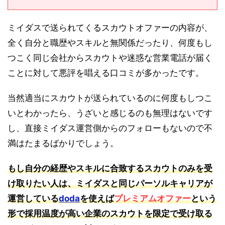
ミイダスで送られてくるスカウトオファーの内容が、
全く自分と職歴やスキルと無関係だったり、何度もし
つこく同じ会社からスカウトや迷惑な営業電話が届く
ことに対して悪評を唱える口コミが多かったです。
当然適当にスカウトが送られているのに何度もしつこ
いとわかったら、うざいと感じるのも無理はないです
し、直接ミイダス運営側からのフォローもないので不
満はたまるばかりでしょう。
もし自分の経歴やスキルに合致するスカウトのみを受
け取りたい人は、ミイダスと同じパーソルキャリアが
運営している
doda
を使えば
プレミアムオファー
という
形で採用温度が高い企業のスカウトを限定で受け取る