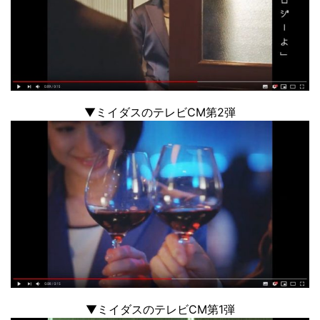
▼ミイダスのテレビCM第2弾
▼ミイダスのテレビCM第1弾