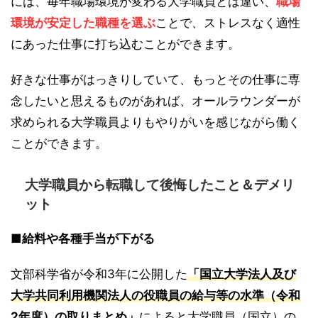
には、毎年職場環境が変わる大学職員とは違い、
職場
環境が安定した職種を選ぶ
ことで、ストレスなく適性
にあった仕事に打ち込むことができます。
好きな仕事がはっきりしていて、もっとその仕事に専
念したいと思えるものがあれば、オールラウンダーが
求められる大学職員よりもやりがいを感じながら働く
ことができます。
大学職員から転職して後悔したこと＆デメリ
ット
■給料や各種手当が下がる
文部科学省が令和3年に公開した
「国立大学法人及び
大学共同利用機関法人の役職員の給与等の水準（令和
2年度）の取りまとめ」
によると大学職員（国立）の