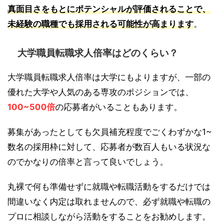
真面目さをもとにポテンシャルが評価されることで、
未経験の職種でも採用される可能性が高まります
。
大学職員転職求人倍率はどのくらい？
大学職員転職求人倍率は大学にもよりますが、一部の
優れた大学や人気のある専攻のポジションでは、
100~500倍
の応募者がいることもあります。
募集があったとしても欠員補充程度でごくわずかな1~
数名の採用枠に対して、応募者が数百人もいる状況な
のでかなりの倍率と言って良いでしょう。
丸裸で何も準備せずに就職や転職活動をするだけでは
間違いなく内定は取れませんので、必ず就職や転職の
プロに相談しながら活動をすることをお勧めします。