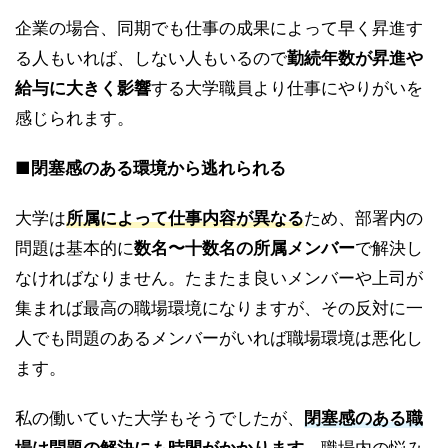
企業の場合、同期でも仕事の成果によって早く昇進す
る人もいれば、しない人もいるので
勤続年数が昇進や
給与に大きく影響
する大学職員より仕事にやりがいを
感じられます。
■閉塞感のある環境から逃れられる
大学は
所属によって仕事内容が異なる
ため、部署内の
問題は基本的に
数名〜十数名の所属メンバー
で解決し
なければなりません。たまたま良いメンバーや上司が
集まれば最高の職場環境になりますが、その反対に一
人でも問題のあるメンバーがいれば職場環境は悪化し
ます。
私の働いていた大学もそうでしたが、
閉塞感のある職
場は問題の解決にも時間がかかります。
職場内の悩み