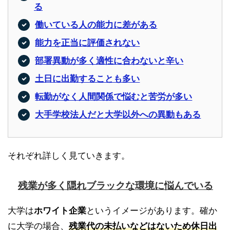
る
働いている人の能力に差がある
能力を正当に評価されない
部署異動が多く適性に合わないと辛い
土日に出勤することも多い
転勤がなく人間関係で悩むと苦労が多い
大手学校法人だと大学以外への異動もある
それぞれ詳しく見ていきます。
残業が多く隠れブラックな環境に悩んでいる
大学は
ホワイト企業
というイメージがあります。確か
に大学の場合、
残業代の未払いなどはないため休日出