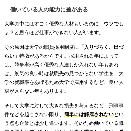
働いている人の能力に差がある
大学の中にはすごく優秀な人材もいるのに、
ウソでし
ょ？
と思うほど仕事ができない人がいます。
その原因は大学の職員採用制度に
「入りづらく、出づ
らい」
特徴があるからです。採用される年によって
は、競争率が高く優秀な人達しか入れない年もあれ
ば、景気の良い時は就職先の見つからない学生を、大
学の就職率をあげるため大学で雇用するなど、良い人
材が入らない年もあります。
そして大学に対して大きな損失を与えるなど、刑事事
件などを起こさない限り、
簡単には解雇されない
とい
う点も企業とは少し違います。そのため働いている職