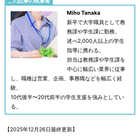
この記事の執筆者
Miho Tanaka
新卒で大学職員として教
務課や学生課に勤務。
述べ2,000人以上の学生
指導に携わる。
担当は教務課や学生課を
中心に幅広い業界に従事
し、職種は営業、企画、事務職などを幅広く経
験。
10代後半〜20代前半の学生支援を強みとしてい
る。
【2025年12月26日最終更新】