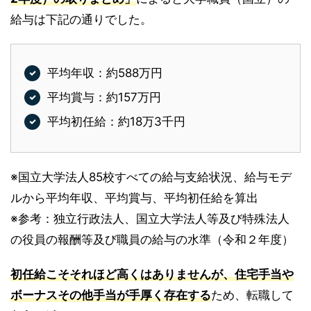
給与は下記の通りでした。
平均年収：約588万円
平均賞与：約157万円
平均初任給：約18万3千円
※国立大学法人85校すべての給与支給状況、給与モデ
ルから平均年収、平均賞与、平均初任給を算出
※参考：独立行政法人、国立大学法人等及び特殊法人
の役員の報酬等及び職員の給与の水準（令和２年度）
初任給こそそれほど高くはありませんが、住宅手当や
ボーナスその他手当が手厚く存在する
ため、転職して