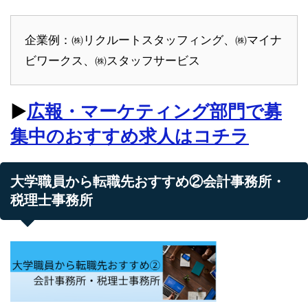
企業例：㈱リクルートスタッフィング、㈱マイナ
ビワークス、㈱スタッフサービス
▶︎
広報・マーケティング部門で募
集中のおすすめ求人はコチラ
大学職員から転職先おすすめ②会計事務所・
税理士事務所