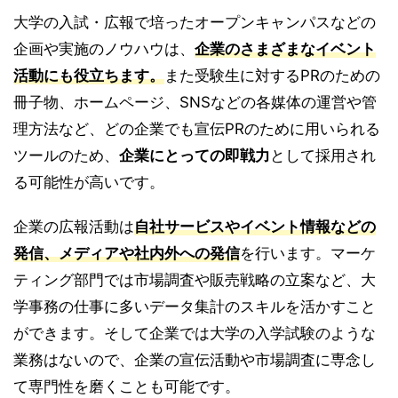
大学の入試・広報で培ったオープンキャンパスなどの
企画や実施のノウハウは、
企業のさまざまなイベント
活動にも役立ちます。
また受験生に対するPRのための
冊子物、ホームページ、SNSなどの各媒体の運営や管
理方法など、どの企業でも宣伝PRのために用いられる
ツールのため、
企業にとっての即戦力
として採用され
る可能性が高いです。
企業の広報活動は
自社サービスやイベント情報などの
発信、メディアや社内外への発信
を行います。マーケ
ティング部門では市場調査や販売戦略の立案など、大
学事務の仕事に多いデータ集計のスキルを活かすこと
ができます。そして企業では大学の入学試験のような
業務はないので、企業の宣伝活動や市場調査に専念し
て専門性を磨くことも可能です。