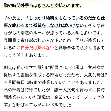
勤や時間外手当はきちんと支払われます。
その反面、
「しっかり給料をもらっているのだから仕
事が終わるまで残業をしなければいけない」
そんな昔
ながらの暗黙のルールが漂っている大学も多いです。
真面目で責任感の強い人が多いため、周りが残業して
いるのに
自分だけ帰れない
と職場全体で頑張り過ぎて
しまう傾向もあります。
例えば私が大学で最初に配属された部署は、文科省に
提出する書類を作成する部署だったため、大変な時は2
ヶ月間毎日12時まで残業していたこともありました。
私の部署は特殊でしたが、誰一人文句を言わずに長時
間残業をしていた環境は、企業でいえば「ブラック企
業」と呼ばれても良いレベルでした。