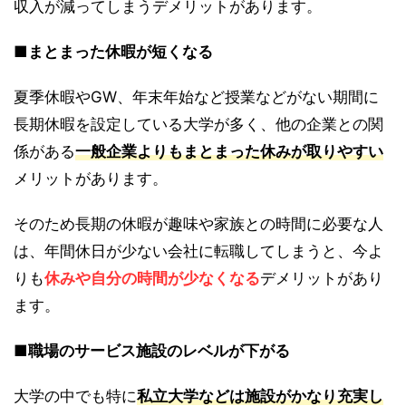
収入が減ってしまうデメリットがあります。
■まとまった休暇が短くなる
夏季休暇やGW、年末年始など授業などがない期間に
長期休暇を設定している大学が多く、他の企業との関
係がある
一般企業よりもまとまった休みが取りやすい
メリットがあります。
そのため長期の休暇が趣味や家族との時間に必要な人
は、年間休日が少ない会社に転職してしまうと、今よ
りも
休みや自分の時間が少なくなる
デメリットがあり
ます。
■職場のサービス施設のレベルが下がる
大学の中でも特に
私立大学などは施設がかなり充実し