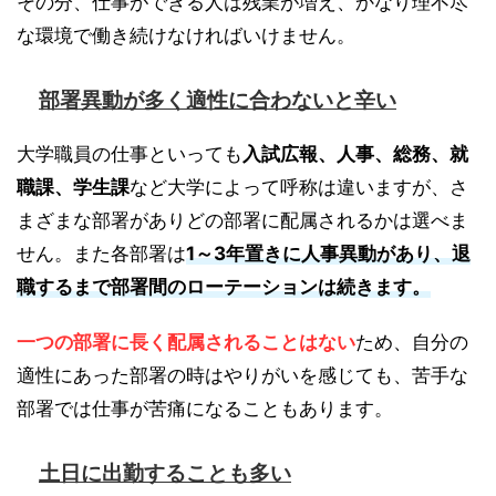
その分、仕事ができる人は残業が増え、かなり理不尽
な環境で働き続けなければいけません。
部署異動が多く適性に合わないと辛い
大学職員の仕事といっても
入試広報、人事、総務、就
職課、学生課
など大学によって呼称は違いますが、さ
まざまな部署がありどの部署に配属されるかは選べま
せん。また各部署は
1～3年置きに人事異動があり、退
職するまで部署間のローテーションは続きます。
一つの部署に長く配属されることはない
ため、自分の
適性にあった部署の時はやりがいを感じても、苦手な
部署では仕事が苦痛になることもあります。
土日に出勤することも多い