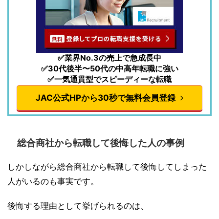
✅業界No.3の売上で急成長中
✅30代後半〜50代の中高年転職に強い
✅一気通貫型でスピーディーな転職
JAC公式HPから30秒で無料会員登録
総合商社から転職して後悔した人の事例
しかしながら総合商社から転職して後悔してしまった
人がいるのも事実です。
後悔する理由として挙げられるのは、