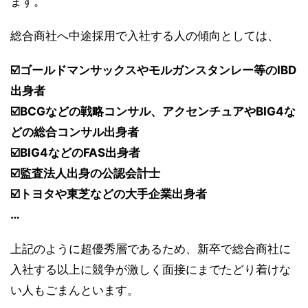
ます。
総合商社へ中途採用で入社する人の傾向としては、
☑️ゴールドマンサックスやモルガンスタンレー等のIBD
出身者
☑️BCGなどの戦略コンサル、アクセンチュアやBIG4な
どの総合コンサル出身者
☑️BIG4などのFAS出身者
☑️監査法人出身の公認会計士
☑️トヨタや東芝などの大手企業出身者
…
上記のように超優秀層であるため、新卒で総合商社に
入社する以上に競争が激しく面接にまでたどり着けな
い人もごまんといます。