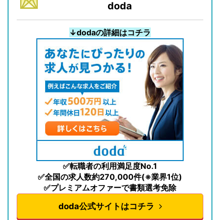
doda
↓dodaの詳細はコチラ
✅転職者の利用満足度No.1
✅全国の求人数約270,000件(※業界1位)
✅プレミアムオファーで書類選考免除
doda公式サイトはコチラ