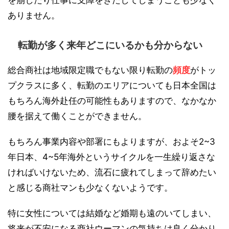
ありません。
転勤が多く来年どこにいるかも分からない
総合商社は地域限定職でもない限り転勤の
頻度
がトッ
プクラスに多く、転勤のエリアについても日本全国は
もちろん海外赴任の可能性もありますので、なかなか
腰を据えて働くことができません。
もちろん事業内容や部署にもよりますが、およそ2~3
年日本、4~5年海外というサイクルを一生繰り返さな
ければいけないため、流石に疲れてしまって辞めたい
と感じる商社マンも少なくないようです。
特に女性については結婚など婚期も遠のいてしまい、
将来が不安になる商社ウーマンの気持ちは良く分かり