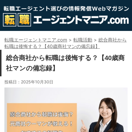
転職エージェントマニア.com
>
転職活動
>
総合商社から
転職は後悔する？【40歳商社マンの備忘録】
総合商社から転職は後悔する？【40歳商
社マンの備忘録】
投稿日：
2025年10月30日