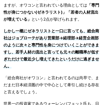
ますが、オワコンと言われている理由としては
「専門
性が身につかない(ゼネラリスト)」「若者の人材流出
が増えている」
という2点が挙げられます。
しかし一概にゼネラリストと一口に言っても、総合商
社はジョブローテがあり営業部→経理部→経営企画部
のように次々と専門性を身につけていくことができま
すし、若手人材の流出と言っても元々の離職率が低す
ぎただけで最近少し増えてきたというだけに過ぎませ
ん。
「総合商社がオワコン」と言われてるのは尚早で、ま
だまだ日本経済圏の中で中心として牽引し続ける存在
と言えるでしょう。
世界一の投資家であるウォーレンバフェット氏も、日