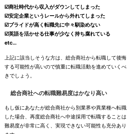
☑️商社時代から収入がダウンしてしまった
☑️安定企業というレールから外れてしまった
☑️プライドが高く転職先に中々馴染めない
☑️英語を活かせる仕事が少なく持ち腐れている
etc…
上記に該当しそうな方は、総合商社から転職して後悔
する可能性が高いので慎重に転職活動を進めていくべ
きでしょう。
総合商社への転職難易度はかなり高い
もし仮にあなたが総合商社から別業界や異業種へ転職
した場合、再度総合商社へ中途採用で転職することは
難易度が非常に高く、実現できない可能性も充分あり