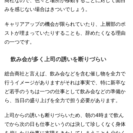
商社なので、色々と場所が移動することに対して面白
みを感じない場合はきついでしょう。
キャリアアップの機会が限られていたり、上層部のポ
ストが埋まっていたりすることも、辞めたくなる理由
の一つです。
飲み会が多く上司の誘いを断りづらい
総合商社と言えば、飲み会などを含む催し物を全力で
行うイメージがありますがそれは事実で、特に新卒な
ど若手のうちは一つの仕事として飲み会などの準備か
ら、当日の盛り上げを全力で担う必要があります。
上司からの誘いも断りづらいため、朝の4時まで飲ん
でから次の日も仕事というのは決して珍しくなく身体
を崩したり仕事に支障をきたしてしまうことも少なく