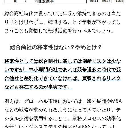
総合商社時代に貰っていた年収が維持できるのは当た
り前とは思わずに、転職することで年収が下がってし
まうことも覚悟して転職活動を行うべきでしょう。
総合商社の将来性はない？やめとけ？
将来性としては総合商社に関しては倒産リスクは少な
いですが、中小専門商社であれば競争過多の時代で競
合他社と差別化できていなければ、買収されるリスク
なども存在するのが事実です。
例えば、グローバル市場においては、海外展開やM&A
などの戦略が求められるようになってきていたり、デ
ジタル技術を活用することで、業務プロセスの効率化
や新しいビジネスモデルの構築が可能となっていま