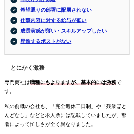
希望通りの部署に配属されない
仕事内容に対する給与が低い
成長実感が薄い・スキルアップしたい
昇進するポストがない
とにかく激務
専門商社は
職種にもよりますが、基本的には激務
で
す。
私の前職の会社も、「完全週休二日制」や「残業ほと
んどなし」などと求人票には記載していましたが、部
署によって忙しさが全く異なりました。