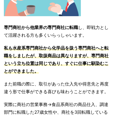
専門商社から他業界の専門商社に転職
し、即戦力とし
て活躍される方も多くいらっしゃいます。
私も水産系専門商社から化学品を扱う専門商社へと転
職をしましたが、取扱商品は異なりますが、専門商社
という立ち位置は同じであり、すぐに仕事に馴染むこ
とができました。
また前職の際に、取引があった仕入先や得意先と再度
違う形で仕事ができる喜びも味わうことができます。
実際に商社の営業事務→食品系商社の商品仕入、調達
部門に転職した27歳女性や、商社を3回転職している