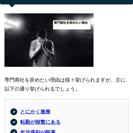
専門商社を辞めたい理由は様々挙げられますが、主に
以下の通り挙げられるでしょう。
とにかく激務
転勤が頻繁にある
年功序列が顕著