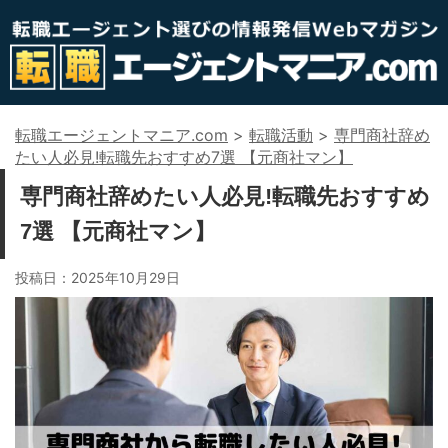
転職エージェントマニア.com
>
転職活動
>
専門商社辞め
たい人必見!転職先おすすめ7選 【元商社マン】
専門商社辞めたい人必見!転職先おすすめ
7選 【元商社マン】
投稿日：
2025年10月29日