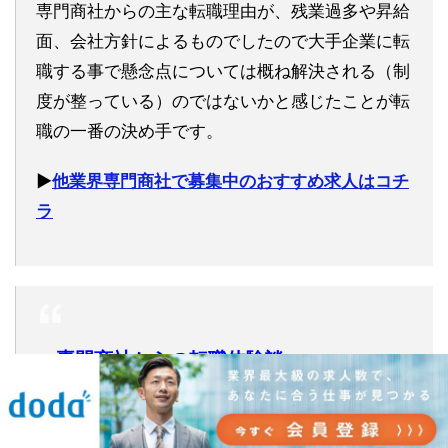
専門商社からの主な転職理由が、残業過多や昇給
面、会社方針によるものでしたので大手企業に転
職する事で懸念点については概ね解決される（制
度が整っている）のではないかと感じたことが転
職の一番の決め手です。
▶︎
他業界専門商社で募集中のおすすめ求人はコチ
ラ
専門商社からの転職体験談