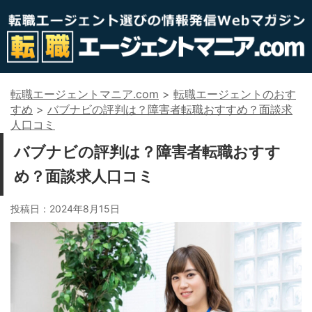
転職エージェントマニア.com
>
転職エージェントのおす
すめ
>
バブナビの評判は？障害者転職おすすめ？面談求
人口コミ
バブナビの評判は？障害者転職おすす
め？面談求人口コミ
投稿日：
2024年8月15日