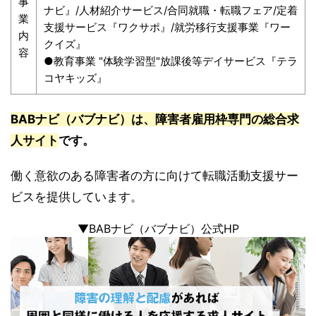
事
ナビ』/人材紹介サービス/合同就職・転職フェア/定着
業
支援サービス『ワクサポ』/就労移行支援事業『ワー
内
クイズ』
容
●教育事業 "体験学習型"放課後等デイサービス『テラ
コヤキッズ』
BABナビ（バブナビ）は、障害者雇用枠専門の総合求
人サイト
です。
働く意欲のある障害者の方に向けて転職活動支援サー
ビスを提供しています。
▼BABナビ（バブナビ）公式HP