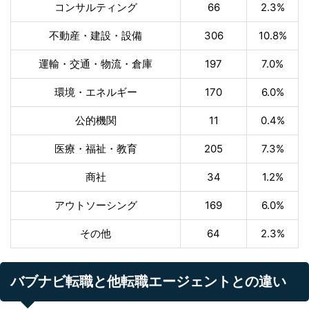
コンサルティング
66
2.3%
不動産・建設・設備
306
10.8%
運輸・交通・物流・倉庫
197
7.0%
環境・エネルギー
170
6.0%
公的機関
11
0.4%
医療・福祉・教育
205
7.3%
商社
34
1.2%
アウトソーシング
169
6.0%
その他
64
2.3%
バブナビ転職と他転職エージェントとの違い