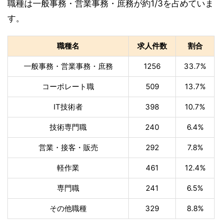
職種は一般事務・営業事務・庶務が約1/3を占めていま
す。
職種名
求人件数
割合
一般事務・営業事務・庶務
1256
33.7%
コーポレート職
509
13.7%
IT技術者
398
10.7%
技術専門職
240
6.4%
営業・接客・販売
292
7.8%
軽作業
461
12.4%
専門職
241
6.5%
その他職種
329
8.8%