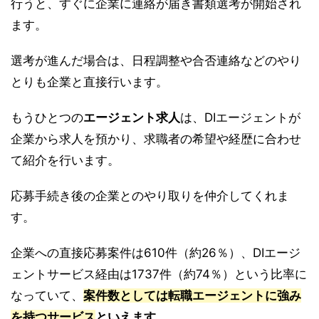
行うと、すぐに企業に連絡が届き書類選考が開始され
ます。
選考が進んだ場合は、日程調整や合否連絡などのやり
とりも企業と直接行います。
もうひとつの
エージェント求人
は、DIエージェントが
企業から求人を預かり、求職者の希望や経歴に合わせ
て紹介を行います。
応募手続き後の企業とのやり取りを仲介してくれま
す。
企業への直接応募案件は610件（約26％）、DIエージ
ェントサービス経由は1737件（約74％）という比率に
なっていて、
案件数としては転職エージェントに強み
を持つサービス
といえます
。