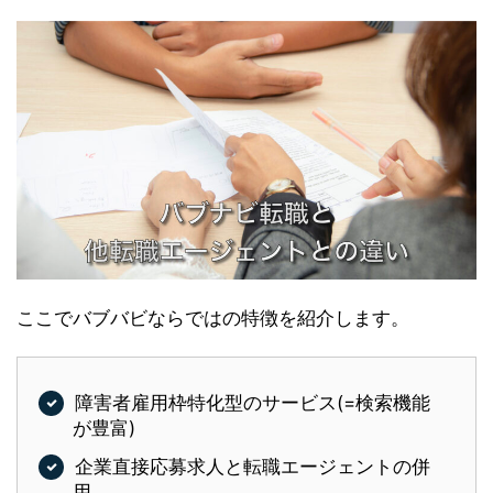
ここでバブバビならではの特徴を紹介します。
障害者雇用枠特化型のサービス(=検索機能
が豊富)
企業直接応募求人と転職エージェントの併
用