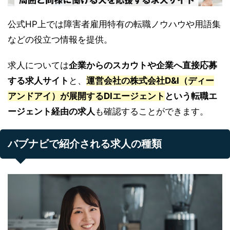
公式HP上では障害者雇用特有の転職ノウハウや用語集
などの役立つ情報を提供。
求人については
企業からのスカウトや企業へ直接応募
する求人サイト
と、
運営会社の株式会社D&I（ディー
アンドアイ）が展開するDIエージェント
という転職エ
ージェント経由の求人
も確認することができます。
バブナビで紹介される求人の種類