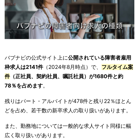
バブナビの公式サイト上に
公開されている障害者雇用
枠求人は2141件
（2024年8月時点）で、
フルタイム案
件
（正社員、契約社員、嘱託社員）が
1680件と約
78％を占めます
。
残りはパート・アルバイトが478件と残り22％ほとん
どを占め、若干数の新卒求人の取り扱いがあります。
また、勤務地については一般的な求人サイト同様に幅
広く取り扱いがあります。