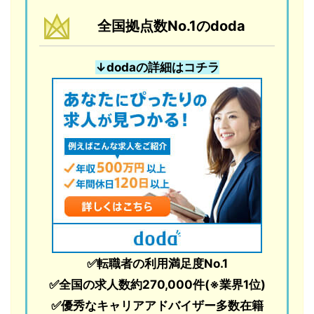
全国拠点数No.1のdoda
↓dodaの詳細はコチラ
✅転職者の利用満足度No.1
✅全国の求人数約270,000件(※業界1位)
✅優秀なキャリアアドバイザー多数在籍