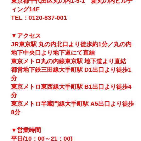
東京都千代田区丸の内1-5-1 新丸の内ビルデ
ィング14F
TEL：0120-837-001
▼アクセス
JR東京駅 丸の内北口より徒歩約1分／丸の内
地下中央口より地下道にて直結
東京メトロ丸の内線東京駅 地下道より直結
都営地下鉄三田線大手町駅 D1出口より徒歩1
分
東京メトロ東西線大手町駅 B1出口より徒歩4
分
東京メトロ半蔵門線大手町駅 A5出口より徒歩
8分
▼
営業時間
平日(10：00～21：00)