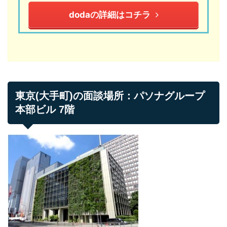
dodaの詳細はコチラ
東京(大手町)の面談場所：パソナグループ
本部ビル 7階