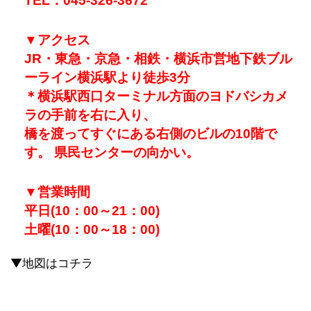
TEL：045-326-3672
▼アクセス
JR・東急・京急・相鉄・横浜市営地下鉄ブル
ーライン横浜駅より徒歩3分
＊横浜駅西口ターミナル方面のヨドバシカメ
ラの手前を右に入り、
橋を渡ってすぐにある右側のビルの10階で
す。 県民センターの向かい。
▼
営業時間
平日(10：00～21：00)
土曜(10：00～18：00)
▼地図はコチラ