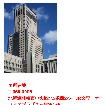
▼所在地
〒060-0005
北海道札幌市中央区北5条西2-5 JRタワーオ
フィスプラザさっぽろ16F