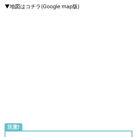
▼地図はコチラ(Google map版)
注意!