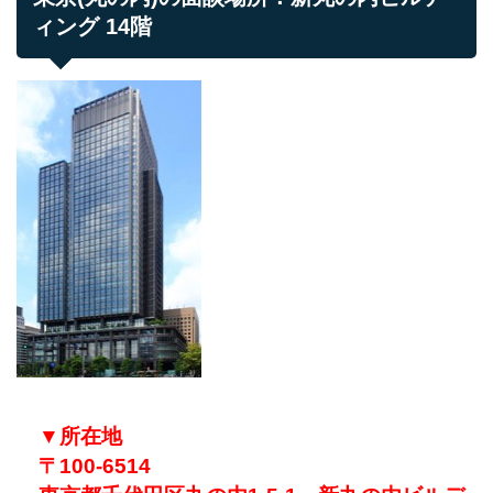
ィング 14階
▼所在地
〒100-6514