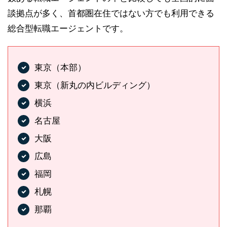
談拠点が多く、首都圏在住ではない方でも利用できる
総合型転職エージェントです。
東京（本部）
東京（新丸の内ビルディング）
横浜
名古屋
大阪
広島
福岡
札幌
那覇