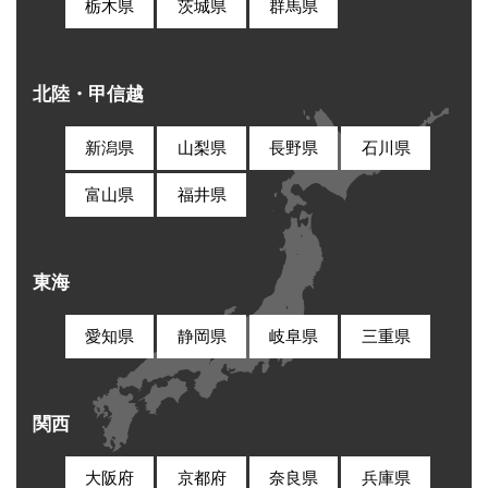
栃木県
茨城県
群馬県
北陸・甲信越
新潟県
山梨県
長野県
石川県
富山県
福井県
東海
愛知県
静岡県
岐阜県
三重県
関西
大阪府
京都府
奈良県
兵庫県