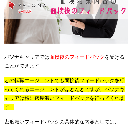
パソナキャリアでは
面接後のフィードバック
を受ける
ことができます。
どの転職エージェントでも面接後フィードバックを行
ってくれるエージェントがほとんどですが、パソナキ
ャリアは特に密度濃いフィードバックを行ってくれま
す。
密度濃いフィードバックの具体的な内容としては、