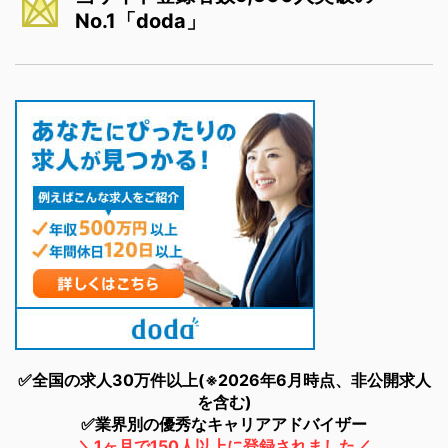
No.1「doda」
✅全国の求人30万件以上(※2026年6月時点、非公開求人
を含む)
✅業界別の優秀なキャリアアドバイザー
＼1ヶ月で150人以上に登録されました／