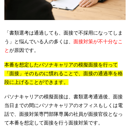
「書類選考は通過しても、面接で不採用になってしま
う」と悩んでいる人の多くは、
面接対策が不十分なこ
と
が原因です。
本番を想定したパソナキャリアの模擬面接を行って
「面接」そのものに慣れることで、面接の通過率を格
段に上げることができます。
パソナキャリアの模擬面接は、書類選考通過後、面接
当日までの間にパソナキャリアのオフィスもしくは電
話で、面接対策専門部隊専属の社員が面接官役となっ
て本番を想定して面接を行う面接対策です。