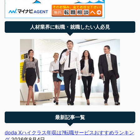
人材業界に転職・就職したい人必見
最新記事一覧
doda Xハイクラス年収は?転職サービスおすすめランキン
グ
2026年8月4日