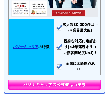
求人数30,000件以上
(※業界最大級)
親身な対応に定評あ
パソナキャリア
の特徴
り(※4年連続オリコ
ン顧客満足度No.1)！
全国に面談拠点あ
り！