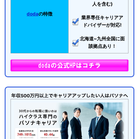
人を含む)
doda
の特徴
業界専任キャリアア
ドバイザーが対応!
北海道~九州全国に面
談拠点あり！