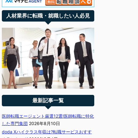
人材業界に転職・就職したい人必見
最新記事一覧
医師転職エージェント厳選12選!医師転職に特化
した専門集団
2026年8月10日
doda Xハイクラス年収は?転職サービスおすす