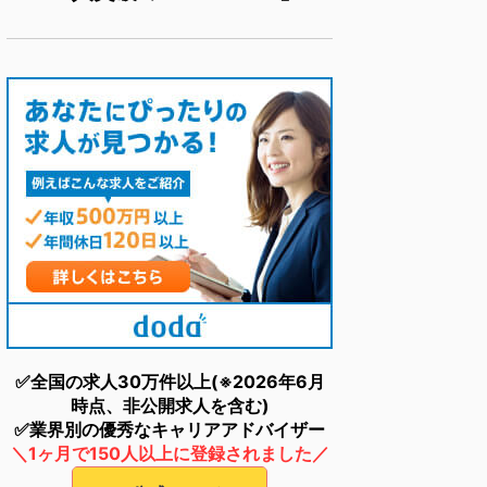
✅全国の求人30万件以上(※2026年6月
時点、非公開求人を含む)
✅業界別の優秀なキャリアアドバイザー
＼1ヶ月で150人以上に登録されました／