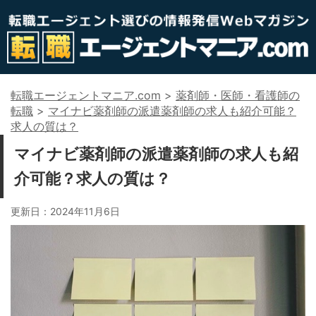
転職エージェントマニア.com
>
薬剤師・医師・看護師の
転職
>
マイナビ薬剤師の派遣薬剤師の求人も紹介可能？
求人の質は？
マイナビ薬剤師の派遣薬剤師の求人も紹
介可能？求人の質は？
更新日：
2024年11月6日