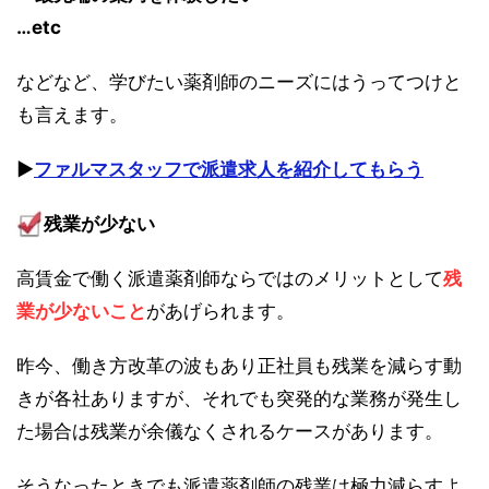
…etc
などなど、学びたい薬剤師のニーズにはうってつけと
も言えます。
▶︎
ファルマスタッフで派遣求人を紹介してもらう
残業が少ない
高賃金で働く派遣薬剤師ならではのメリットとして
残
業が少ないこと
があげられます。
昨今、働き方改革の波もあり正社員も残業を減らす動
きが各社ありますが、それでも突発的な業務が発生し
た場合は残業が余儀なくされるケースがあります。
そうなったときでも派遣薬剤師の残業は極力減らすよ