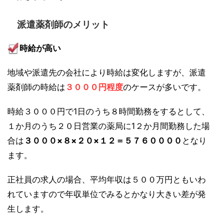
派遣薬剤師のメリット
時給が高い
地域や派遣先の会社により時給は変化しますが、派遣
薬剤師の時給は
３０００円程度
のケースが多いです。
時給３０００円で1日のうち８時間勤務をするとして、
１か月のうち２０日営業の薬局に1２か月間勤務した場
合は
３０００×８×２０×１２＝５７６００００
となり
ます。
正社員の求人の場合、平均年収は５００万円ともいわ
れていますので年収単位でみるとかなり大きい差が発
生します。