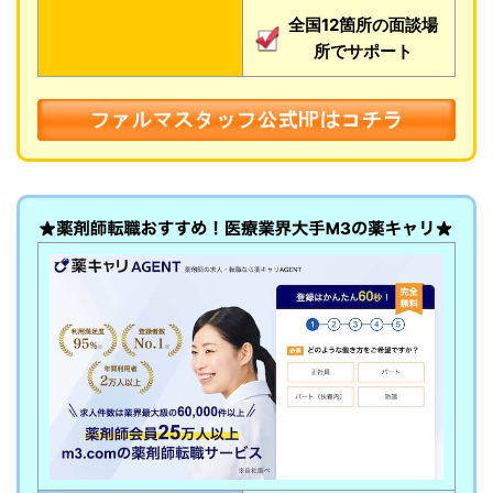
全国12箇所の面談場
所でサポート