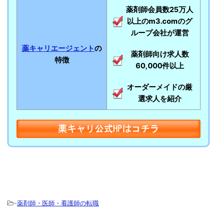
薬剤師会員数25万人
以上のm3.comのグ
ループ会社が運営
薬キャリエージェント
の
薬剤師向け求人数
特徴
60,000件以上
オーダーメイドの厳
選求人を紹介
-
薬剤師・医師・看護師の転職