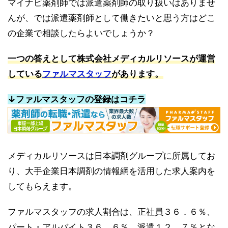
マイナビ薬剤師では派遣薬剤師の取り扱いはありませ
んが、では派遣薬剤師として働きたいと思う方はどこ
の企業で相談したらよいでしょうか？
一つの答えとして株式会社メディカルリソースが運営
している
ファルマスタッフ
があります。
↓ファルマスタッフの登録はコチラ
メディカルリソースは日本調剤グループに所属してお
り、大手企業日本調剤の情報網を活用した求人案内を
してもらえます。
ファルマスタッフの求人割合は、正社員３６．６％、
パート・アルバイト３６．６％、派遣１２．７％とな