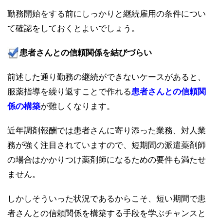
勤務開始をする前にしっかりと継続雇用の条件につい
て確認をしておくとよいでしょう。
患者さんとの信頼関係を結びづらい
前述した通り勤務の継続ができないケースがあると、
服薬指導を繰り返すことで作れる
患者さんとの信頼関
係の構築
が難しくなります。
近年調剤報酬では患者さんに寄り添った業務、対人業
務が強く注目されていますので、短期間の派遣薬剤師
の場合はかかりつけ薬剤師になるための要件も満たせ
ません。
しかしそういった状況であるからこそ、短い期間で患
者さんとの信頼関係を構築する手段を学ぶチャンスと