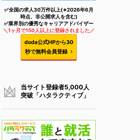
✅全国の求人30万件以上(※2026年6月
時点、非公開求人を含む)
✅業界別の優秀なキャリアアドバイザー
＼1ヶ月で150人以上に登録されました／
doda公式HPから30
秒で無料会員登録
当サイト登録者5,000人
突破「ハタラクティブ」