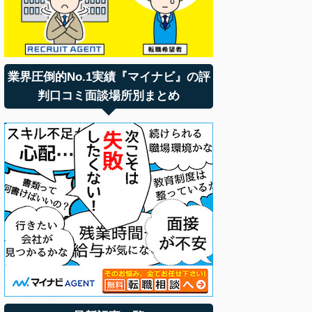
業界圧倒的No.1実績『マイナビ』の評
判口コミ面談場所別まとめ