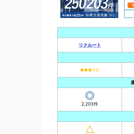
リクルート
2,203件