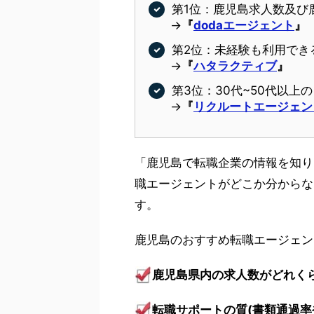
第1位：鹿児島求人数及び鹿
→
『
dodaエージェント
』
第2位：未経験も利用でき
→
『
ハタラクティブ
』
第3位：30代~50代以
→
『
リクルートエージェン
「鹿児島で転職企業の情報を知り
職エージェントがどこか分からな
す。
鹿児島のおすすめ転職エージェン
鹿児島県内の求人数がどれく
転職サポートの質(書類通過率