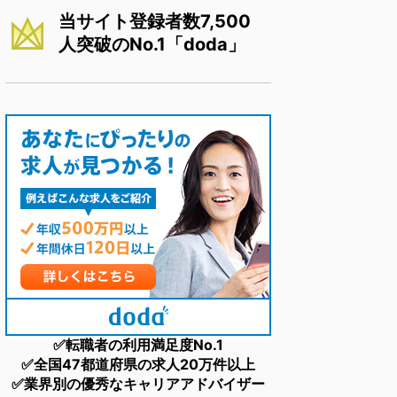
当サイト登録者数7,500
人突破のNo.1「doda」
✅転職者の利用満足度No.1
✅全国47都道府県の求人20万件以上
✅業界別の優秀なキャリアアドバイザー