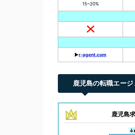
15~20%
▶︎
r-agent.com
鹿児島の転職エージェ
鹿児島求
↓