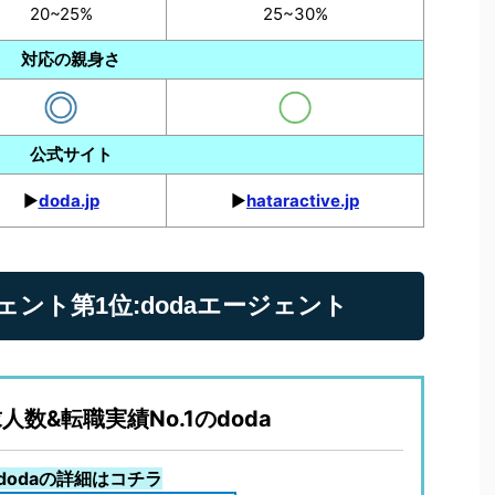
20~25%
25~30%
対応の親身さ
公式サイト
▶︎
doda.jp
▶︎
hataractive.jp
ント第1位:dodaエージェント
人数&転職実績No.1のdoda
dodaの詳細はコチラ