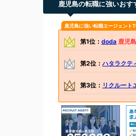
鹿児島の転職に強いおす
鹿児島に強い転職エージェントT
第1位：
doda
鹿児島
第2位：
ハタラクテ
第3位：
リクルート