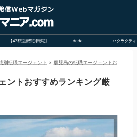
【47都道府県別転職】
doda
ハタラクティ
域別転職エージェント
>
鹿児島の転職エージェントお
ェントおすすめランキング厳