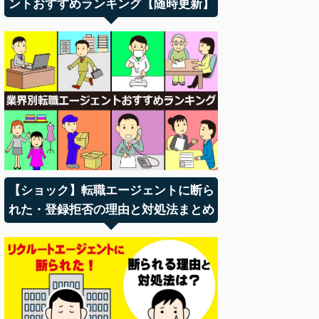
ントおすすめランキング【随時更新】
【ショック】転職エージェントに断ら
れた・登録拒否の理由と対処法まとめ