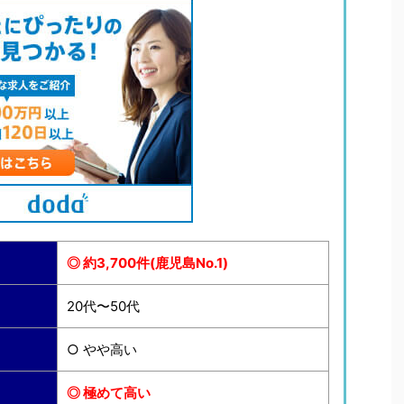
◎ 約3,700件(鹿児島No.1)
20代〜50代
○ やや高い
◎ 極めて高い