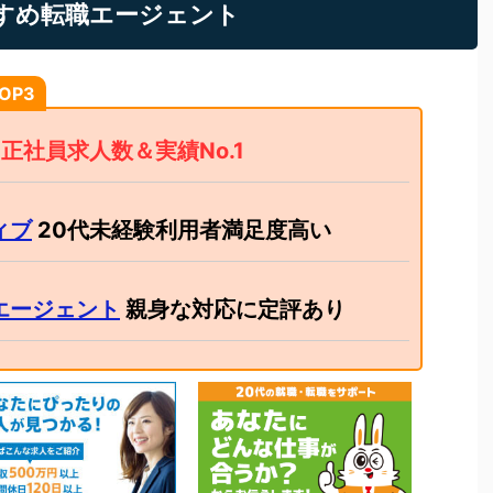
すめ転職エージェント
OP3
正社員求人数＆実績No.1
ィブ
20代未経験利用者満足度高い
エージェント
親身な対応に定評あり