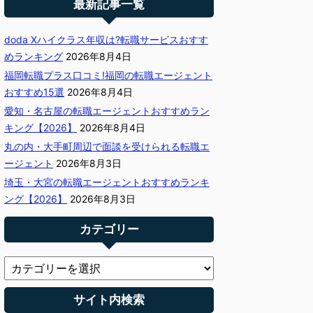
最新記事一覧
doda Xハイクラス年収は?転職サービスおすす
めランキング
2026年8月4日
福岡転職プラス口コミ!福岡の転職エージェント
おすすめ15選
2026年8月4日
愛知・名古屋の転職エージェントおすすめラン
キング【2026】
2026年8月4日
丸の内・大手町周辺で面談を受けられる転職エ
ージェント
2026年8月3日
埼玉・大宮の転職エージェントおすすめランキ
ング【2026】
2026年8月3日
カテゴリー
サイト内検索