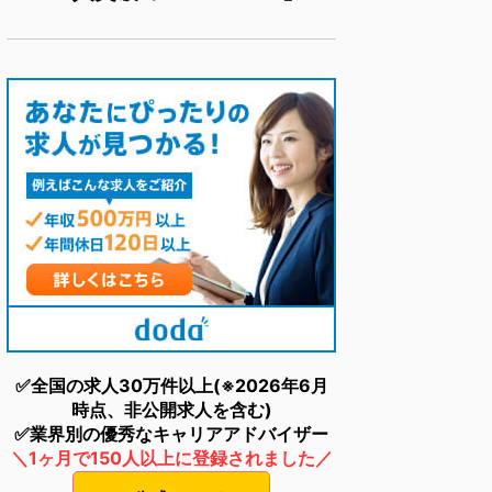
✅全国の求人30万件以上(※2026年6月
時点、非公開求人を含む)
✅業界別の優秀なキャリアアドバイザー
＼1ヶ月で150人以上に登録されました／