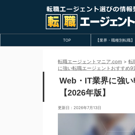
TOP
【業界・職種別転職】
転職エージェントマニア.com
>
転
に強い転職エージェントおすすめ9選
Web・IT業界に強
【2026年版】
更新日：
2026年7月13日