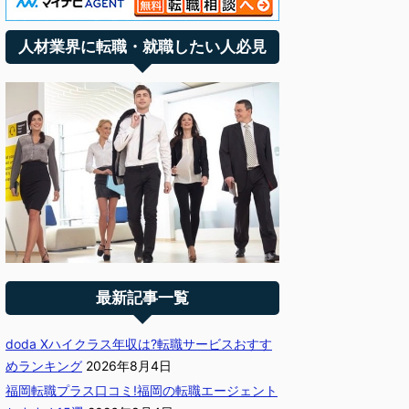
人材業界に転職・就職したい人必見
最新記事一覧
doda Xハイクラス年収は?転職サービスおすす
めランキング
2026年8月4日
福岡転職プラス口コミ!福岡の転職エージェント