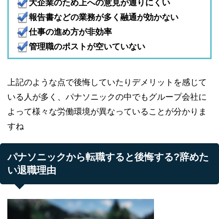
大企業のため上への意見が通りにくい
報告書などの業務が多く融通が効かない
仕事の進め方が非効率
管理職のポストが空いていない
上記のような点で後悔していたりデメリットを感じて
いる人が多く、パナソニックの中でもグループ会社に
よって様々な労働環境が異なっていることが分かりま
すね
パナソニックから転職すると後悔する?辞めた
い退職理由