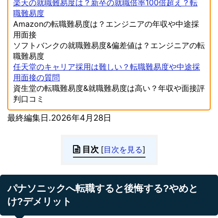
楽天の就職難易度は？新卒の就職倍率100倍超え？転
職難易度
Amazonの転職難易度は？エンジニアの年収や中途採
用面接
ソフトバンクの就職難易度&偏差値は？エンジニアの転
職難易度
任天堂のキャリア採用は難しい？転職難易度や中途採
用面接の質問
資生堂の転職難易度&就職難易度は高い？年収や面接評
判口コミ
最終編集日.2026年4月28日
目次
[
目次を見る
]
パナソニックへ転職すると後悔する?やめと
け?デメリット