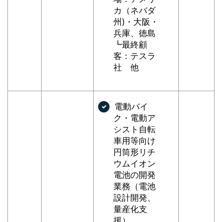
カ（ネバダ
州)・大阪・
兵庫、徳島
┗最終顧
客：テスラ
社 他
電動バイ
ク・電動ア
シスト自転
車用等向け
円筒形リチ
ウムイオン
電池の開発
業務（電池
設計開発、
量産化支
援）