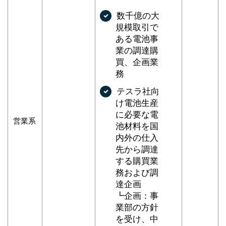
数千億の大
規模取引で
ある電池事
業の調達購
買、企画業
務
テスラ社向
け電池生産
に必要な電
営業系
池材料を国
内外の仕入
先から調達
する購買業
務および調
達企画
┗企画：事
業部の方針
を受け、中