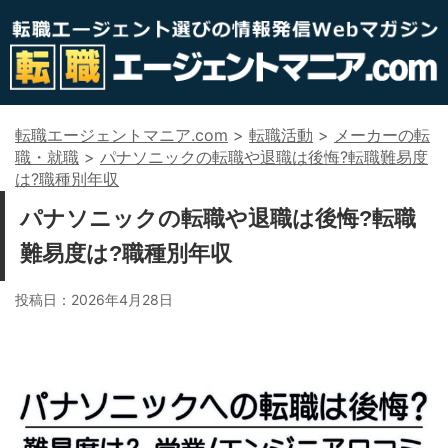
転職エージェントマニア.com
>
転職活動
>
メーカーの転
職・就職
>
パナソニックの転職や退職は後悔?転職難易度
は?職種別年収
パナソニックの転職や退職は後悔?転職
難易度は?職種別年収
投稿日：
2026年4月28日