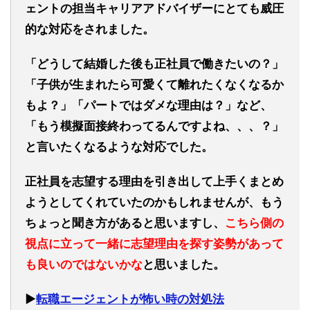
ェントの担当キャリアアドバイザーにとても威圧
的な対応をされました。
「どうして結婚した後も正社員で働きたいの？」
「子供が生まれたら可愛くて離れたくなくなるか
もよ？」「パートではダメな理由は？」など、
「もう模擬面接終わってるんですよね、、、？」
と言いたくなるような対応でした。
正社員を志望する理由を引き出して上手くまとめ
ようとしてくれていたのかもしれませんが、もう
ちょっと聞き方があると思いますし、
こちら側の
視点に立って一緒に志望理由を探す姿勢があって
も良いのではないかな
と思いました。
▶︎
転職エージェントが怖い時の対処法