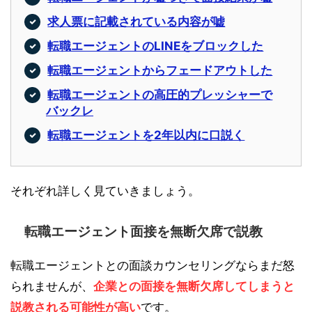
求人票に記載されている内容が嘘
転職エージェントのLINEをブロックした
転職エージェントからフェードアウトした
転職エージェントの高圧的プレッシャーで
バックレ
転職エージェントを2年以内に口説く
それぞれ詳しく見ていきましょう。
転職エージェント面接を無断欠席で説教
転職エージェントとの面談カウンセリングならまだ怒
られませんが、
企業との面接を無断欠席してしまうと
説教される可能性が高い
です。