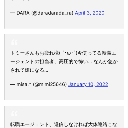
— DARA (@daradarada_ra)
April 3, 2020
トミーさんもお疲れ様( ´･ω･`)今使ってる転職エ
ージェントの担当者、高圧的で怖い… なんか急か
されて嫌になる…
— misa.* (@mimi25646)
January 10, 2022
転職エージェント、返信しなければ大体連絡こな