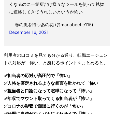
くなるのに一箇所だけ様々なツールを使って執拗
に連絡してきてうれしいというか怖い
— 春の風を待つあの花 (@mariabeetle115)
December 16, 2021
利用者の口コミを見ても分かる通り、転職エージェン
トの対応が「怖い」と感じるポイントをまとめると、
✅担当者の応対が高圧的で「怖い」
✅人格を否定されるような暴言を吐かれて「怖い」
✅担当者と口論になって喧嘩になって「怖い」
✅年収でマウント取ってくる担当者が「怖い」
✅コロナの影響で面談に行くのが「怖い」
✅経歴に自信がなくバカにされそうで「怖い」