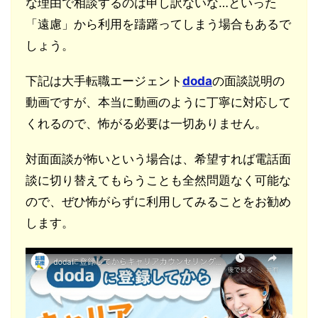
な理由で相談するのは申し訳ないな…といった
「遠慮」から利用を躊躇ってしまう場合もあるで
しょう。
下記は大手転職エージェント
doda
の面談説明の
動画ですが、本当に動画のように丁寧に対応して
くれるので、怖がる必要は一切ありません。
対面面談が怖いという場合は、希望すれば電話面
談に切り替えてもらうことも全然問題なく可能な
ので、ぜひ怖がらずに利用してみることをお勧め
します。