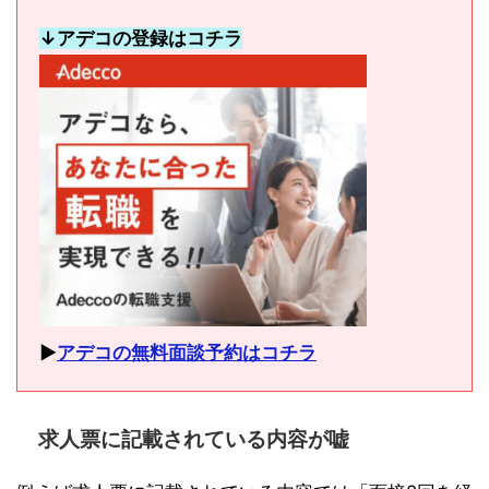
↓アデコの登録はコチラ
▶︎
アデコの無料面談予約はコチラ
求人票に記載されている内容が嘘