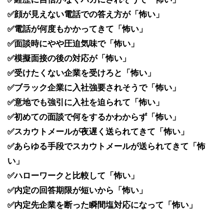
✅顔が見えない電話での答え方が「怖い」
✅電話が何度もかかってきて「怖い」
✅面談時にやや圧迫気味で「怖い」
✅模擬面接の後の対応が「怖い」
✅受けたくない企業を受けろと「怖い」
✅ブラック企業に入社強要されそうで「怖い」
✅意地でも強引に入社を迫られて「怖い」
✅初めての面談で何をするかわからず「怖い」
✅スカウトメールが夜遅く送られてきて「怖い」
✅あらゆる手段でスカウトメールが送られてきて「怖
い」
✅ハローワークと比較して「怖い」
✅内定の回答期限が短いから「怖い」
✅内定先企業を断った瞬間塩対応になって「怖い」