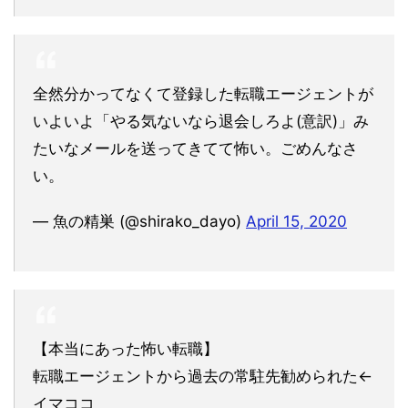
全然分かってなくて登録した転職エージェントが
いよいよ「やる気ないなら退会しろよ(意訳)」み
たいなメールを送ってきてて怖い。ごめんなさ
い。
— 魚の精巣 (@shirako_dayo)
April 15, 2020
【本当にあった怖い転職】
転職エージェントから過去の常駐先勧められた←
イマココ