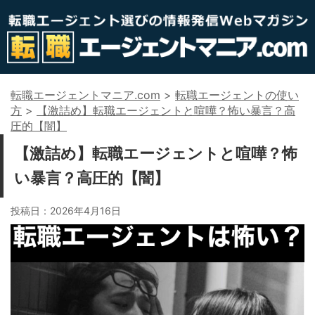
転職エージェントマニア.com
>
転職エージェントの使い
方
>
【激詰め】転職エージェントと喧嘩？怖い暴言？高
圧的【闇】
【激詰め】転職エージェントと喧嘩？怖
い暴言？高圧的【闇】
投稿日：
2026年4月16日