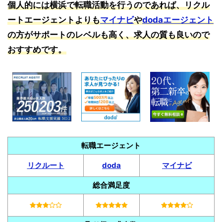
個人的には横浜で転職活動を行うのであれば、リクル
ートエージェントよりも
マイナビ
や
dodaエージェント
の方がサポートのレベルも高く、求人の質も良いので
おすすめです。
転職エージェント
リクルート
doda
マイナビ
総合満足度