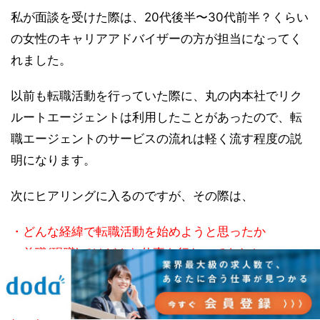
私が面談を受けた際は、20代後半〜30代前半？くらい
の女性のキャリアアドバイザーの方が担当になってく
れました。
以前も転職活動を行っていた際に、丸の内本社でリク
ルートエージェントは利用したことがあったので、転
職エージェントのサービスの流れは軽く流す程度の説
明になります。
次にヒアリングに入るのですが、その際は、
・どんな経緯で転職活動を始めようと思ったか
・前職(現職)ではどんな仕事を行なってきたか
・仕事をする上で苦労したこと、大変だったこと
・今までの会社で学んだこと、やりがいや喜びを感じ
たこと