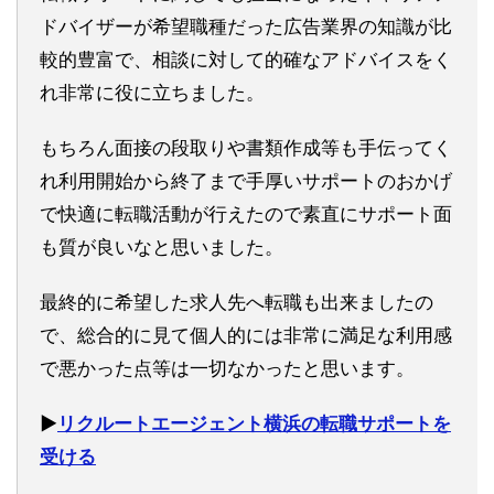
ドバイザーが希望職種だった広告業界の知識が比
較的豊富で、相談に対して的確なアドバイスをく
れ非常に役に立ちました。
もちろん面接の段取りや書類作成等も手伝ってく
れ利用開始から終了まで手厚いサポートのおかげ
で快適に転職活動が行えたので素直にサポート面
も質が良いなと思いました。
最終的に希望した求人先へ転職も出来ましたの
で、総合的に見て個人的には非常に満足な利用感
で悪かった点等は一切なかったと思います。
▶︎
リクルートエージェント横浜の転職サポートを
受ける