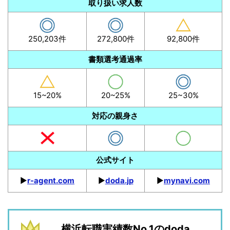
取り扱い求人数
250,203件
272,800件
92,800件
書類選考通過率
15~20%
20~25%
25~30%
対応の親身さ
公式サイト
▶︎
r-agent.com
▶︎
doda.jp
▶︎
mynavi.com
横浜転職実績数No.1のdoda