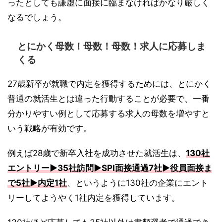
ったとしても謙虚に面接に臨まなければかなり厳しく
なるでしょう。
とにかく母数！母数！母数！求人に応募しま
くる
27歳新卒が就職で内定を獲得するためには、とにかく
普通の就活生とは違った行動することが必要で、一番
分かりやすい例として応募する求人の母数を増やすと
いう戦略が有効です。
例えば28歳で新卒入社を成功させた就活生は、
130社
エントリー▶︎35社訪問▶︎SPI面接通過7社▶︎役員面接ま
で5社▶︎内定1社
、というように130社の企業にエント
リーしてようやく1社内定を獲得しています。