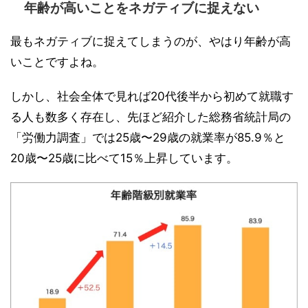
年齢が高いことをネガティブに捉えない
最もネガティブに捉えてしまうのが、やはり年齢が高
いことですよね。
しかし、社会全体で見れば20代後半から初めて就職す
る人も数多く存在し、先ほど紹介した総務省統計局の
「労働力調査」では25歳〜29歳の就業率が85.9％と
20歳〜25歳に比べて15％上昇しています。