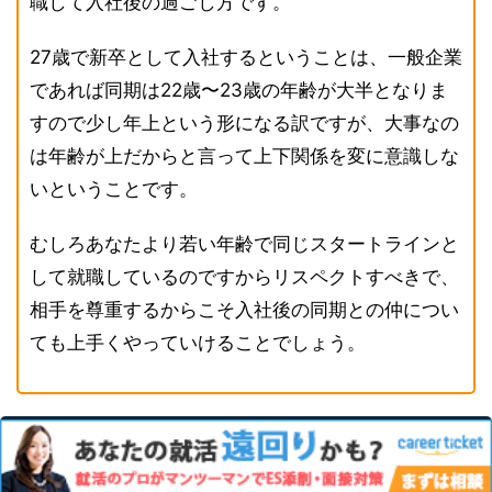
職して入社後の過ごし方です。
27歳で新卒として入社するということは、一般企業
であれば同期は22歳〜23歳の年齢が大半となりま
すので少し年上という形になる訳ですが、大事なの
は年齢が上だからと言って上下関係を変に意識しな
いということです。
むしろあなたより若い年齢で同じスタートラインと
して就職しているのですからリスペクトすべきで、
相手を尊重するからこそ入社後の同期との仲につい
ても上手くやっていけることでしょう。
実録！27歳の新卒就職体験談