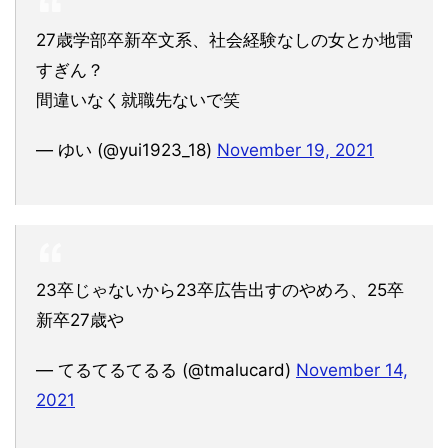
27歳学部卒新卒文系、社会経験なしの女とか地雷
すぎん？
間違いなく就職先ないで笑
— ゆい (@yui1923_18)
November 19, 2021
23卒じゃないから23卒広告出すのやめろ、25卒
新卒27歳や
— てるてるてるる (@tmalucard)
November 14,
2021