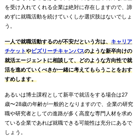
を受け入れてくれる企業は絶対に存在しますので、諦
めずに就職活動を続けていくしか選択肢はないでしょ
う。
一人で就職活動するのが不安だという方は、
キャリア
チケット
や
ビズリーチキャンパス
のような新卒向けの
就活エージェントに相談して、どのような方向性で就
活を進めていくべきか一緒に考えてもらうことをおす
すめします。
あるいは博士課程として新卒で就活をする場合は27
歳〜28歳の年齢が一般的となりますので、企業の研究
職や研究者としての進路が多く高度な専門人材を求め
ている企業であれば就職できる可能性は充分にあるで
しょう。