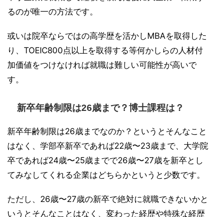
るのが唯一の方法です。
或いは院卒ならではの高学歴を活かしMBAを取得した
り、TOEIC800点以上を取得する等何かしらの人材付
加価値をつけなければ就職は難しい可能性が高いで
す。
新卒年齢制限は26歳まで？博士課程は？
新卒年齢制限は26歳までなのか？というとそんなこと
はなく、学部卒新卒であれば22歳〜23歳まで、大学院
卒であれば24歳〜25歳までで26歳〜27歳を新卒とし
てみなしてくれる企業はどちらかというと少数です。
ただし、26歳〜27歳の新卒で絶対に就職できないかと
いうとそんなことはなく、変わった経歴や特殊な経歴