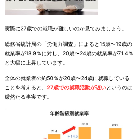
実際に27歳での就職が難しいのか見てみましょう。
総務省統計局の「労働力調査」によると15歳〜19歳の
就業率が18.9％に対し、20歳〜24歳の就業率が71.4％
と大幅に上昇しています。
全体の就業者の約50％が20歳〜24歳に就職している
ことを考えると、
27歳での就職活動が遅い
というのは
厳然たる事実です。