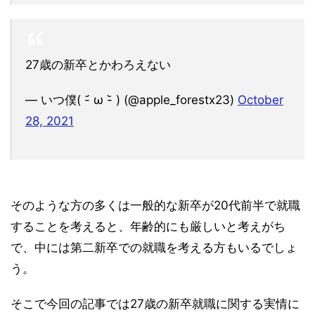
27歳の新卒とかわろえない
— いつ僕( -᷄ ω -᷅ ) (@apple_forestx23)
October
28, 2021
そのような方の多くは一般的な新卒が20代前半で就職
することを考えると、年齢的にも厳しいと考えがち
で、中には第二新卒での就職を考える方もいるでしょ
う。
そこで今回の記事では27歳の新卒就職に関する実情に