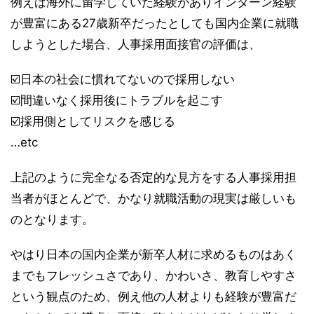
例えば海外に留学していた経験がありインターン経験
が豊富にある27歳新卒だったとしても国内企業に就職
しようとした場合、人事採用面接官の評価は、
☑️日本の社会に慣れてないので採用しない
☑️間違いなく採用後にトラブルを起こす
☑️採用側としてリスクを感じる
…etc
上記のように完全なる否定的な見方をする人事採用担
当者がほとんどで、かなり就職活動の現実は厳しいも
のとなります。
やはり日本の国内企業が新卒人材に求めるものはあく
までもフレッシュさであり、かわいさ、教育しやすさ
という観点のため、例え他の人材よりも経験が豊富だ