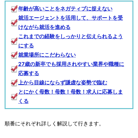
年齢が高いことをネガティブに捉えない
就活エージェントを活用して、サポートを受
けながら就活を進める
これまでの経験をしっかりと伝えられるよう
にする
就業場所にこだわらない
27歳の新卒でも採用されやすい業界や職種に
応募する
上から目線にならず謙虚な姿勢で臨む
とにかく母数！母数！母数！求人に応募しま
くる
順番にそれぞれ詳しく解説して行きます。