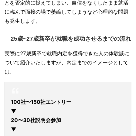
とを否定的に捉えてしまい、自信をなくしたまま就活
に臨んで面接の場で萎縮してしまうなど心理的な問題
も発生します。
25歳~27歳新卒が就職を成功させるまでの流れ
実際に27歳新卒で就職内定を獲得できた人の体験談に
ついて紹介いたしますが、内定までのイメージとして
は、
100社〜150社エントリー
▼
20〜30社説明会参加
▼