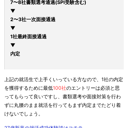
7〜8社書類選考通過(SPI受験含む)
▼
2〜3社一次面接通過
▼
1社最終面接通過
▼
内定
上記の就活生で上手くいっている方なので、1社の内定
を獲得するために最低
100社
のエントリーは必須と思
ってもらって良いですし、書類選考や面接対策を行わ
ずに丸腰のまま就活を行ってもまず内定までたどり着
けないでしょう。
27歳新卒の就活成功体験談はコチラ