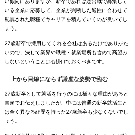
い傾向にありますが、新卒であれば総合職で募集して
いる企業に応募して、企業が判断した適性に合わせて
配属された職種でキャリアを積んでいくのが良いでし
ょう。
27歳新卒で採用してくれる会社はあるだけでありがた
いので、決して業界や職種・就業場所も含めて高望み
しないということは心掛けておくべきです。
上から目線にならず謙虚な姿勢で臨む
27歳新卒として就活を行うのには様々な理由があると
冒頭でお伝えしましたが、中には普通の新卒就活生と
は全く異なる経歴を持った27歳新卒も少なくないでし
ょう。