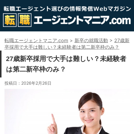
転職エージェントマニア.com
>
新卒の就職活動
>
27歳新
卒採用で大手は難しい？未経験者は第二新卒枠のみ？
27歳新卒採用で大手は難しい？未経験者
は第二新卒枠のみ？
投稿日：
2026年2月26日