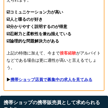
えられます。
☑️コミュニケーション力が高い
☑️人と喋るのが好き
☑️分かりやすく説明するのが得意
☑️忍耐力と柔軟性を兼ね揃えている
☑️論理的な問題解決力がある
上記の特徴に加えて、今まで
接客経験
がアルバイト
などである場合は更に適性が高いと言えるでしょ
う。
▶︎
携帯ショップ店員で募集中の求人を見てみる
携帯ショップの携帯販売員として求められる