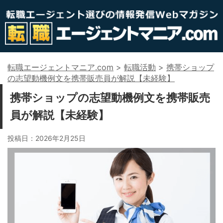
転職エージェントマニア.com
>
転職活動
>
携帯ショップ
の志望動機例文を携帯販売員が解説【未経験】
携帯ショップの志望動機例文を携帯販売
員が解説【未経験】
投稿日：
2026年2月25日