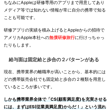
ちなみにAppleは研修専用のアプリまで用意してあり
メディア等では知れない情報が常に自分の携帯で知る
ことも可能です。
研修アプリの実績を積み上げるとAppleからの招待で
アメリカApple本社への
無償研修旅行
に行けっちゃっ
たりもします。
給与面は固定給と歩合の２パターンがある
現在、携帯業界の離職率が高いことから、基本的には
どの携帯販売会社でも固定給と歩合の２種類を用意し
ているところが多いです。
しかも携帯業界全体で「CS(顧客満足度)を充実させる
には、まずはES(従業員満足度)からだ！」という流れ