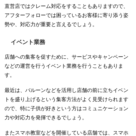
直営店ではクレーム対応をすることもありますので、
アフターフォローでは困っているお客様に寄り添う姿
勢や、対応力が重要と言えるでしょう。
イベント業務
店舗への集客を促すために、サービスやキャンペーン
などの運営を行うイベント業務を行うこともありま
す。
最近は、バルーンなどを活用し店舗の前に立ちイベン
トを盛り上げるという集客方法がよく見受けられます
ので、特に子供が好きという方はコミュニケーション
力や対応力を発揮できるでしょう。
またスマホ教室などを開催している店舗では、スマホ