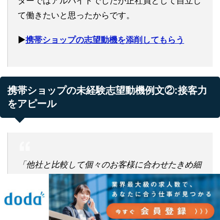
ターではアルバイトでしたが正社員として自立し
て働きたいと思ったからです。
▶︎
携帯ショップの志望動機を添削してもらう
携帯ショップの未経験志望動機例文②:接客力
をアピール
「他社と比較して個々のお客様に合わせたきめ細
かいサービスを提供している点に共感しておりま
す。」