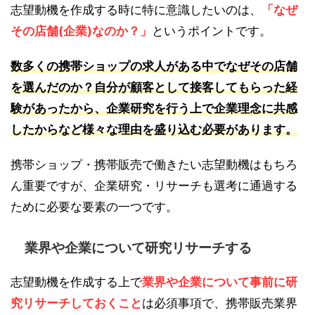
志望動機を作成する時に特に意識したいのは、
「なぜ
その店舗(企業)なのか？」
というポイントです。
数多くの携帯ショップの求人がある中でなぜその店舗
を選んだのか？自分が顧客として接客してもらった経
験があったから、企業研究を行う上で企業理念に共感
したからなど様々な理由を盛り込む必要があります。
携帯ショップ・携帯販売で働きたい志望動機はもちろ
ん重要ですが、企業研究・リサーチも選考に通過する
ために必要な要素の一つです。
業界や企業について研究リサーチする
志望動機を作成する上で
業界や企業について事前に研
究リサーチしておくこと
は必須事項で、携帯販売業界