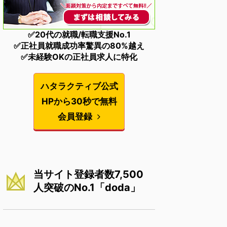
✅20代の就職/転職支援No.1
✅正社員就職成功率驚異の80%越え
✅未経験OKの正社員求人に特化
ハタラクティブ公式
HPから30秒で無料
会員登録
当サイト登録者数7,500
人突破のNo.1「doda」