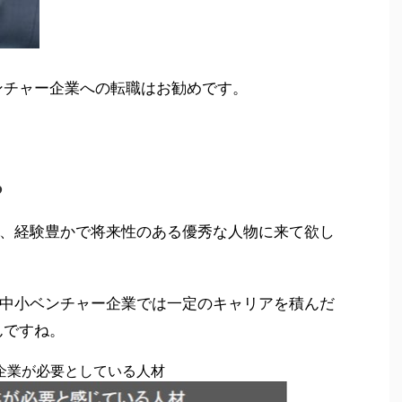
ンチャー企業への転職はお勧めです。
る
、経験豊かで将来性のある優秀な人物に来て欲し
中小ベンチャー企業では一定のキャリアを積んだ
んですね。
企業が必要としている人材