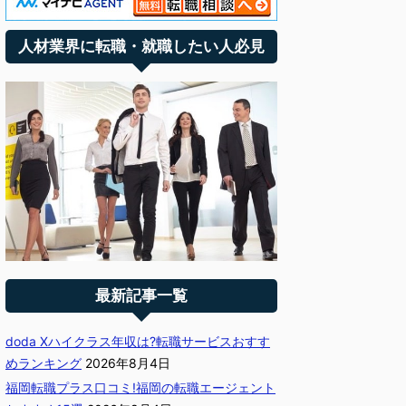
人材業界に転職・就職したい人必見
最新記事一覧
doda Xハイクラス年収は?転職サービスおすす
めランキング
2026年8月4日
福岡転職プラス口コミ!福岡の転職エージェント