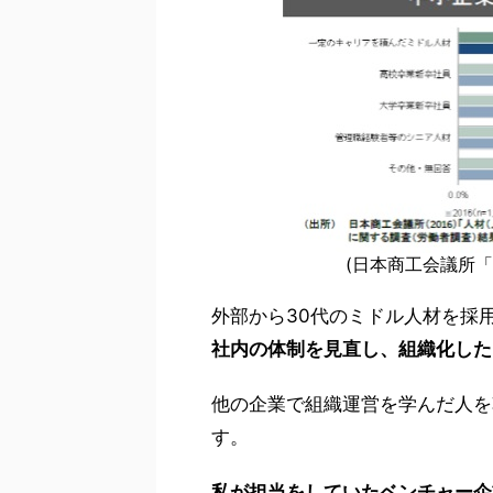
(日本商工会議所「
外部から30代のミドル人材を採
社内の体制を見直し、組織化した
他の企業で組織運営を学んだ人を
す。
私が担当をしていたベンチャー企