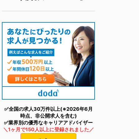
✅全国の求人30万件以上(※2026年6月
時点、非公開求人を含む)
✅業界別の優秀なキャリアアドバイザー
＼1ヶ月で150人以上に登録されました／