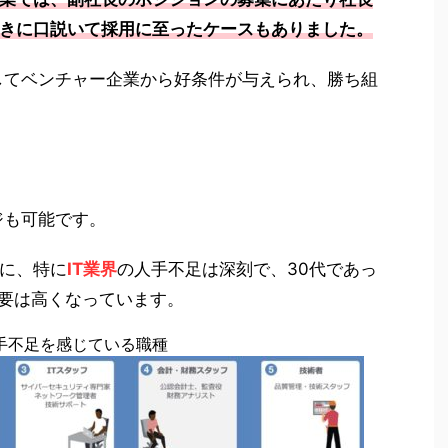
きに口説いて採用に至ったケースもありました。
してベンチャー企業から好条件が与えられ、勝ち組
ジも可能です。
に、特に
IT業界
の人手不足は深刻で、30代であっ
需要は高くなっています。
手不足を感じている職種