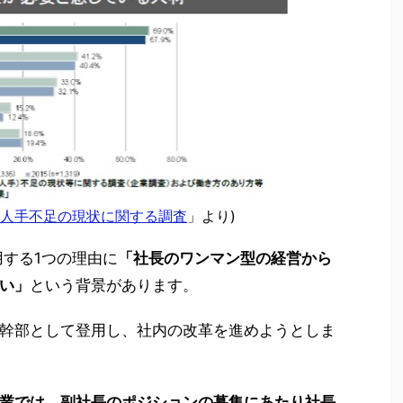
人手不足の現状に関する調査
」より)
用する1つの理由に
「社長のワンマン型の経営から
い」
という背景があります。
幹部として登用し、社内の改革を進めようとしま
業では、副社長のポジションの募集にあたり社長