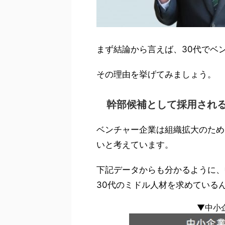
まず結論から言えば、30代でベ
その理由を挙げてみましょう。
幹部候補として採用され
ベンチャー企業は組織拡大のため
いと考えています。
下記データからも分かるように、
30代のミドル人材を求めている
▼中小