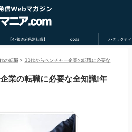
【47都道府県別転職】
doda
ハタラクティ
0代の転職
>
30代からベンチャー企業の転職に必要な
ー企業の転職に必要な全知識!年