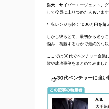
楽天、サイバーエージェント、グ
して役員に上りつめた人もいます
年収レンジも軽く1000万円を
しかし彼らとて、最初から迷うこ
悩み、葛藤するなかで最終的な決
ここでは30代でベンチャー企業
敗や成功事例をまとめてみました
30代ベンチャーに強い