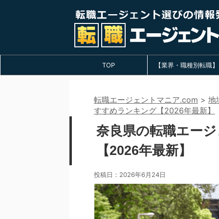
TOP
【業界・職種別転職】
転職エージェントマニア.com
>
地
すすめランキング【2026年最新】
奈良県の転職エージ
【2026年最新】
投稿日：
2026年6月24日