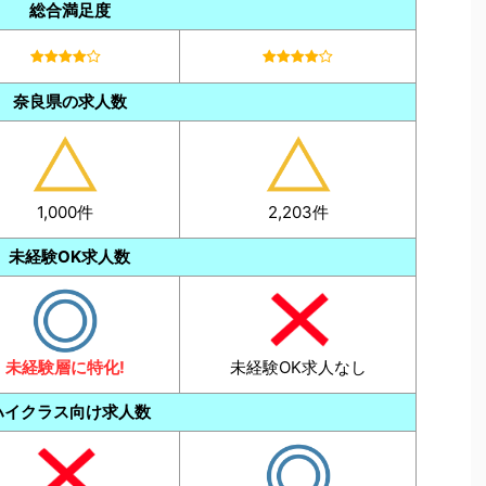
総合満足度
奈良県の求人数
1,000件
2,203件
未経験OK求人数
未経験層に特化!
未経験OK求人なし
ハイクラス向け求人数