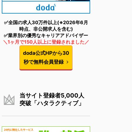
✅全国の求人30万件以上(※2026年6月
時点、非公開求人を含む)
✅業界別の優秀なキャリアアドバイザー
＼1ヶ月で150人以上に登録されました／
doda公式HPから30
秒で無料会員登録
当サイト登録者5,000人
突破「ハタラクティブ」