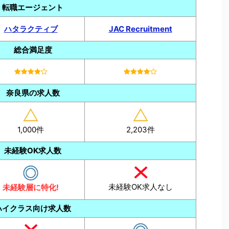
転職エージェント
ハタラクティブ
JAC Recruitment
総合満足度
奈良県の求人数
1,000件
2,203件
未経験OK求人数
未経験OK求人なし
未経験層に特化!
ハイクラス向け求人数