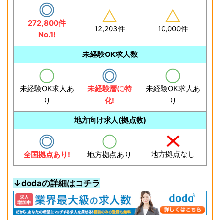
272,800件
12,203件
10,000件
No.1!
未経験OK求人数
未経験OK求人あ
未経験層に特
未経験OK求人あ
り
化!
り
地方向け求人(拠点数)
地方拠点なし
全国拠点あり!
地方拠点あり
↓dodaの詳細はコチラ