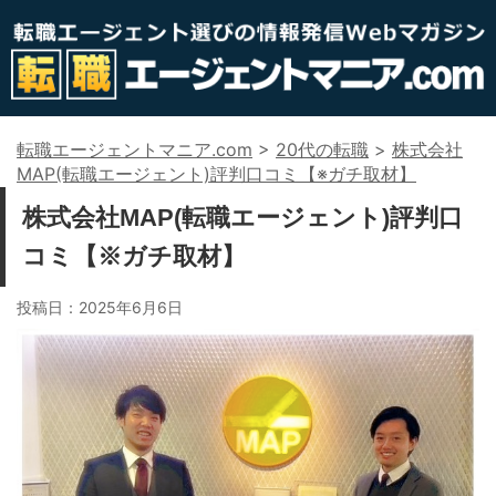
転職エージェントマニア.com
>
20代の転職
>
株式会社
MAP(転職エージェント)評判口コミ【※ガチ取材】
株式会社MAP(転職エージェント)評判口
コミ【※ガチ取材】
投稿日：
2025年6月6日