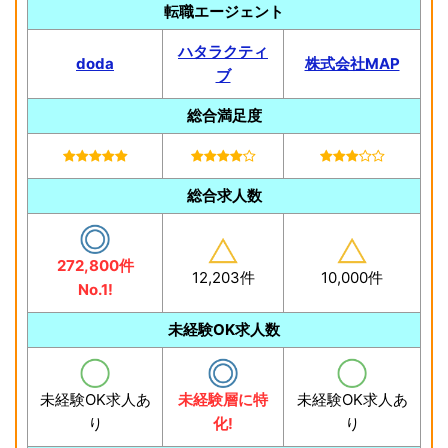
転職エージェント
ハタラクティ
doda
株式会社MAP
ブ
総合満足度
総合求人数
272,800件
12,203件
10,000件
No.1!
未経験OK求人数
未経験OK求人あ
未経験層に特
未経験OK求人あ
り
化!
り