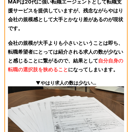
MAPは20代に強い転職エージェントとして転職支
援サービスを提供していますが、残念ながらやはり
会社の規模感として大手とかなり差があるのが現状
です。
会社の規模が大手よりも小さいということは即ち、
転職希望者にとっては紹介される求人の数が少ない
と感じることに繋がるので、結果として
自分自身の
転職の選択肢を狭めること
になってしまいます。
▼やはり求人の数は少ない…