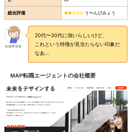
総合評価
う〜んびみょう
20代〜30代に強いらしいけど、
これという特徴が見当たらない印象だ
転職希望者
なあ…
MAP転職エージェントの会社概要