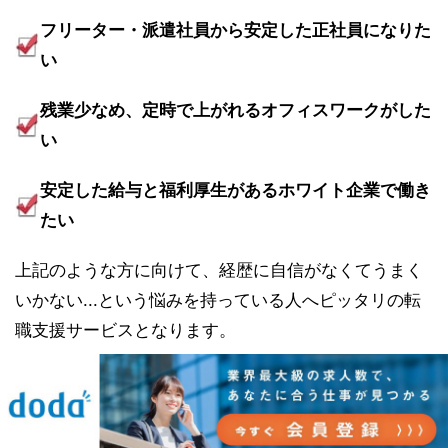
フリーター・派遣社員から安定した正社員になりた
い
残業少なめ、定時で上がれるオフィスワークがした
い
安定した給与と福利厚生があるホワイト企業で働き
たい
上記のような方に向けて、経歴に自信がなくてうまく
いかない...という悩みを持っている人へピッタリの転
職支援サービスとなります。
サービスの利用は、学歴・経歴一切不問で、色々な経
歴の20代が安定した仕事への転職に成功していますの
で、経歴やキャリアに自信のない方は積極的に活用し