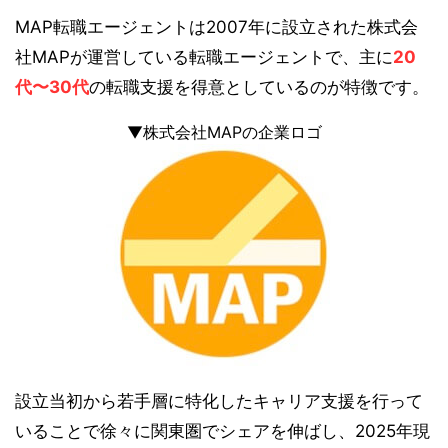
MAP転職エージェントは2007年に設立された株式会
社MAPが運営している転職エージェントで、主に
20
代〜30代
の転職支援を得意としているのが特徴です。
▼株式会社MAPの企業ロゴ
設立当初から若手層に特化したキャリア支援を行って
いることで徐々に関東圏でシェアを伸ばし、2025年現