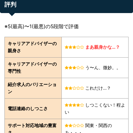
評判
※5(最高)〜1(最悪)の5段階で評価
キャリアアドバイザーの
まあ親身かな…？
親身さ
キャリアアドバイザーの
う〜ん、微妙。。
専門性
紹介求人のバリエーショ
これだけ…？
ン
しつこくない！程よ
電話連絡のしつこさ
い
サポート対応地域の豊富
関東・関西の
さ
み・・・