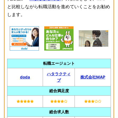
と比較しながら転職活動を進めていくことをお勧め
します。
転職エージェント
ハタラクティ
doda
株式会社MAP
ブ
総合満足度
総合求人数