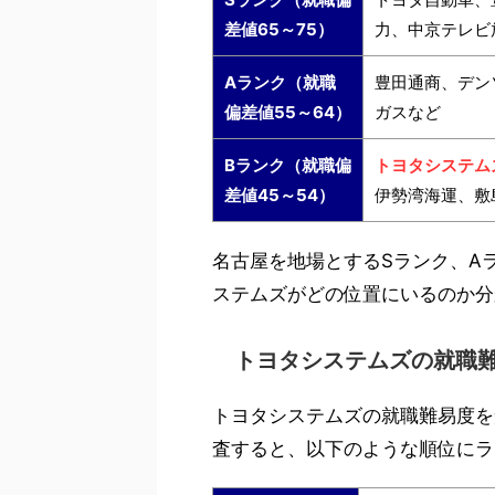
差値65～75）
力、中京テレビ
Aランク（就職
豊田通商、デン
偏差値55～64）
ガスなど
Bランク（就職偏
トヨタシステム
差値45～54）
伊勢湾海運、敷
名古屋を地場とするSランク、A
ステムズがどの位置にいるのか分
トヨタシステムズの就職
トヨタシステムズの就職難易度を
査すると、以下のような順位にラ