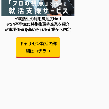
✅就活生の利用満足度No.1
✅24卒学生に特別推薦枠企業を紹介
✅市場価値を高められる企業から内定
キャリセン就活の詳
細はコチラ