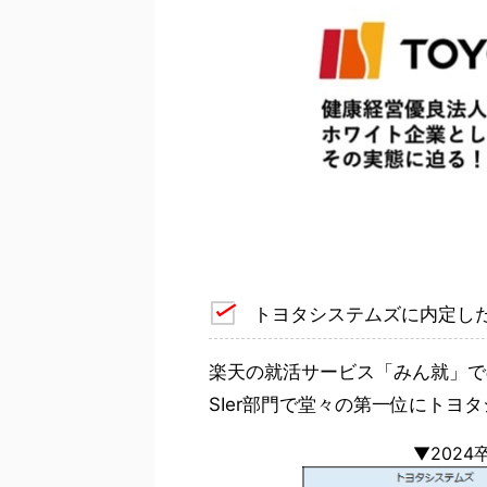
トヨタシステムズに内定し
楽天の就活サービス「みん就」で
SIer部門で堂々の第一位にトヨ
▼202