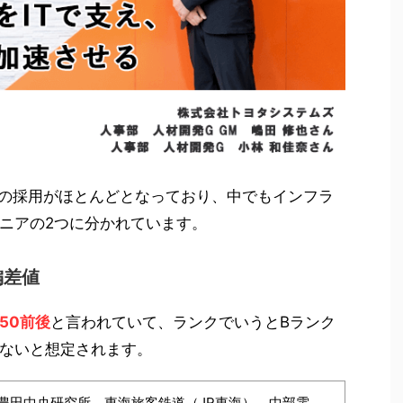
での採用がほとんどとなっており、中でもインフラ
ニアの2つに分かれています。
偏差値
50前後
と言われていて、ランクでいうとBランク
ないと想定されます。
豊田中央研究所、東海旅客鉄道（JR東海）、中部電