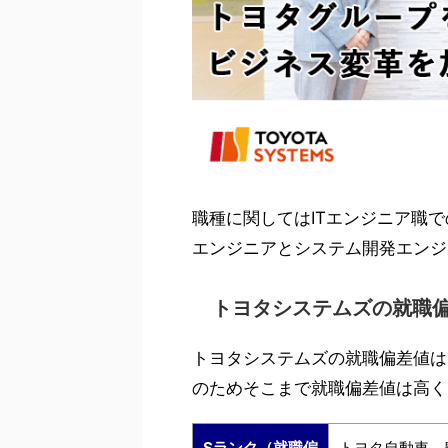
職種に関してはITエンジニア職
エンジニアとシステム開発エンジ
トヨタシステムズの就職
トヨタシステムズの就職偏差値は
のためそこまで就職偏差値は高く
Sランク（就職偏
トヨタ自動車、