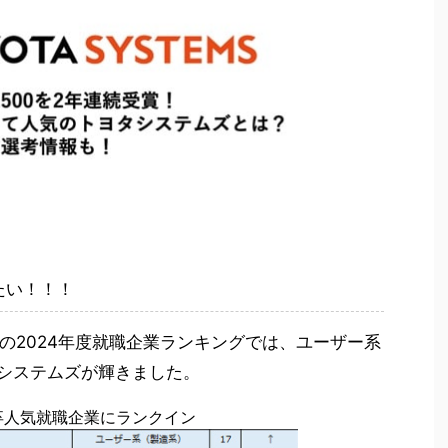
たい！！！
の2024年度就職企業ランキングでは、ユーザー系
タシステムズが輝きました。
4卒人気就職企業にランクイン