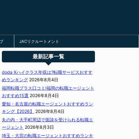
ブ
JACリクルートメント
最新記事一覧
doda Xハイクラス年収は?転職サービスおすす
めランキング
2026年8月4日
福岡転職プラス口コミ!福岡の転職エージェント
おすすめ15選
2026年8月4日
愛知・名古屋の転職エージェントおすすめラン
キング【2026】
2026年8月4日
丸の内・大手町周辺で面談を受けられる転職エ
ージェント
2026年8月3日
埼玉・大宮の転職エージェントおすすめランキ