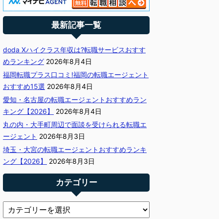
最新記事一覧
doda Xハイクラス年収は?転職サービスおすす
めランキング
2026年8月4日
福岡転職プラス口コミ!福岡の転職エージェント
おすすめ15選
2026年8月4日
愛知・名古屋の転職エージェントおすすめラン
キング【2026】
2026年8月4日
丸の内・大手町周辺で面談を受けられる転職エ
ージェント
2026年8月3日
埼玉・大宮の転職エージェントおすすめランキ
ング【2026】
2026年8月3日
カテゴリー