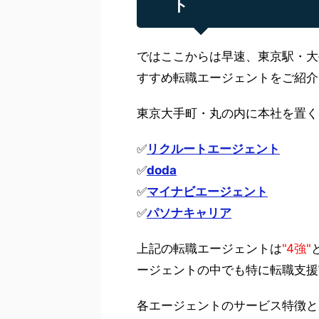
ト
ではここからは早速、東京駅・大
すすめ転職エージェントをご紹介
東京大手町・丸の内に本社を置く
✅
リクルートエージェント
✅
doda
✅
マイナビエージェント
✅
パソナキャリア
上記の転職エージェントは
"4強"
ージェントの中でも特に転職支援
各エージェントのサービス特徴と