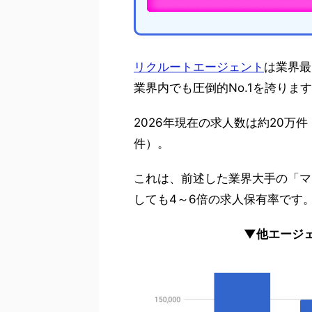
リクルートエージェント
は業界最
業界内でも圧倒的No.1を誇りま
2026年現在の求人数は約20万件（
件）。
これは、前述した業界大手の「マ
しても4～6倍の求人保有率です
▼他エージ