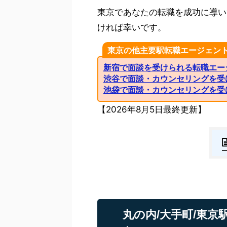
東京であなたの転職を成功に導い
ければ幸いです。
東京の他主要駅転職エージェン
新宿で面談を受けられる転職エー
渋谷で面談・カウンセリングを受
池袋で面談・カウンセリングを受
【2026年8月5日最終更新】
丸の内/大手町/東