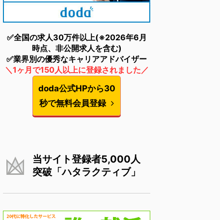
✅全国の求人30万件以上(※2026年6月
時点、非公開求人を含む)
✅業界別の優秀なキャリアアドバイザー
＼1ヶ月で150人以上に登録されました／
doda公式HPから30
秒で無料会員登録
当サイト登録者5,000人
突破「ハタラクティブ」