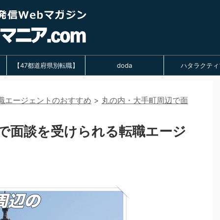
【47都道府県別転職】
doda
ハタラクティ
職エージェントのおすすめ
>
丸の内・大手町周辺で面
で面談を受けられる転職エージ