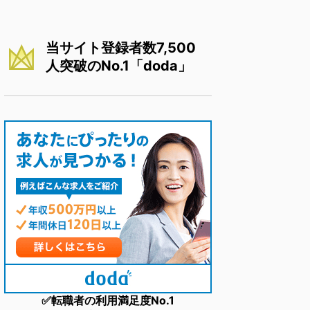
当サイト登録者数7,500
人突破のNo.1「doda」
✅転職者の利用満足度No.1