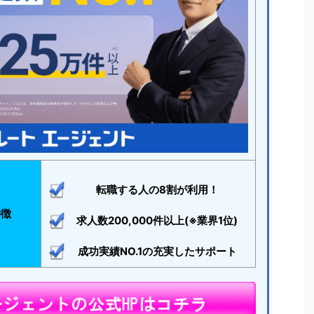
転職する人の8割が利用！
特徴
求人数200,000件以上(※業界1位)
成功実績NO.1の充実したサポート