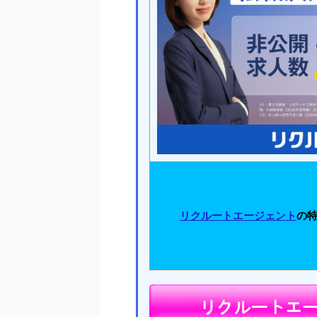
リクルートエージェント
の