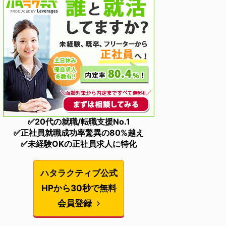
✅20代の就職/転職支援No.1
✅正社員就職成功率驚異の80%越え
✅未経験OKの正社員求人に特化
ハタラクティブ公式
HPから30秒で無料
会員登録