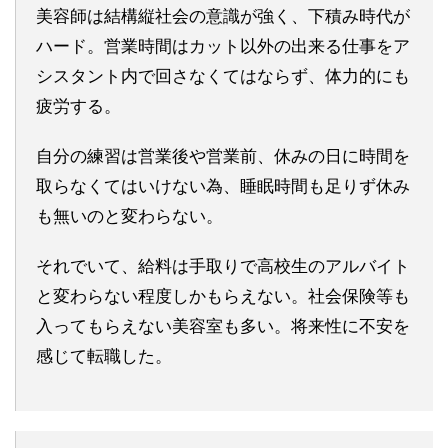
美容師は結構縦社会の意識が強く、下積み時代が
ハード。営業時間はカット以外の出来る仕事をア
シスタント内で回さなくてはならず、体力的にも
疲労する。
自分の練習は営業後や営業前、休みの日に時間を
取らなくてはいけない為、睡眠時間も足りず休み
も無いのと変わらない。
それでいて、給料は手取りで高校生のアルバイト
と変わらない程度しかもらえない。社会保険等も
入ってもらえない美容室も多い。将来性に不安を
感じて転職した。