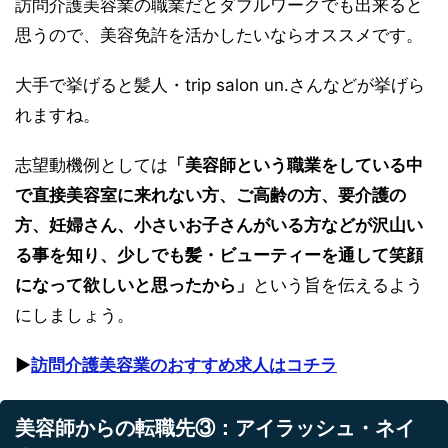
訪問介護美容業の職業だとダブルワークでも出来ると
思うので、美容免許を活かしたいならオススメです。
大手で挙げると髪人・trip salon un.さんなどが挙げら
れますね。
志望動機例としては
「美容師という職業をしている中
で直接美容室に来れない方、ご高齢の方、要介護の
方、妊婦さん、小さいお子さんがいる方などが沢山い
る事を知り、少しでも髪・ビューティーを通して笑顔
になって欲しいと思ったから」
という旨を伝えるよう
にしましょう。
▶︎
訪問介護美容業のおすすめ求人はコチラ
美容師からの転職先③：アイラッシュ・ネイ