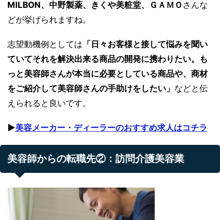
MILBON、中野製薬、きくや美粧堂、ＧＡＭＯ
さんな
どが挙げられますね。
志望動機例としては
「日々お客様と接して悩みを聞い
ていてそれを解決出来る商品の開発に携わりたい。も
っと美容師さんが本当に必要としている商品や、商材
をご紹介して美容師さんの手助けをしたい」
などと伝
えられると良いです。
▶︎
美容メーカー・ディーラーのおすすめ求人はコチラ
美容師からの転職先②：訪問介護美容業