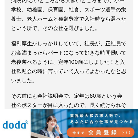
病院(小さいところから大きいところまで)、小中
学校、幼稚園、保育園、社食、スポーツ選手の栄
養士、老人ホームと種類豊富で入社時なら選べた
という所で、その会社を選びました。
福利厚生がしっかりしていて、社長が、正社員で
お金溜まったらパートになって好きな時間働いて
老後遊べるように、定年100歳にしました！と入
社歓迎会の時に言っていて入ってよかったなと思
いました。
その前にも会社説明会で、定年は80歳という会
社のポスターが目に入ったので、長く続けられそ
うだなと思い転職先に選びました。
▶︎
栄養士で募集中のおすすめ求人を見る