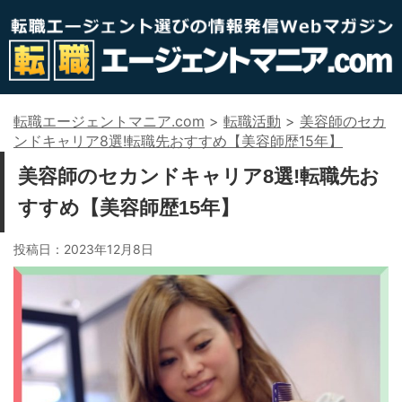
転職エージェントマニア.com
>
転職活動
>
美容師のセカ
ンドキャリア8選!転職先おすすめ【美容師歴15年】
美容師のセカンドキャリア8選!転職先お
すすめ【美容師歴15年】
投稿日：
2023年12月8日