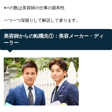
※⭐️の数は美容師の仕事の親和性
一つ一つ深掘りして解説して参ります。
美容師からの転職先①：美容メーカー・ディ
ーラー