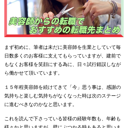
まず初めに、筆者は未だに美容師を生業としていて毎
日数多くのお客様に支えてもらっていますが、建前で
もなくお客様を笑顔にする為に、日々試行錯誤しなが
ら働かせて頂いています。
１５年程美容師を続けてきて「今」思う事は、感謝の
気持ちと楽しむ気持ちがなくなった時は次のステージ
に進むべきなのかなと思います。
これを読んで下さっている皆様の経験年数も、年齢も
様々かと思いますが、壁にぶつかる時もあると思いま