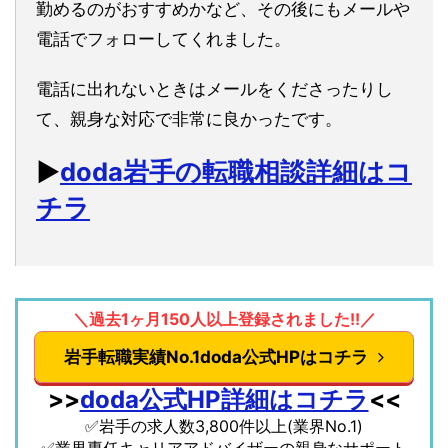
勤めるのがおすすめかなど、その後にもメールや
電話でフォローしてくれました。
電話に出れないときはメールをくださったりし
て、親身な対応で非常に良かったです。
▶︎
doda岩手の転職相談詳細はコ
チラ
＼過去1ヶ月150人以上登録されました!!／
岩手転職実績No.1doda公式HPはコチラ
>>
doda公式HP詳細はコチラ
<<
✅岩手の求人数3,800件以上(業界No.1)
✅業界専任キャリアアドバイザーの親身なサポート