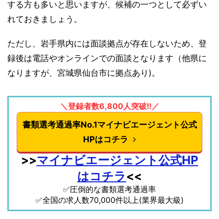
する方も多いと思いますが、候補の一つとして必ずい
れておきましょう。
ただし、岩手県内には面談拠点が存在しないため、登
録後は電話やオンラインでの面談となります（他県に
なりますが、宮城県仙台市に拠点あり)。
＼登録者数6,800人突破!!／
書類選考通過率No.1マイナビエージェント公式
HPはコチラ
>>
マイナビエージェント公式HP
はコチラ
<<
✅圧倒的な書類選考通過率
✅全国の求人数70,000件以上(業界最大級)