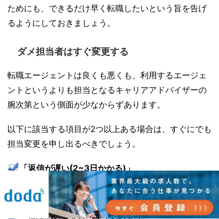
ためにも、できるだけ早く転職したいという旨を告げ
るようにしておきましょう。
ダメ担当者はすぐ変更する
転職エージェントは良くも悪くも、利用するエージェ
ントというよりも担当となるキャリアアドバイザーの
腕次第という側面が少なからずあります。
以下に該当する項目が2つ以上ある場合は、すぐにでも
担当変更を申し出るべきでしょう。
「返信が遅い(2~3日かかる)」
「紹介される求人が的はずれ」
「選考の対策を行ってくれない」