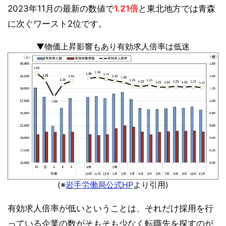
2023年11月の最新の数値で
1.21倍
と東北地方では青森
に次ぐワースト2位です。
▼物価上昇影響もあり有効求人倍率は低迷
(※
岩手労働局公式HP
より引用)
有効求人倍率が低いということは、それだけ採用を行
っている企業の数がそもそも少なく転職先を探すのが