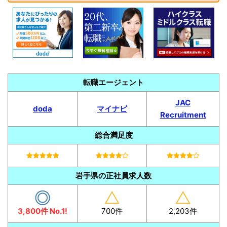
転職エージェント
JAC
doda
マイナビ
Recruitment
総合満足度
岩手県の正社員求人数
3,800件 No.1!
700件
2,203件