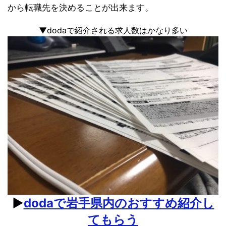
から転職先を決めることが出来ます。
▼dodaで紹介される求人数はかなり多い
▶︎
dodaで岩手県内のおすすめ紹介し
てもらう