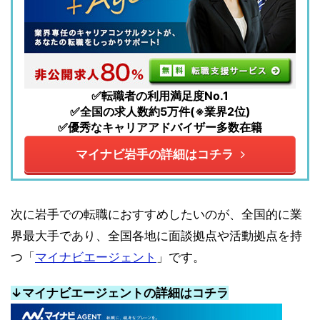
✅転職者の利用満足度No.1
✅全国の求人数約5万件(※業界2位)
✅優秀なキャリアアドバイザー多数在籍
マイナビ岩手の詳細はコチラ
次に岩手での転職におすすめしたいのが、全国的に業
界最大手であり、全国各地に面談拠点や活動拠点を持
つ「
マイナビエージェント
」です。
↓マイナビエージェントの詳細はコチラ