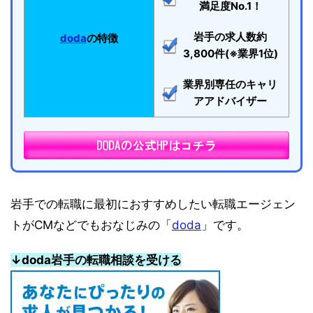
満足度No.1！
岩手の求人数約
doda
の特徴
3,800件(※業界1位)
業界別専任のキャリ
アアドバイザー
岩手での転職に最初におすすめしたい転職エージェン
トがCMなどでもおなじみの「
doda
」です。
↓doda岩手の転職相談を受ける