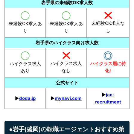
岩手県の未経験OK求人数
未経験OK求人な
未経験OK求人あ
未経験OK求人あ
し
り
り
岩手県のハイクラス向け求人数
ハイクラス求人
ハイクラス求人
ハイクラス層に特
なし
あり
化!
公式サイト
▶︎
jac-
▶︎
doda.jp
▶︎
mynavi.com
recruitment
●岩手(盛岡)の転職エージェントおすすめ第