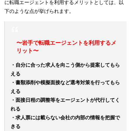
に転職エージェントを利用するメリットとしては、以
下のような点が挙げられます。
〜岩手で転職エージェントを利用するメ
リット〜
・自分に合った求人を向こう側から提案してもら
える
・書類添削や模擬面接など選考対策を行ってもら
える
・面接日程の調整等をエージェントが代行してく
れる
・求人票には載らない会社の内部の情報を把握で
きる