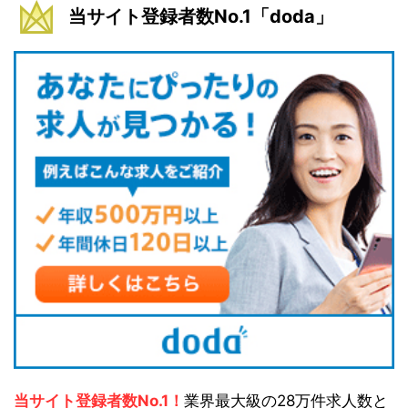
当サイト登録者数No.1「doda」
当サイト登録者数No.1！
業界最大級の28万件求人数と