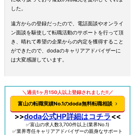
した。
遠方からの登録だったので、電話面談やオンライ
ン面談を駆使して転職活動のサポートを行って頂
き、晴れて希望の企業からの内定を獲得すること
ができたので、dodaのキャリアアドバイザーに
は大変感謝しています。
＼過去1ヶ月150人以上登録されました!!／
富山の転職実績No.1のdoda無料転職相談
>>
doda公式HP詳細はコチラ
<<
✅富山の求人数3,700件以上(業界No.1)
✅業界専任キャリアアドバイザーの親身なサポート