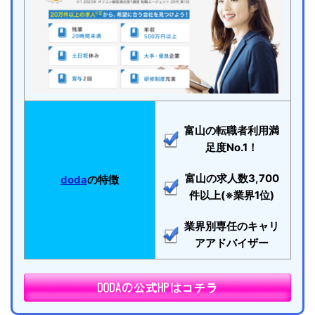
富山の転職者利用満
足度No.1！
富山の求人数3,700
doda
の特徴
件以上(※業界1位)
業界別専任のキャリ
アアドバイザー