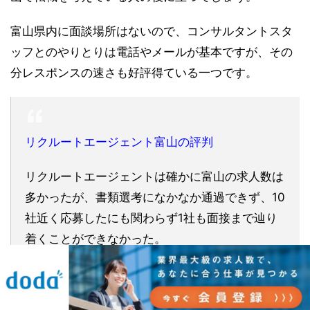
富山県内に面談場所はないので、コンサルタントスタ
ッフとのやりとりは電話やメールが基本ですが、その
分レスポンスの速さも好評得ている一つです。
リクルートエージェント富山の評判
リクルートエージェントは確かに富山の求人数は
多かったが、書類選考になかなか通過できず、10
社近く応募したにも関わらず1社も面接まで辿り
着くことができなかった。
同規模と言われている
doda
も併用してみたとこ
ろ、リクルートエージェントと同じくらいの求人