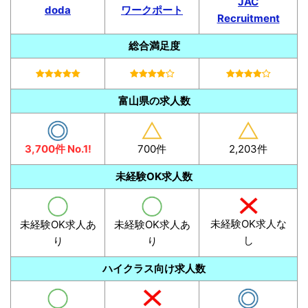
JAC
doda
ワークポート
Recruitment
総合満足度
富山県の求人数
3,700件 No.1!
700件
2,203件
未経験OK求人数
未経験OK求人な
未経験OK求人あ
未経験OK求人あ
し
り
り
ハイクラス向け求人数