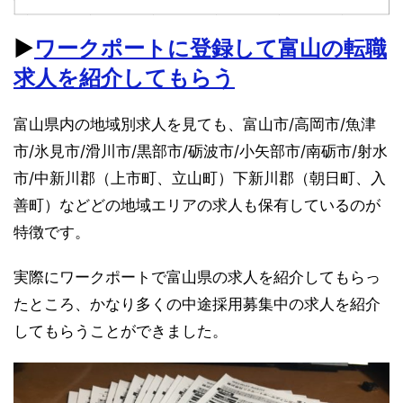
▶︎
ワークポートに登録して富山の転職
求人を紹介してもらう
富山県内の地域別求人を見ても、富山市/高岡市/魚津
市/氷見市/滑川市/黒部市/砺波市/小矢部市/南砺市/射水
市/中新川郡（上市町、立山町）下新川郡（朝日町、入
善町）などどの地域エリアの求人も保有しているのが
特徴です。
実際にワークポートで富山県の求人を紹介してもらっ
たところ、かなり多くの中途採用募集中の求人を紹介
してもらうことができました。