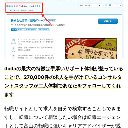
dodaの最大の特徴は手厚いサポート体制が整っている
ことで、270,000件の求人を手がけているコンサルタ
ントスタッフが二人体制であなたをフォローしてくれ
ます
転職サイトとして求人を自分で検索することもできま
すし、転職について相談したい場合は転職エージェン
トとして富山の転職に強いキャリアアドバイザーが親