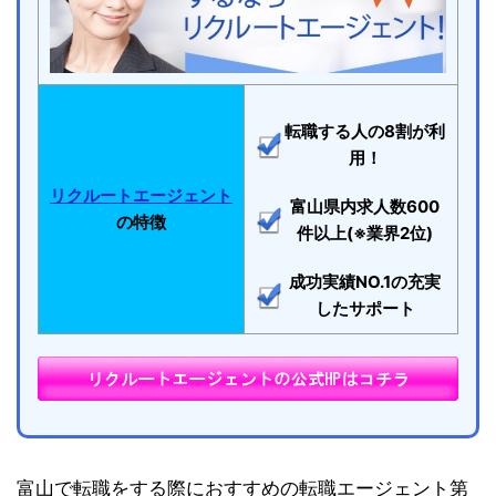
転職する人の8割が利
用！
リクルートエージェント
富山県内求人数600
の特徴
件以上(※業界2位)
成功実績NO.1の充実
したサポート
富山で転職をする際におすすめの転職エージェント第