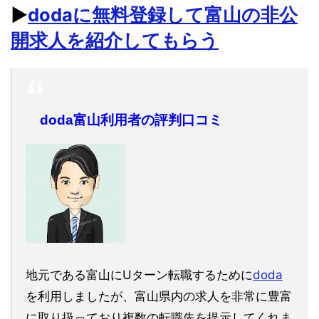
▶︎
dodaに無料登録して富山の非公
開求人を紹介してもらう
doda富山利用者の評判口コミ
地元である富山にUターン転職するために
doda
を利用しましたが、富山県内の求人を非常に豊富
に取り扱っており複数の転職先を提示してくれま