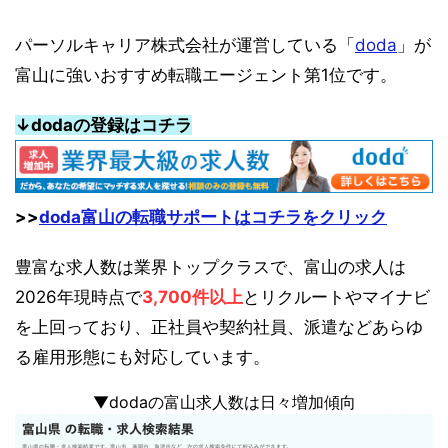
パーソルキャリア株式会社が運営している「
doda
」が
富山に強いおすすめ転職エージェント第1位です。
↓dodaの登録はコチラ
>>
doda富山の転職サポートはコチラをクリック
豊富な求人数は業界トップクラスで、富山の求人は
2026年現時点で
3,700件以上
とリクルートやマイナビ
を上回っており、正社員や契約社員、派遣などあらゆ
る雇用形態にも対応しています。
▼dodaの富山求人数は日々増加傾向