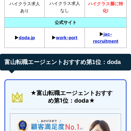
ハイクラス求人
ハイクラス求人
ハイクラス層に特
なし
あり
化!
公式サイト
▶︎
jac-
▶︎
doda.jp
▶︎
work-port
recruitment
富山転職エージェントおすすめ第1位：doda
★富山転職エージェントおすす
め第1位：doda★