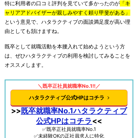
特に利用者の口コミ評判を見ていて多かったのが
「キ
ャリアアドバイザーが親しみやすく頼り甲斐がある」
という意見で、ハタラクティブの面談満足度が高い理
由としても頷けますね。
既卒として就職活動を本腰入れて始めようという方
は、ぜひハタラクティブの利用を検討してみることを
オススメします。
＼既卒正社員就職率No.1!!／
ハタラクティブ公式HPはコチラ
>>
既卒就職率No.1ハタラクティブ
公式HPはコチラ
<<
✅既卒正社員就職率No.1
✅未経験OKの正社員求人に特化