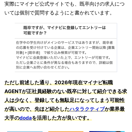
実際にマイナビ公式サイトでも、既卒向けの求人につ
いては個別で質問するようにと書かれています。
ただし前述した通り、2026年現在マイナビ転職
AGENTが正社員経験のない既卒に対して紹介できる求
人は少なく、登録しても無駄足になってしまう可能性
が高いので、先ほど紹介した
ハタラクティブ
か業界最
大手の
doda
を活用した方が良いです。