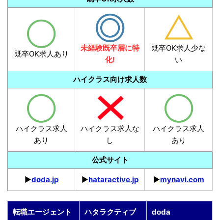
未経験既卒層に特
既卒OK求人少な
既卒OK求人あり
化!
い
ハイクラス向け求人数
ハイクラス求人
ハイクラス求人な
ハイクラス求人
あり
し
あり
公式サイト
▶︎
doda.jp
▶︎
hataractive.jp
▶︎
mynavi.com
転職エージェント
ハタラクティブ
doda