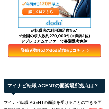
✅転職者の利用満足度No.1
✅全国の求人数約270,000件(※業界1位)
✅プレミアムオファーで書類選考免除
登録者数No.1のdoda詳細はコチラ
マイナビ転職 AGENTの面談場所拠点は？
マイナビ転職 AGENTの面談を受けることのできる面