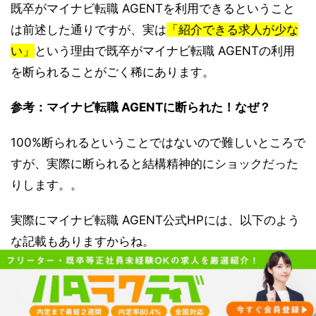
既卒がマイナビ転職 AGENTを利用できるということ
は前述した通りですが、実は
「紹介できる求人が少な
い」
という理由で既卒がマイナビ転職 AGENTの利用
を断られることがごく稀にあります。
参考：マイナビ転職 AGENTに断られた！なぜ？
100%断られるということではないので難しいところで
すが、実際に断られると結構精神的にショックだった
りします。。
実際にマイナビ転職 AGENT公式HPには、以下のよう
な記載もありますからね。
「マイナビ転職」では正社員のご経験がなくても