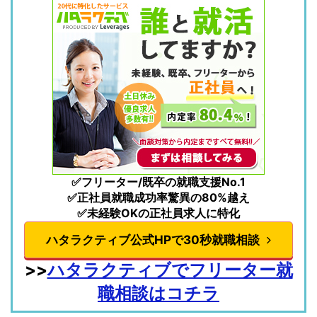
✅フリーター/既卒の就職支援No.1
✅正社員就職成功率驚異の80%越え
✅未経験OKの正社員求人に特化
ハタラクティブ公式HPで30秒就職相談
>>
ハタラクティブでフリーター就
職相談はコチラ