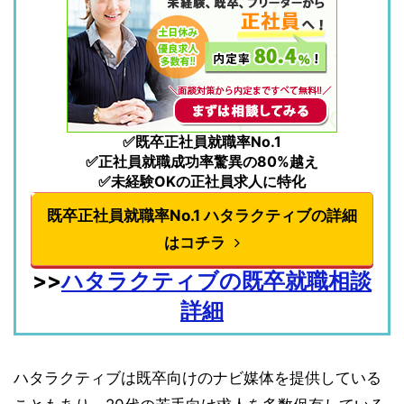
✅既卒正社員就職率No.1
✅正社員就職成功率驚異の80%越え
✅未経験OKの正社員求人に特化
既卒正社員就職率No.1 ハタラクティブの詳細
はコチラ
>>
ハタラクティブの既卒就職相談
詳細
ハタラクティブは既卒向けのナビ媒体を提供している