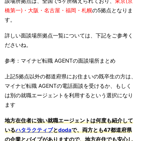
談場所拠点は、全国で5ヶ所構えられており、
東京(京
橋第一)・大阪・名古屋・福岡・札幌
の5拠点となりま
す。
詳しい面談場所拠点一覧については、下記をご参考く
ださいね。
参考：マイナビ転職 AGENTの面談場所まとめ
上記5拠点以外の都道府県にお住まいの既卒生の方は、
マイナビ転職 AGENTの電話面談を受けるか、もしく
は別の就職エージェントを利用するという選択になり
ます
地方在住者に強い就職エージェントは何度も紹介して
いる
ハタラクティブ
と
doda
で、両方とも47都道府県
の企業とパイプがありますので、地方在住でも安心し