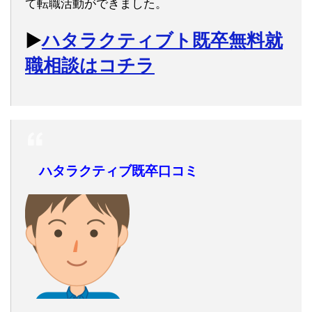
て転職活動ができました。
▶︎
ハタラクティブト既卒無料就
職相談はコチラ
ハタラクティブ既卒口コミ