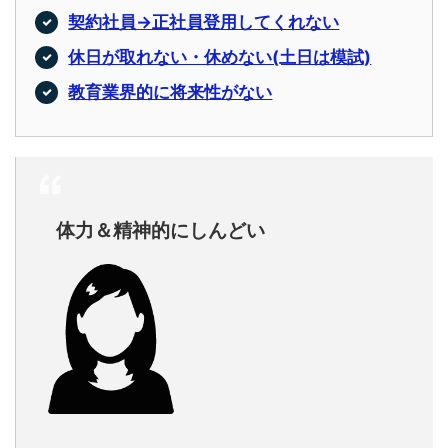
契約社員→正社員登用してくれない
休日が取れない・休めない(土日は模試)
教育業界的に将来性がない
体力＆精神的にしんどい