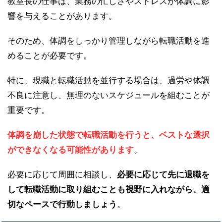
教室長の仕事は、業務の忙しさやストレスが体調に影
響を与えることがあります。
そのため、体調をしっかり管理しながら転職活動を進
めることが必要です。
特に、現職と転職活動を並行する場合は、過労や体調
不良に注意し、無理のないスケジュールを組むことが
重要です。
体調を崩した状態で転職活動を行うと、ベストな選択
ができなくなる可能性があります
。
必要に応じて周囲に相談し、
必要に応じて先に退職を
して転職活動に取り組むことも視野に入れながら、適
切なペースで行動しましょう
。