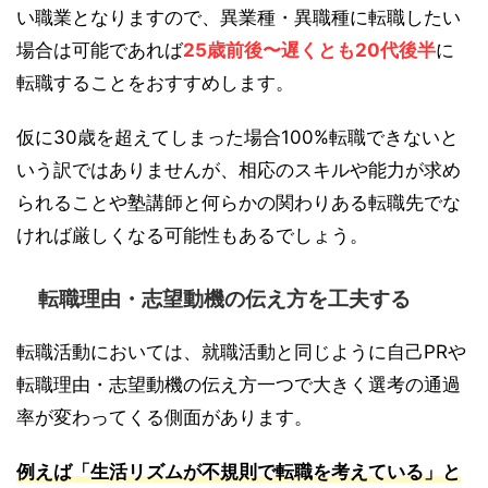
い職業となりますので、異業種・異職種に転職したい
場合は可能であれば
25歳前後〜遅くとも20代後半
に
転職することをおすすめします。
仮に30歳を超えてしまった場合100%転職できないと
いう訳ではありませんが、相応のスキルや能力が求め
られることや塾講師と何らかの関わりある転職先でな
ければ厳しくなる可能性もあるでしょう。
転職理由・志望動機の伝え方を工夫する
転職活動においては、就職活動と同じように自己PRや
転職理由・志望動機の伝え方一つで大きく選考の通過
率が変わってくる側面があります。
例えば「生活リズムが不規則で転職を考えている」と