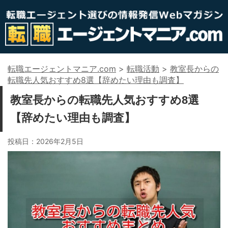
転職エージェントマニア.com
>
転職活動
>
教室長からの
転職先人気おすすめ8選【辞めたい理由も調査】
教室長からの転職先人気おすすめ8選
【辞めたい理由も調査】
投稿日：
2026年2月5日