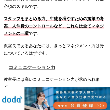
必須のスキルです。
スタッフをまとめる力、生徒を増やすための施策の考
案、人件費のコントロールなど、これらは全てマネジ
メントの一環
です。
教室長であるあなたには、きっとマネジメント力は身
についているはずです。
コミュニケーション力
教室長には高いコミュニケーション力が求められま
す。
生徒や保護者との面談、場合によっては近隣の学校へ
営業に行くなど、コミュニケーションを必要とする機