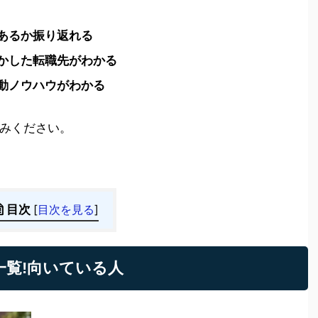
あるか振り返れる
かした転職先がわかる
動ノウハウがわかる
みください。
目次
[
目次を見る
]
一覧!向いている人