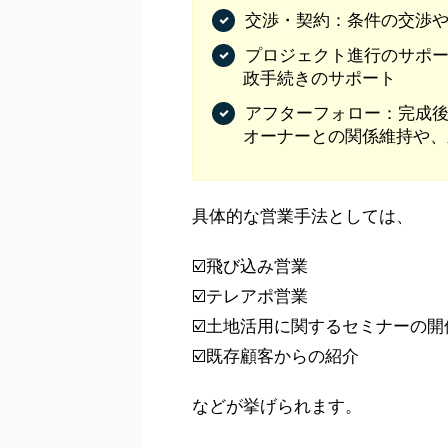
交渉・契約：条件の交渉
プロジェクト進行のサポ
政手続きのサポート
アフターフォロー：完成
オーナーとの関係維持や、
具体的な営業手法としては、
☑️飛び込み営業
☑️テレアポ営業
☑️土地活用に関するセミナーの開
☑️既存顧客からの紹介
などが挙げられます。