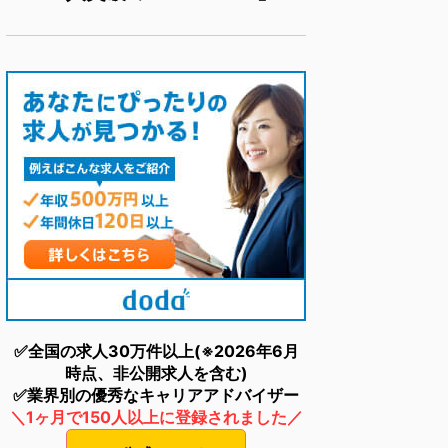
✅全国の求人30万件以上(※2026年6月
時点、非公開求人を含む)
✅業界別の優秀なキャリアアドバイザー
＼1ヶ月で150人以上に登録されました／