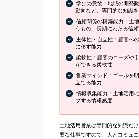
学びの意欲：地域の開発
動向など、専門的な知識を
信頼関係の構築能力：土
うもの。長期にわたる信頼
主体性・自立性：顧客へ
に移す能力
柔軟性：顧客のニーズや
ができる柔軟性
営業マインド：ゴールを
立てる能力
情報収集能力：土地活用
プする情報感度
土地活用営業は専門的な知識だけ
要な仕事ですので、人とコミュニ