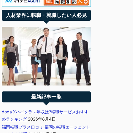
人材業界に転職・就職したい人必見
最新記事一覧
doda Xハイクラス年収は?転職サービスおすす
めランキング
2026年8月4日
福岡転職プラス口コミ!福岡の転職エージェント