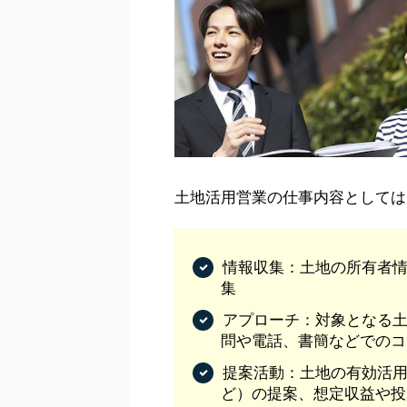
土地活用営業の仕事内容としては
情報収集：土地の所有者
集
アプローチ：対象となる
問や電話、書簡などでのコ
提案活動：土地の有効活
ど）の提案、想定収益や投