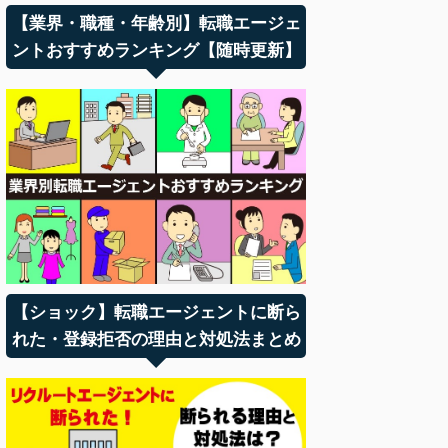
【業界・職種・年齢別】転職エージェ
ントおすすめランキング【随時更新】
【ショック】転職エージェントに断ら
れた・登録拒否の理由と対処法まとめ