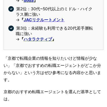
→
『
doda
』
第2位：30代~50代以上のミドル・ハイク
ラス層に強い
→
『
JACリクルートメント
第3位：未経験も利用できる20代若手層転
職に強い
→
『
ハタラクティブ
』
「京都で転職企業の情報を知りたいけど情報が少な
い」「京都でおすすめの転職エージェントがどこか分
からない」という方はぜひ参考になる内容かと思いま
す。
京都のおすすめ転職エージェントを選んだ基準として
は、