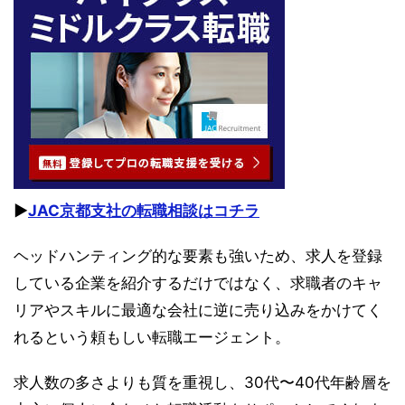
▶︎
JAC京都支社の転職相談はコチラ
ヘッドハンティング的な要素も強いため、求人を登録
している企業を紹介するだけではなく、求職者のキャ
リアやスキルに最適な会社に逆に売り込みをかけてく
れるという頼もしい転職エージェント。
求人数の多さよりも質を重視し、30代〜40代年齢層を