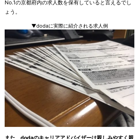
No.1の京都府内の求人数を保有していると言えるでし
ょう。
▼dodaに実際に紹介される求人例
また、dodaのキャリアアドバイザーは親しみやすく親