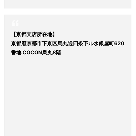
【京都支店所在地】
京都府京都市下京区烏丸通四条下ル水銀屋町620
番地 COCON烏丸8階