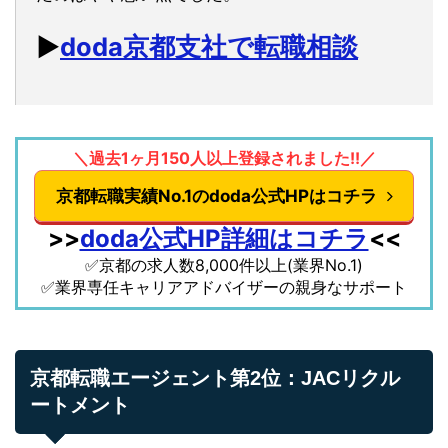
▶︎
doda京都支社で転職相談
＼過去1ヶ月150人以上登録されました!!／
京都転職実績No.1のdoda公式HPはコチラ
>>
doda公式HP詳細はコチラ
<<
✅京都の求人数8,000件以上(業界No.1)
✅業界専任キャリアアドバイザーの親身なサポート
京都転職エージェント第2位：JACリクル
ートメント