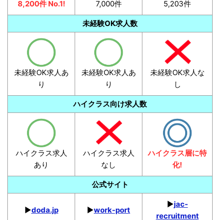
8,200件 No.1!
7,000件
5,203件
未経験OK求人数
未経験OK求人あ
未経験OK求人あ
未経験OK求人な
り
り
し
ハイクラス向け求人数
ハイクラス求人
ハイクラス求人
ハイクラス層に特
あり
なし
化!
公式サイト
▶︎
jac-
▶︎
doda.jp
▶︎
work-port
recruitment