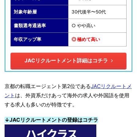
対象年齢層
30代後半〜50代
書類選考通過率
○ やや高い
年収アップ率
◎ 極めて高い
JACリクルートメント詳細はコチラ
京都の転職エージェント第2位である
JACリクルートメ
ント
は、外資系だけあって海外の求人や外国語を使用
する求人も多いのが特徴です。
↓JACリクルートメントの登録はコチラ