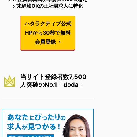
✅未経験OKの正社員求人に特化
ハタラクティブ公式
HPから30秒で無料
会員登録
当サイト登録者数7,500
人突破のNo.1「doda」