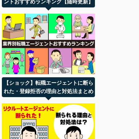
ントおすすめランキング【随時更新】
【ショック】転職エージェントに断ら
れた・登録拒否の理由と対処法まとめ