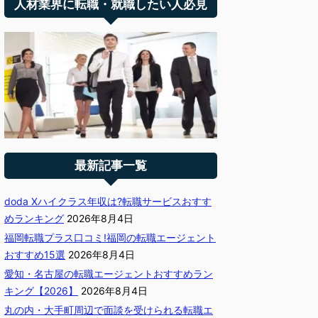
人材業界に転職・就職したい人必見
最新記事一覧
doda Xハイクラス年収は?転職サービスおすす
めランキング
2026年8月4日
福岡転職プラス口コミ!福岡の転職エージェント
おすすめ15選
2026年8月4日
愛知・名古屋の転職エージェントおすすめラン
キング【2026】
2026年8月4日
丸の内・大手町周辺で面談を受けられる転職エ