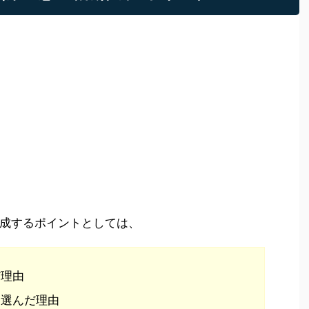
成するポイントとしては、
だ理由
を選んだ理由