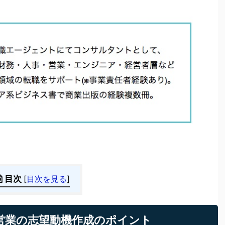
目次
[
目次を見る
]
営業の志望動機作成のポイント