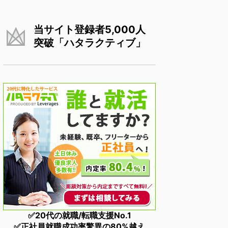
当サイト登録者5,000人
突破「ハタラクティブ」
✅20代の就職/転職支援No.1
✅正社員就職成功率驚異の80%越え