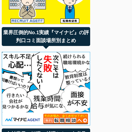
業界圧倒的No.1実績『マイナビ』の評
判口コミ面談場所別まとめ