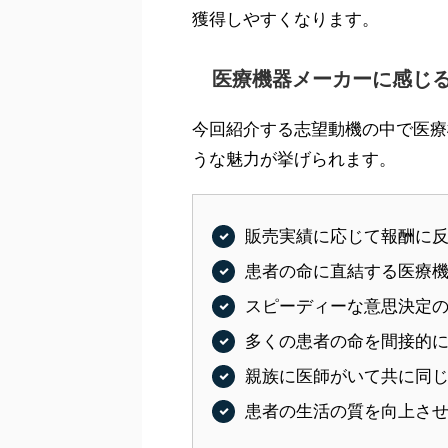
獲得しやすくなります。
医療機器メーカーに感じ
今回紹介する志望動機の中で医療
うな魅力が挙げられます。
販売実績に応じて報酬に反
患者の命に直結する医療
スピーディーな意思決定の
多くの患者の命を間接的
親族に医師がいて共に同
患者の生活の質を向上さ