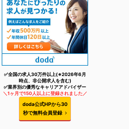
✅全国の求人30万件以上(※2026年6月
時点、非公開求人を含む)
✅業界別の優秀なキャリアアドバイザー
＼1ヶ月で150人以上に登録されました／
doda公式HPから30
秒で無料会員登録