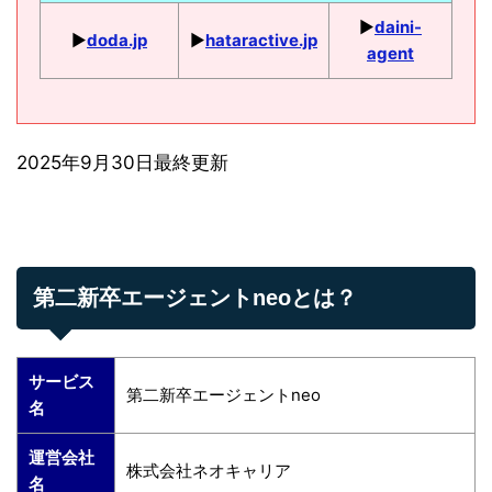
▶︎
daini-
▶︎
doda.jp
▶︎
hataractive.jp
agent
2025年9月30日最終更新
第二新卒エージェントneoとは？
サービス
第二新卒エージェントneo
名
運営会社
株式会社ネオキャリア
名