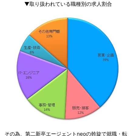
▼取り扱われている職種別の求人割合
その為、第二新卒エージェントneoの斡旋で就職・転