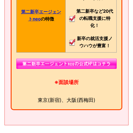
第二新卒など20代
第二新卒エージェン
の転職支援に特
トneo
の特徴
化！
新卒の就活支援ノ
ウハウが豊富！
※面談場所
東京(新宿)、大阪(西梅田)