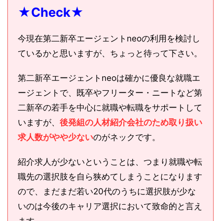
★Check★
今現在第二新卒エージェントneoの利用を検討し
ているかと思いますが、ちょっと待って下さい。
第二新卒エージェントneoは確かに優良な就職エ
ージェントで、既卒やフリーター・ニートなど第
二新卒の若手を中心に就職や転職をサポートして
いますが、
後発組の人材紹介会社のため取り扱い
求人数がやや少ない
のがネックです。
紹介求人が少ないということは、つまり就職や転
職先の選択肢を自ら狭めてしまうことになります
ので、まだまだ若い20代のうちに選択肢が少な
いのは今後のキャリア選択において致命的と言え