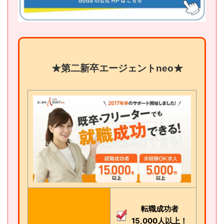
★第二新卒エージェントneo★
転職成功者
15,000人以上！