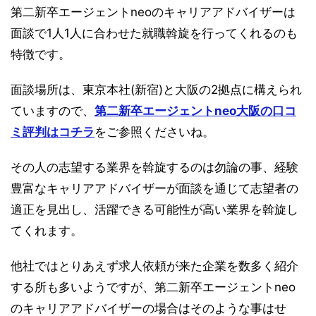
第二新卒エージェントneoのキャリアアドバイザーは
面談で1人1人に合わせた就職斡旋を行ってくれるのも
特徴です。
面談場所は、東京本社(新宿)と大阪の2拠点に構えられ
ていますので、
第二新卒エージェントneo大阪の口コ
ミ評判はコチラ
をご参照くださいね。
その人の志望する業界を斡旋するのは勿論の事、経験
豊富なキャリアアドバイザーが面談を通じて志望者の
適正を見出し、活躍できる可能性が高い業界を斡旋し
てくれます。
他社ではとりあえず求人依頼が来た企業を数多く紹介
する所も多いようですが、第二新卒エージェントneo
のキャリアアドバイザーの場合はそのような事はせ