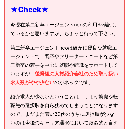
★Check★
今現在第二新卒エージェントneoの利用を検討し
ているかと思いますが、ちょっと待って下さい。
第二新卒エージェントneoは確かに優良な就職エ
ージェントで、既卒やフリーター・ニートなど第
二新卒の若手を中心に就職や転職をサポートして
いますが、
後発組の人材紹介会社のため取り扱い
求人数がやや少ない
のがネックです。
紹介求人が少ないということは、つまり就職や転
職先の選択肢を自ら狭めてしまうことになります
ので、まだまだ若い20代のうちに選択肢が少な
いのは今後のキャリア選択において致命的と言え