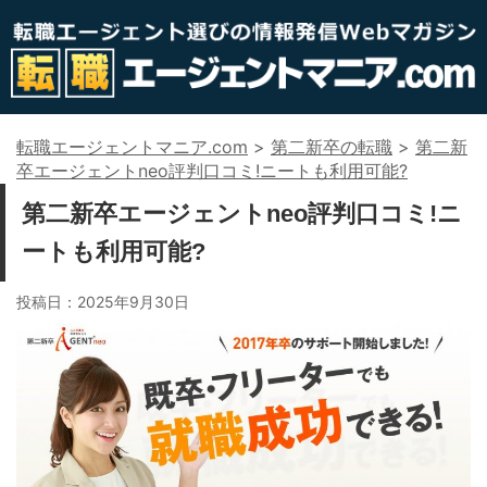
転職エージェントマニア.com
>
第二新卒の転職
>
第二新
卒エージェントneo評判口コミ!ニートも利用可能?
第二新卒エージェントneo評判口コミ!ニ
ートも利用可能?
投稿日：
2025年9月30日