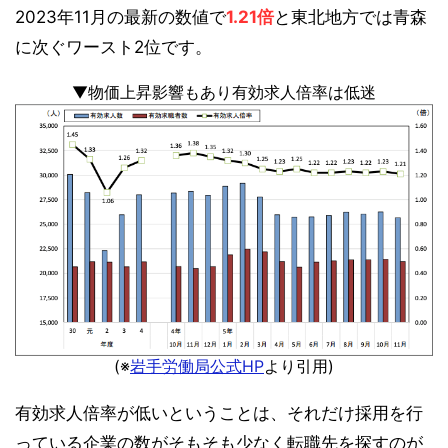
2023年11月の最新の数値で
1.21倍
と東北地方では青森
に次ぐワースト2位です。
▼物価上昇影響もあり有効求人倍率は低迷
(※
岩手労働局公式HP
より引用)
有効求人倍率が低いということは、それだけ採用を行
っている企業の数がそもそも少なく転職先を探すのが