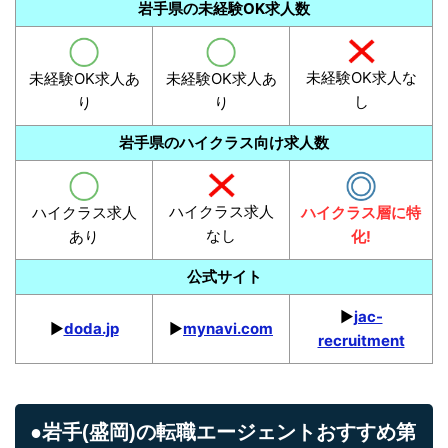
岩手県の未経験OK求人数
未経験OK求人な
未経験OK求人あ
未経験OK求人あ
し
り
り
岩手県のハイクラス向け求人数
ハイクラス求人
ハイクラス求人
ハイクラス層に特
なし
あり
化!
公式サイト
▶︎
jac-
▶︎
doda.jp
▶︎
mynavi.com
recruitment
●岩手(盛岡)の転職エージェントおすすめ第