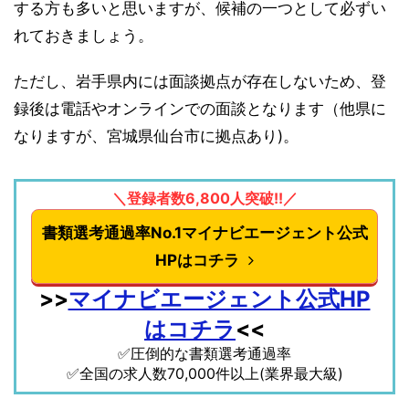
する方も多いと思いますが、候補の一つとして必ずい
れておきましょう。
ただし、岩手県内には面談拠点が存在しないため、登
録後は電話やオンラインでの面談となります（他県に
なりますが、宮城県仙台市に拠点あり)。
＼登録者数6,800人突破!!／
書類選考通過率No.1マイナビエージェント公式
HPはコチラ
>>
マイナビエージェント公式HP
はコチラ
<<
✅圧倒的な書類選考通過率
✅全国の求人数70,000件以上(業界最大級)