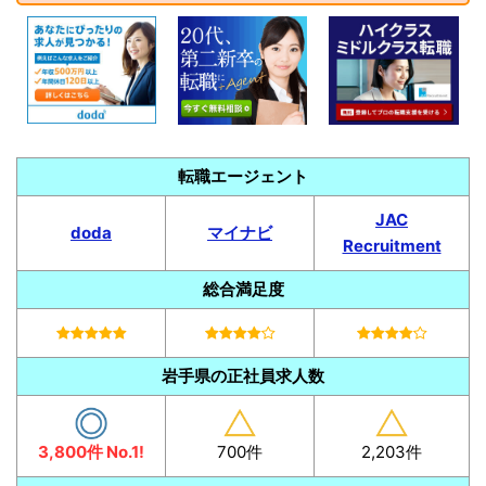
転職エージェント
JAC
doda
マイナビ
Recruitment
総合満足度
岩手県の正社員求人数
3,800件 No.1!
700件
2,203件