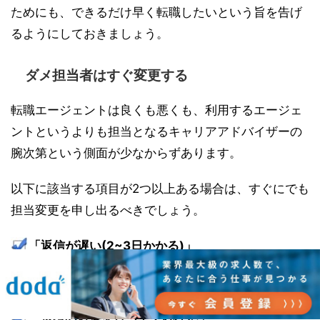
ためにも、できるだけ早く転職したいという旨を告げ
るようにしておきましょう。
ダメ担当者はすぐ変更する
転職エージェントは良くも悪くも、利用するエージェ
ントというよりも担当となるキャリアアドバイザーの
腕次第という側面が少なからずあります。
以下に該当する項目が2つ以上ある場合は、すぐにでも
担当変更を申し出るべきでしょう。
「返信が遅い(2~3日かかる)」
「紹介される求人が的はずれ」
「選考の対策を行ってくれない」