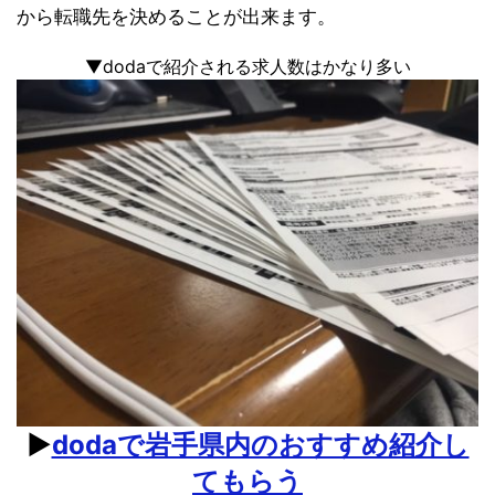
から転職先を決めることが出来ます。
▼dodaで紹介される求人数はかなり多い
▶︎
dodaで岩手県内のおすすめ紹介し
てもらう