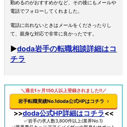
勤めるのがおすすめかなど、その後にもメールや
電話でフォローしてくれました。
電話に出れないときはメールをくださったりし
て、親身な対応で非常に良かったです。
▶︎
doda岩手の転職相談詳細はコ
チラ
＼過去1ヶ月150人以上登録されました!!／
岩手転職実績No.1doda公式HPはコチラ
>>
doda公式HP詳細はコチラ
<<
✅岩手の求人数3,800件以上(業界No.1)
✅業界専任キャリアアドバイザーの親身なサポート