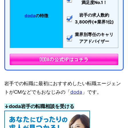
満足度No.1！
岩手の求人数約
doda
の特徴
3,800件(※業界1位)
業界別専任のキャリ
アアドバイザー
岩手での転職に最初におすすめしたい転職エージェン
トがCMなどでもおなじみの「
doda
」です。
↓doda岩手の転職相談を受ける