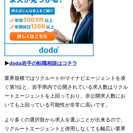
▶︎
doda岩手の転職相談はコチラ
業界規模ではリクルートやマイナビエージェントを凌
ぐ第1位と、岩手県内で公開されている求人数はリクル
ートエージェントを上回っており、非公開求人数にお
いても上回っている可能性が非常に高いです。
より多くの選択肢から求人を選ぶことが出来るので、
リクルートエージェントと併用しなくても幅広い業界