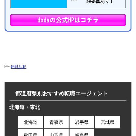
談拠点あり！
-
転職活動
都道府県別おすすめ転職エージェント
北海道・東北
北海道
青森県
岩手県
宮城県
秋田県
山形県
福島県