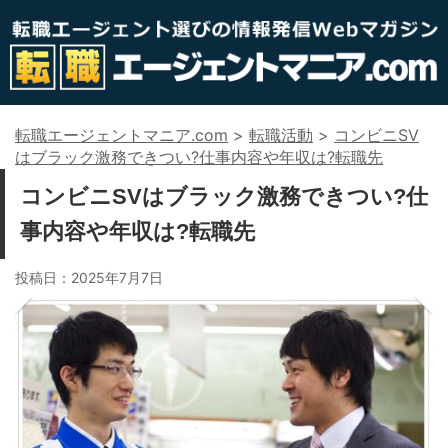
転職エージェントマニア.com
>
転職活動
>
コンビニSV
はブラック激務できつい?仕事内容や年収は?転職先
コンビニSVはブラック激務できつい?仕
事内容や年収は?転職先
投稿日：
2025年7月7日