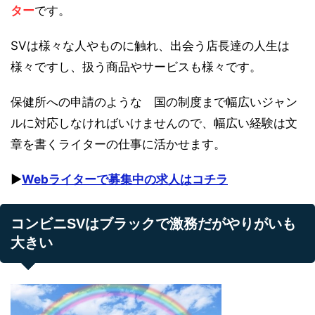
ター
です。
SVは様々な人やものに触れ、出会う店長達の人生は
様々ですし、扱う商品やサービスも様々です。
保健所への申請のような 国の制度まで幅広いジャン
ルに対応しなければいけませんので、幅広い経験は文
章を書くライターの仕事に活かせます。
▶︎
Webライターで募集中の求人はコチラ
コンビニSVはブラックで激務だがやりがいも
大きい