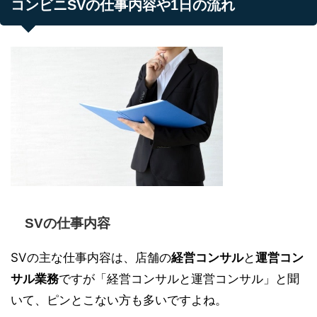
コンビニSVの仕事内容や1日の流れ
SVの仕事内容
SVの主な仕事内容は、店舗の
経営コンサル
と
運営コン
サル業務
ですが「経営コンサルと運営コンサル」と聞
いて、ピンとこない方も多いですよね。