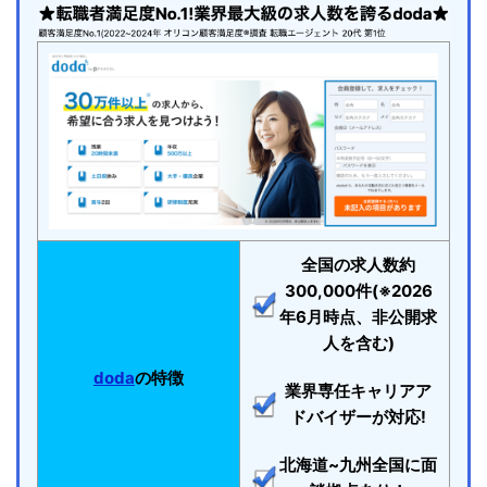
全国の求人数約
300,000件(※2026
年6月時点、非公開求
人を含む)
doda
の特徴
業界専任キャリアア
ドバイザーが対応!
北海道~九州全国に面