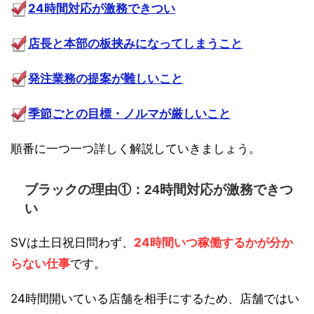
24時間対応が激務できつい
店長と本部の板挟みになってしまうこと
発注業務の提案が難しいこと
季節ごとの目標・ノルマが厳しいこと
順番に一つ一つ詳しく解説していきましょう。
ブラックの理由①：24時間対応が激務できつ
い
SVは土日祝日問わず、
24時間いつ稼働するかが分か
らない仕事
です。
24時間開いている店舗を相手にするため、店舗ではい