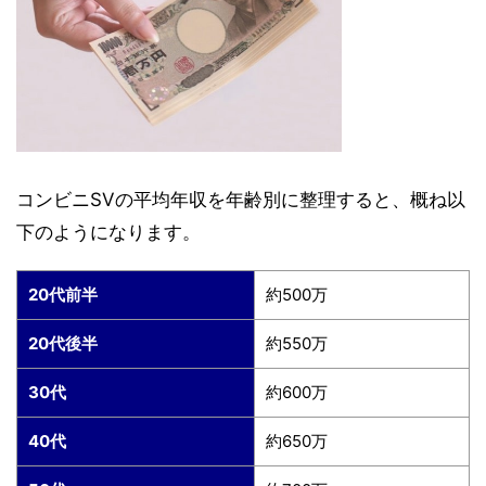
コンビニSVの平均年収を年齢別に整理すると、概ね以
下のようになります。
20代前半
約500万
20代後半
約550万
30代
約600万
40代
約650万