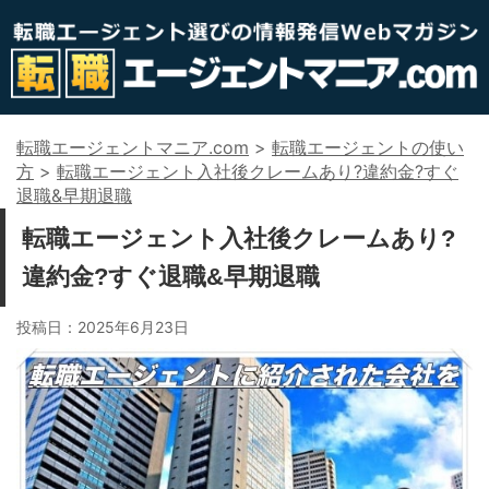
転職エージェントマニア.com
>
転職エージェントの使い
方
>
転職エージェント入社後クレームあり?違約金?すぐ
退職&早期退職
転職エージェント入社後クレームあり?
違約金?すぐ退職&早期退職
投稿日：
2025年6月23日