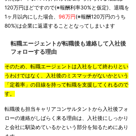
120万円ほどですので(※報酬利率30%と仮定)、退職を
1ヶ月以内にした場合、
96万円
(※報酬120万円のうち
80%)は企業に返還することとなってしまいます
転職エージェントが転職後も連絡して入社後
フォローする理由
そのため、転職エージェントは入社をして終わりとい
うわけではなく、入社後のミスマッチがないかという
「定着率」の目線を持って転職を支援してくれるので
す。
転職後も担当キャリアコンサルタントから入社後フォ
ローの連絡がしばらく来る理由は、入社後にしっかり
と会社に馴染めているかという部分を知るためにあり