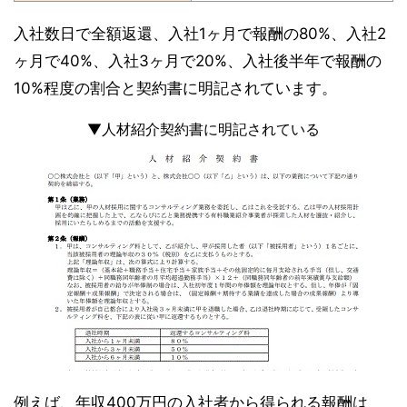
入社数日で全額返還、入社1ヶ月で報酬の80%、入社2
ヶ月で40%、入社3ヶ月で20%、入社後半年で報酬の
10%程度の割合と契約書に明記されています。
▼人材紹介契約書に明記されている
例えば、年収400万円の入社者から得られる報酬は