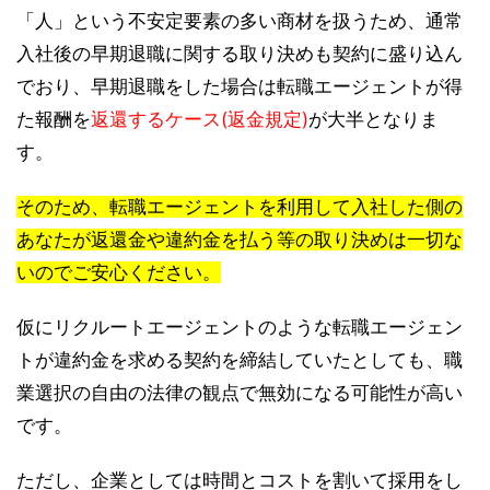
「人」という不安定要素の多い商材を扱うため、通常
入社後の早期退職に関する取り決めも契約に盛り込ん
でおり、早期退職をした場合は転職エージェントが得
た報酬を
返還するケース(返金規定)
が大半となりま
す。
そのため、転職エージェントを利用して入社した側の
あなたが返還金や違約金を払う等の取り決めは一切な
いのでご安心ください。
仮にリクルートエージェントのような転職エージェン
トが違約金を求める契約を締結していたとしても、職
業選択の自由の法律の観点で無効になる可能性が高い
です。
ただし、企業としては時間とコストを割いて採用をし