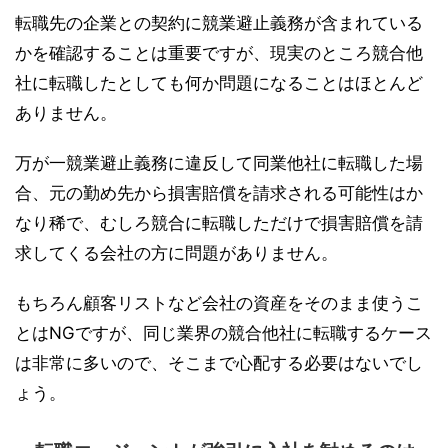
転職先の企業との契約に競業避止義務が含まれている
かを確認することは重要ですが、現実のところ競合他
社に転職したとしても何か問題になることはほとんど
ありません。
万が一競業避止義務に違反して同業他社に転職した場
合、元の勤め先から損害賠償を請求される可能性はか
なり稀で、むしろ競合に転職しただけで損害賠償を請
求してくる会社の方に問題がありません。
もちろん顧客リストなど会社の資産をそのまま使うこ
とはNGですが、同じ業界の競合他社に転職するケース
は非常に多いので、そこまで心配する必要はないでし
ょう。