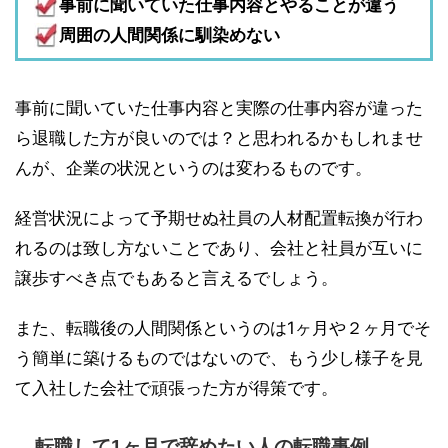
事前に聞いていた仕事内容とやることが違う
周囲の人間関係に馴染めない
事前に聞いていた仕事内容と実際の仕事内容が違った
ら退職した方が良いのでは？と思われるかもしれませ
んが、企業の状況というのは変わるものです。
経営状況によって予期せぬ社員の人材配置転換が行わ
れるのは致し方ないことであり、会社と社員が互いに
譲歩すべき点でもあると言えるでしょう。
また、転職後の人間関係というのは1ヶ月や２ヶ月でそ
う簡単に築けるものではないので、もう少し様子を見
て入社した会社で頑張った方が得策です。
転職して1ヶ月で辞めたい人の転職事例