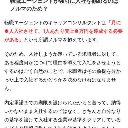
転職エージェントが強引に入社を勧めるのは
ノルマのため？
転職エージェントのキャリアコンサルタントは
「月に
●人入社させて、1人あたり売上●万円を達成する必要
がある」
という所謂ノルマを抱えています。
そのため、入社しようか迷っている求職者に対して、
ある程度何かにつけて理由を添えて入社をさせようと
するのはごく自然のことで、求職者はその前提を分か
った上で入社するかどうかを決めなければなりませ
ん。
内定承諾までの期限を設けられたからと言って、納得
いかないまま入社するのではなく、きちんと自分なり
の基準を設けて入社する企業が基準をクリアしている