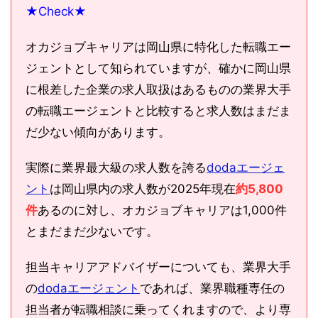
★Check★
オカジョブキャリアは岡山県に特化した転職エー
ジェントとして知られていますが、確かに岡山県
に根差した企業の求人取扱はあるものの業界大手
の転職エージェントと比較すると求人数はまだま
だ少ない傾向があります。
実際に業界最大級の求人数を誇る
dodaエージェ
ント
は岡山県内の求人数が2025年現在
約5,800
件
あるのに対し、オカジョブキャリアは1,000件
とまだまだ少ないです。
担当キャリアアドバイザーについても、業界大手
の
dodaエージェント
であれば、業界職種専任の
担当者が転職相談に乗ってくれますので、より専