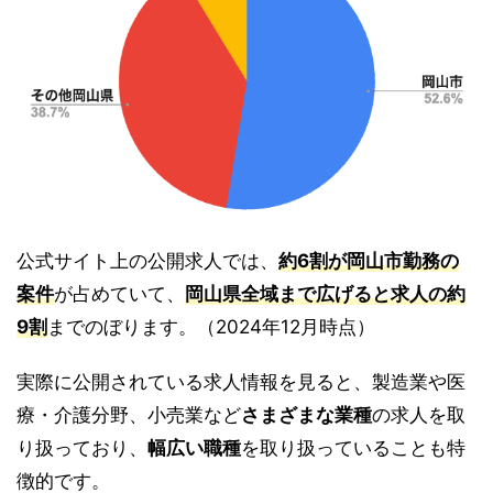
公式サイト上の公開求人では、
約6割が岡山市勤務の
案件
が占めていて、
岡山県全域まで広げると求人の約
9割
までのぼります。（2024年12月時点）
実際に公開されている求人情報を見ると、製造業や医
療・介護分野、小売業など
さまざまな業種
の求人を取
り扱っており、
幅広い職種
を取り扱っていることも特
徴的です。