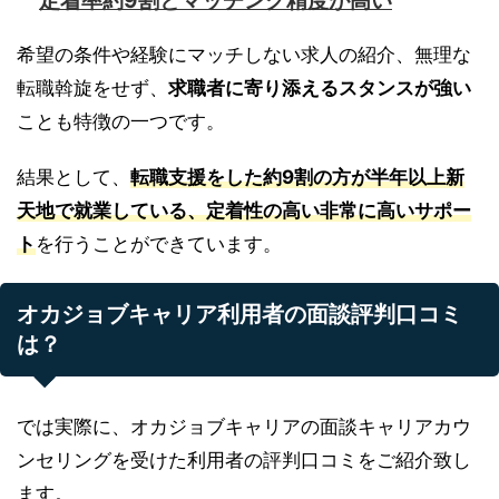
定着率約9割とマッチング精度が高い
希望の条件や経験にマッチしない求人の紹介、無理な
転職斡旋をせず、
求職者に寄り添えるスタンスが強い
ことも特徴の一つです。
結果として、
転職支援をした約9割の方が半年以上新
天地で就業している、定着性の高い非常に高いサポー
ト
を行うことができています。
オカジョブキャリア利用者の面談評判口コミ
は？
では実際に、オカジョブキャリアの面談キャリアカウ
ンセリングを受けた利用者の評判口コミをご紹介致し
ます。