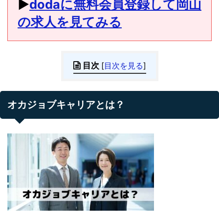
▶︎
dodaに無料会員登録して岡山
の求人を見てみる
目次
[
目次を見る
]
オカジョブキャリアとは？