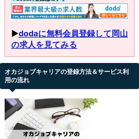
▶︎
dodaに無料会員登録して岡山
の求人を見てみる
オカジョブキャリアの登録方法＆サービス利
用の流れ