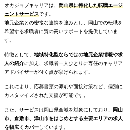
オカジョブキャリアは、
岡山県に特化した転職エージ
ェントサービス
です。
地元企業との密接な連携を強みとし、岡山での転職を
希望する求職者に質の高いサポートを提供していま
す。
特徴として、
地域特化型ならではの地元企業情報や求
人の紹介
に加え、求職者一人ひとりに専任のキャリア
アドバイザーが付く点が挙げられます。
これにより、応募書類の添削や面接対策など、個別に
カスタマイズされた支援が可能です。
また、サービスは岡山県全域を対象にしており、
岡山
市、倉敷市、津山市をはじめとする主要エリアの求人
を幅広くカバー
しています。