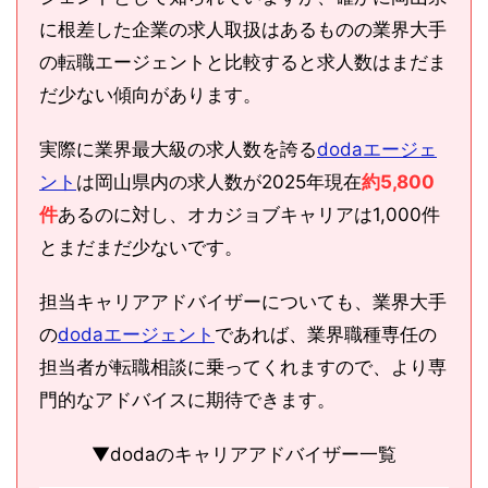
に根差した企業の求人取扱はあるものの業界大手
の転職エージェントと比較すると求人数はまだま
だ少ない傾向があります。
実際に業界最大級の求人数を誇る
dodaエージェ
ント
は岡山県内の求人数が2025年現在
約5,800
件
あるのに対し、オカジョブキャリアは1,000件
とまだまだ少ないです。
担当キャリアアドバイザーについても、業界大手
の
dodaエージェント
であれば、業界職種専任の
担当者が転職相談に乗ってくれますので、より専
門的なアドバイスに期待できます。
▼dodaのキャリアアドバイザー一覧