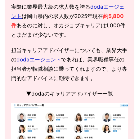
実際に業界最大級の求人数を誇る
dodaエージェ
ント
は岡山県内の求人数が2025年現在
約5,800
件
あるのに対し、オカジョブキャリアは1,000件
とまだまだ少ないです。
担当キャリアアドバイザーについても、業界大手
の
dodaエージェント
であれば、業界職種専任の
担当者が転職相談に乗ってくれますので、より専
門的なアドバイスに期待できます。
▼dodaのキャリアアドバイザー一覧