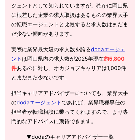
ジェントとして知られていますが、確かに岡山県
に根差した企業の求人取扱はあるものの業界大手
の転職エージェントと比較すると求人数はまだま
だ少ない傾向があります。
実際に業界最大級の求人数を誇る
dodaエージェ
ント
は岡山県内の求人数が2025年現在
約5,800
件
あるのに対し、オカジョブキャリアは1,000件
とまだまだ少ないです。
担当キャリアアドバイザーについても、業界大手
の
dodaエージェント
であれば、業界職種専任の
担当者が転職相談に乗ってくれますので、より専
門的なアドバイスに期待できます。
▼dodaのキャリアアドバイザー一覧