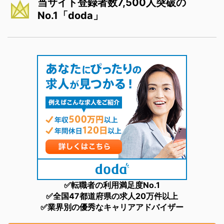
当サイト登録者数7,500人突破の
No.1「doda」
✅転職者の利用満足度No.1
✅全国47都道府県の求人20万件以上
✅業界別の優秀なキャリアアドバイザー