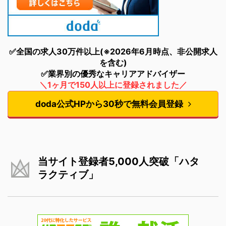
✅全国の求人30万件以上(※2026年6月時点、非公開求人
を含む)
✅業界別の優秀なキャリアアドバイザー
＼1ヶ月で150人以上に登録されました／
doda公式HPから30秒で無料会員登録
当サイト登録者5,000人突破「ハタ
ラクティブ」