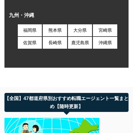
九州・沖縄
福岡県
熊本県
大分県
宮崎県
佐賀県
長崎県
鹿児島県
沖縄県
【全国】47都道府県別おすすめ転職エージェント一覧まと
め【随時更新】