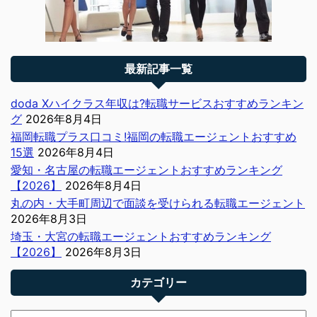
最新記事一覧
doda Xハイクラス年収は?転職サービスおすすめランキン
グ
2026年8月4日
福岡転職プラス口コミ!福岡の転職エージェントおすすめ
15選
2026年8月4日
愛知・名古屋の転職エージェントおすすめランキング
【2026】
2026年8月4日
丸の内・大手町周辺で面談を受けられる転職エージェント
2026年8月3日
埼玉・大宮の転職エージェントおすすめランキング
【2026】
2026年8月3日
カテゴリー