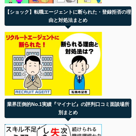
【ショック】転職エージェントに断られた・登録拒否の理
由と対処法まとめ
業界圧倒的No.1実績『マイナビ』の評判口コミ面談場所
別まとめ